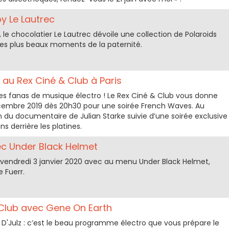
by Le Lautrec
, le chocolatier Le Lautrec dévoile une collection de Polaroids
les plus beaux moments de la paternité.
au Rex Ciné & Club à Paris
les fanas de musique électro ! Le Rex Ciné & Club vous donne
écembre 2019 dès 20h30 pour une soirée French Waves. Au
du documentaire de Julian Starke suivie d’une soirée exclusive
s derrière les platines.
c Under Black Helmet
e vendredi 3 janvier 2020 avec au menu Under Black Helmet,
 Fuerr.
 Club avec Gene On Earth
D'Julz : c’est le beau programme électro que vous prépare le