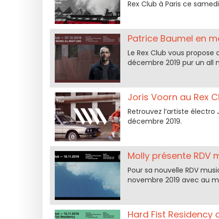
Rex Club à Paris ce samed
Patrice Baumel en mo
Le Rex Club vous propose d
décembre 2019 pur un all n
Joris Voorn au Rex C
Retrouvez l’artiste électro 
décembre 2019.
Molly présente RDV m
Pour sa nouvelle RDV musi
novembre 2019 avec au men
Hard Fist Residency 