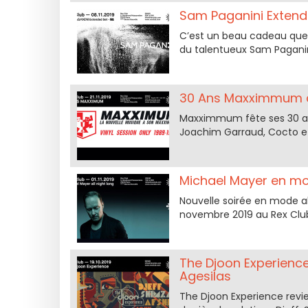
Sam Paganini Extend
C’est un beau cadeau que 
du talentueux Sam Paganin
30 Ans Maxximmum a
Maxximmum fête ses 30 an
Joachim Garraud, Cocto et
Michael Mayer en mod
Nouvelle soirée en mode all
novembre 2019 au Rex Club
The Djoon Experience
Agesilas
The Djoon Experience revie