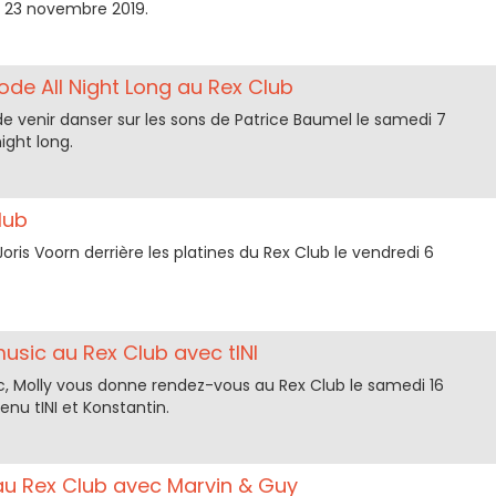
i 23 novembre 2019.
de All Night Long au Rex Club
e venir danser sur les sons de Patrice Baumel le samedi 7
ight long.
lub
Joris Voorn derrière les platines du Rex Club le vendredi 6
usic au Rex Club avec tINI
c, Molly vous donne rendez-vous au Rex Club le samedi 16
u tINI et Konstantin.
au Rex Club avec Marvin & Guy