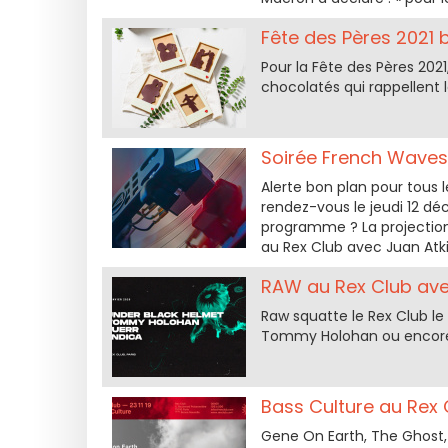
Fête des Pères 2021 
Pour la Fête des Pères 2021
chocolatés qui rappellent 
Soirée French Waves 
Alerte bon plan pour tous 
rendez-vous le jeudi 12 d
programme ? La projection 
au Rex Club avec Juan Atkin
RAW au Rex Club ave
Raw squatte le Rex Club l
Tommy Holohan ou encore
Bass Culture au Rex
Gene On Earth, The Ghost, 