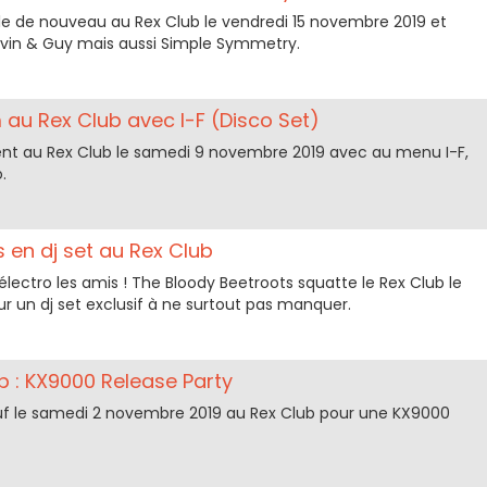
alle de nouveau au Rex Club le vendredi 15 novembre 2019 et
rvin & Guy mais aussi Simple Symmetry.
 au Rex Club avec I-F (Disco Set)
ent au Rex Club le samedi 9 novembre 2019 avec au menu I-F,
.
 en dj set au Rex Club
lectro les amis ! The Bloody Beetroots squatte le Rex Club le
r un dj set exclusif à ne surtout pas manquer.
b : KX9000 Release Party
euf le samedi 2 novembre 2019 au Rex Club pour une KX9000