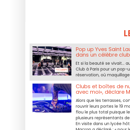
L
Pop up Yves Saint La
dans un célèbre club
Et si la beauté se vivait… 
Club à Paris pour un pop-u
réservation, où maquillage
Clubs et boîtes de nu
avec moi», déclare 
Alors que les terrasses, 
rouvrir leurs portes le 19 m
flou le plus total puisque l
plusieurs représentants de
En visite dans un lycée hô
Macron a déclaré : « pour l