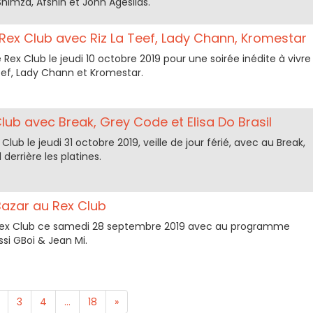
 Shimza, Afshin et John Agesilas.
Rex Club avec Riz La Teef, Lady Chann, Kromestar
e Rex Club le jeudi 10 octobre 2019 pour une soirée inédite à vivre
ef, Lady Chann et Kromestar.
lub avec Break, Grey Code et Elisa Do Brasil
lub le jeudi 31 octobre 2019, veille de jour férié, avec au Break,
 derrière les platines.
Bazar au Rex Club
Rex Club ce samedi 28 septembre 2019 avec au programme
ssi GBoi & Jean Mi.
3
4
...
18
»