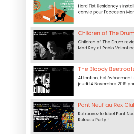
Hard Fist Residency s’inst
convie pour l’occasion Ma
Children of The Drum
Children of The Drum revi
Mad Rey et Pablo Valentino
The Bloody Beetroots
Attention, bel évènement é
jeudi 14 Novembre 2019 pou
Pont Neuf au Rex Clu
Retrouvez le label Pont N
Release Party !