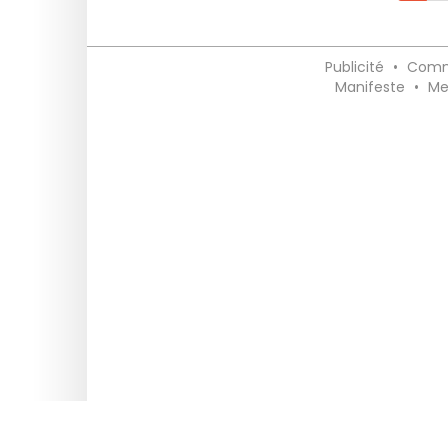
Publicité
•
Comm
Manifeste
•
Me