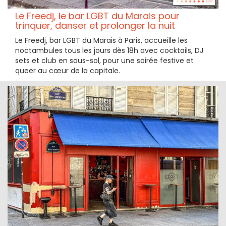
Le Freedj, le bar LGBT du Marais pour
trinquer, danser et prolonger la nuit
Le Freedj, bar LGBT du Marais à Paris, accueille les
noctambules tous les jours dès 18h avec cocktails, DJ
sets et club en sous-sol, pour une soirée festive et
queer au cœur de la capitale.