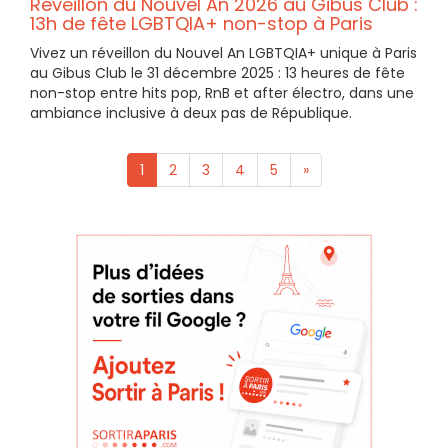
Réveillon du Nouvel An 2026 au Gibus Club :
13h de fête LGBTQIA+ non-stop à Paris
Vivez un réveillon du Nouvel An LGBTQIA+ unique à Paris
au Gibus Club le 31 décembre 2025 : 13 heures de fête
non-stop entre hits pop, RnB et after électro, dans une
ambiance inclusive à deux pas de République.
1
2
3
4
5
»