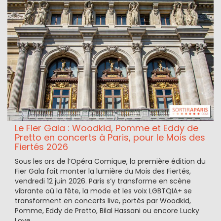
Le Fier Gala : Woodkid, Pomme et Eddy de
Pretto en concerts à Paris, pour le Mois des
Fiertés 2026
Sous les ors de l’Opéra Comique, la première édition du
Fier Gala fait monter la lumière du Mois des Fiertés,
vendredi 12 juin 2026. Paris s’y transforme en scène
vibrante où la fête, la mode et les voix LGBTQIA+ se
transforment en concerts live, portés par Woodkid,
Pomme, Eddy de Pretto, Bilal Hassani ou encore Lucky
Love.