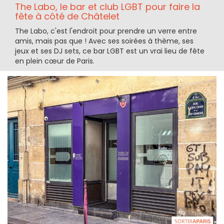
The Labo, le bar et club LGBT pour faire la
fête à côté de Châtelet
The Labo, c'est l'endroit pour prendre un verre entre
amis, mais pas que ! Avec ses soirées à thème, ses
jeux et ses DJ sets, ce bar LGBT est un vrai lieu de fête
en plein cœur de Paris.