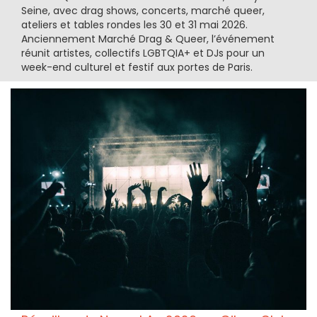
Seine, avec drag shows, concerts, marché queer,
ateliers et tables rondes les 30 et 31 mai 2026.
Anciennement Marché Drag & Queer, l’événement
réunit artistes, collectifs LGBTQIA+ et DJs pour un
week-end culturel et festif aux portes de Paris.