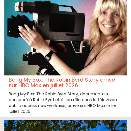
Bang My Box: The Robin Byrd Story arrive
sur HBO Max en juillet 2026
Bang My Box: The Robin Byrd Story, documentaire
consacré à Robin Byrd et à son rôle dans la télévision
public access new-yorkaise, arrive sur HBO Max le 1er
juillet 2026.