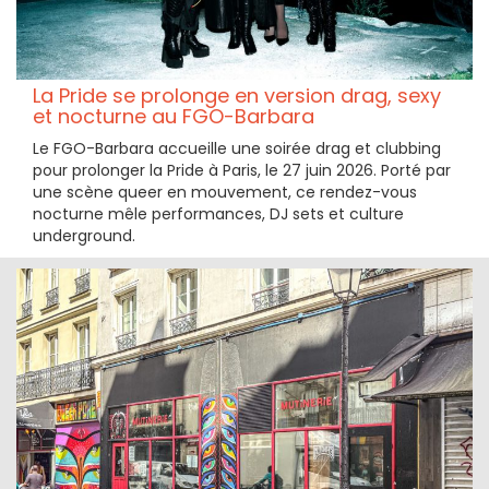
La Pride se prolonge en version drag, sexy
et nocturne au FGO-Barbara
Le FGO-Barbara accueille une soirée drag et clubbing
pour prolonger la Pride à Paris, le 27 juin 2026. Porté par
une scène queer en mouvement, ce rendez-vous
nocturne mêle performances, DJ sets et culture
underground.