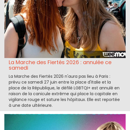
La Marche des Fiertés 2026 : annulée ce
samedi
La Marche des Fiertés 2026 n'aura pas lieu à Paris :
prévu ce samedi 27 juin entre la place d'Italie et la
place de la République, le défilé LGBTQI+ est annulé en
raison de la canicule extrême qui place la capitale en
vigilance rouge et sature les hôpitaux. Elle est reportée
à une date ultérieure.