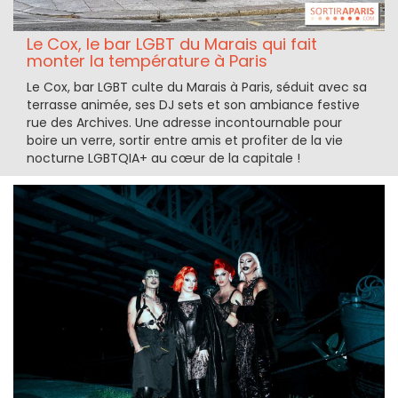
Le Cox, le bar LGBT du Marais qui fait
monter la température à Paris
Le Cox, bar LGBT culte du Marais à Paris, séduit avec sa
terrasse animée, ses DJ sets et son ambiance festive
rue des Archives. Une adresse incontournable pour
boire un verre, sortir entre amis et profiter de la vie
nocturne LGBTQIA+ au cœur de la capitale !