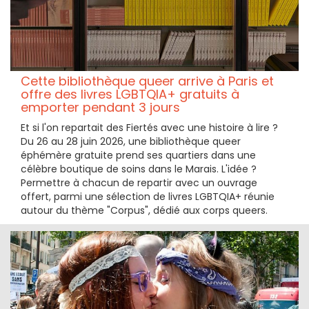
Cette bibliothèque queer arrive à Paris et
offre des livres LGBTQIA+ gratuits à
emporter pendant 3 jours
Et si l'on repartait des Fiertés avec une histoire à lire ?
Du 26 au 28 juin 2026, une bibliothèque queer
éphémère gratuite prend ses quartiers dans une
célèbre boutique de soins dans le Marais. L'idée ?
Permettre à chacun de repartir avec un ouvrage
offert, parmi une sélection de livres LGBTQIA+ réunie
autour du thème "Corpus", dédié aux corps queers.