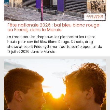
Fête nationale 2026 : bal bleu blanc rouge
au Freedj, dans le Marais
Le Freedj sort les drapeaux, les platines et les talons
hauts pour son Bal Bleu Blanc Rouge. DJ sets, drag
shows et esprit Pride rythment cette soirée open air du
13 juillet 2026 dans le Marais.