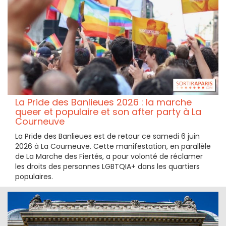
La Pride des Banlieues 2026 : la marche
queer et populaire et son after party à La
Courneuve
La Pride des Banlieues est de retour ce samedi 6 juin
2026 à La Courneuve. Cette manifestation, en parallèle
de La Marche des Fiertés, a pour volonté de réclamer
les droits des personnes LGBTQIA+ dans les quartiers
populaires.