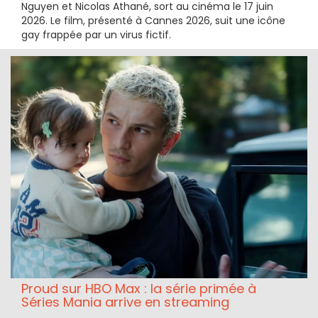
Nguyen et Nicolas Athané, sort au cinéma le 17 juin
2026. Le film, présenté à Cannes 2026, suit une icône
gay frappée par un virus fictif.
Proud sur HBO Max : la série primée à
Séries Mania arrive en streaming