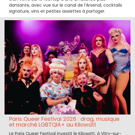
dansante, avec vue sur le canal de l’Arsenal, cocktails
signature, vins et petites assiettes à partager.
Paris Queer Festival 2026 : drag, musique
et marché LGBTQIA+ au Kilowatt
Le Paris Queer Festival investit le Kilowatt, à Vitry-sur-