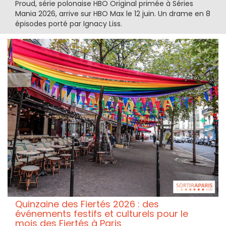
Proud, série polonaise HBO Original primée à Séries
Mania 2026, arrive sur HBO Max le 12 juin. Un drame en 8
épisodes porté par Ignacy Liss.
Quinzaine des Fiertés 2026 : des
événements festifs et culturels pour le
mois des Fiertés à Paris