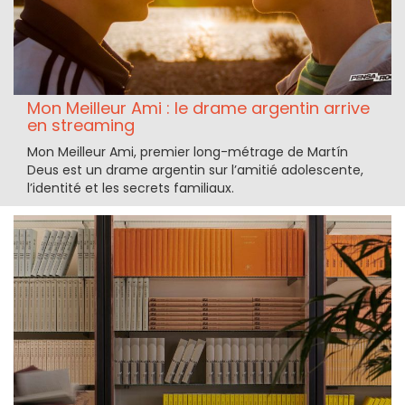
Mon Meilleur Ami : le drame argentin arrive
en streaming
Mon Meilleur Ami, premier long-métrage de Martín
Deus est un drame argentin sur l’amitié adolescente,
l’identité et les secrets familiaux.