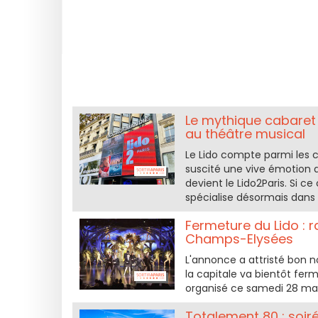
Le mythique cabaret L
au théâtre musical
Le Lido compte parmi les 
suscité une vive émotion d
devient le Lido2Paris. Si 
spécialise désormais dans 
Fermeture du Lido : 
Champs-Elysées
L'annonce a attristé bon 
la capitale va bientôt fer
organisé ce samedi 28 mai
Totalement 80 : soiré