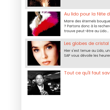
Au lido pour la fête 
Marre des éternels bouquet
? Partons donc à la recher
trouve peut-être au Lido...
Les globes de cristal
Hier s'est tenue au Lido, u
SAP vous dévoile les heur
Tout ce qu'il faut savo