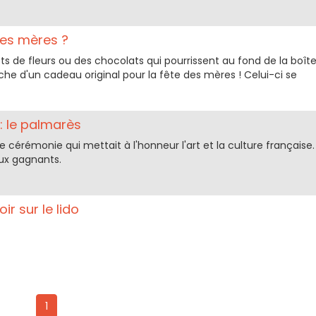
des mères ?
s de fleurs ou des chocolats qui pourrissent au fond de la boît
che d'un cadeau original pour la fête des mères ! Celui-ci se
 : le palmarès
ne cérémonie qui mettait à l'honneur l'art et la culture française.
eux gagnants.
ir sur le lido
1