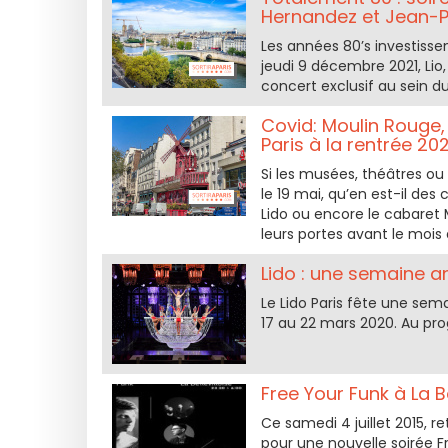
Hernandez et Jean-P
Les années 80’s investissen
jeudi 9 décembre 2021, Li
concert exclusif au sein du
Covid: Moulin Rouge,
Paris à la rentrée 202
Si les musées, théâtres ou
le 19 mai, qu’en est-il des
Lido ou encore le cabaret 
leurs portes avant le mois
Lido : une semaine an
Le Lido Paris fête une sema
17 au 22 mars 2020. Au pro
Free Your Funk à La Be
Ce samedi 4 juillet 2015, re
pour une nouvelle soirée F