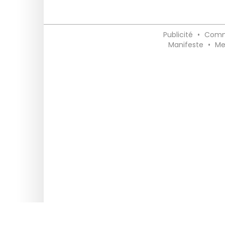
Publicité
•
Comm
Manifeste
•
Me