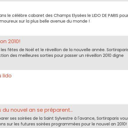
dans le célèbre cabaret des Champs Elysées le LIDO DE PARIS pou
 amoureux sur la plus belle avenue du monde !
lon 2010!
les fêtes de Noël et le réveillon de la nouvelle année. Sortirapari
ion des meilleures sorties pour passer un réveillon 2010 digne
 lido
 du nouvel an se préparent...
arer ses soirées de la Saint Sylvestre à l'avance, Sortiraparis vou
ns sur les futures soirées programmées pour le nouvel an 2010!