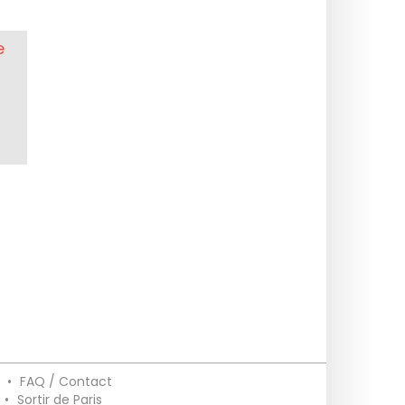
e
•
FAQ / Contact
•
Sortir de Paris