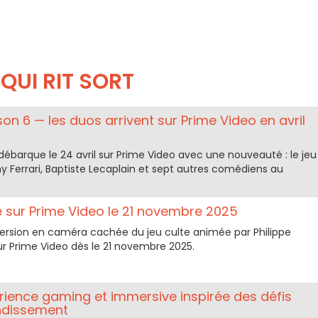
 QUI RIT SORT
saison 6 — les duos arrivent sur Prime Video en avril
 6 débarque le 24 avril sur Prime Video avec une nouveauté : le jeu
 Ferrari, Baptiste Lecaplain et sept autres comédiens au
rive sur Prime Video le 21 novembre 2025
le version en caméra cachée du jeu culte animée par Philippe
ur Prime Video dès le 21 novembre 2025.
périence gaming et immersive inspirée des défis
ndissement