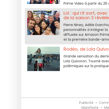
Prime Video à partir du 26
Lol : qui rit sort, a
de la saison 3 révélé
Pierre Niney, Adèle Exarc
personnalités à intégrer la s
diffusée sur Amazon Prime 
et la première bande-anno
Rodéo, de Lola Quivo
Grande sensation du derni
Lola Quivoron. Tourné ave
polémiques sur la pratique
Publicité
•
Comm
Manifeste
•
Me