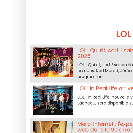
LOL
LOL : Qui rit, sort ! 
2026
LOL : Qui rit, sort ! saison
en duos. Kad Merad, Jérémy
programme.
LOL : In Real Life ar
LOL : In Real Life, nouvel
Lacheau, sera disponible s
Merci Internet : l'ex
web dans le 9e arro