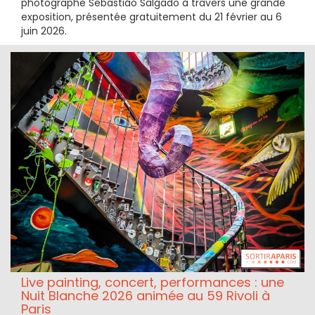
photographe Sebastião Salgado à travers une grande
exposition, présentée gratuitement du 21 février au 6
juin 2026.
Live painting, concert, performances : une
Nuit Blanche 2026 animée au 59 Rivoli à
Paris