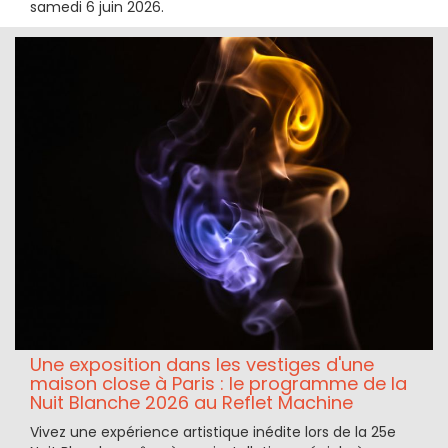
samedi 6 juin 2026.
Une exposition dans les vestiges d'une
maison close à Paris : le programme de la
Nuit Blanche 2026 au Reflet Machine
Vivez une expérience artistique inédite lors de la 25e