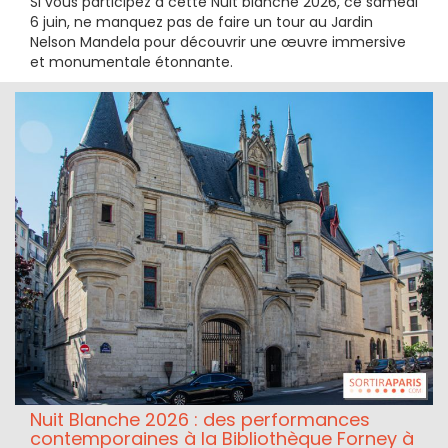
Si vous participez à cette Nuit blanche 2026, ce samedi
6 juin, ne manquez pas de faire un tour au Jardin
Nelson Mandela pour découvrir une œuvre immersive
et monumentale étonnante.
Nuit Blanche 2026 : des performances
contemporaines à la Bibliothèque Forney à