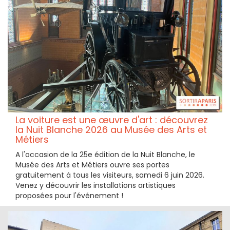
La voiture est une œuvre d'art : découvrez
la Nuit Blanche 2026 au Musée des Arts et
Métiers
A l'occasion de la 25e édition de la Nuit Blanche, le
Musée des Arts et Métiers ouvre ses portes
gratuitement à tous les visiteurs, samedi 6 juin 2026.
Venez y découvrir les installations artistiques
proposées pour l'événement !