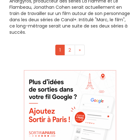
Anargyros, producteur des séries La Flamme et Le
Flambeau, Jonathan Cohen serait actuellement en
train de travailler sur un film autour de son personnage
dans les deux séries de Canal+. Intitulé "Marc, le film",
ce long-métrage serait une suite de ses deux séries à
succès.
1
2
»