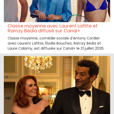
Classe moyenne avec Laurent Lafitte et
Ramzy Bedia diffusé sur Canal+
Classe moyenne, comédie sociale d’Antony Cordier
avec Laurent Lafitte, Élodie Bouchez, Ramzy Bedia et
Laure Calamy, est diffusée sur Canal+ le 21 juillet 2026.