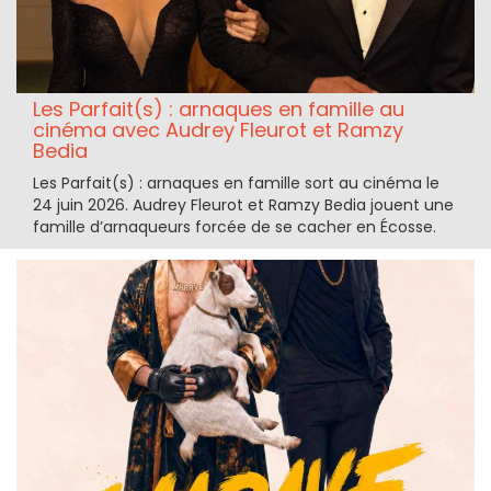
Les Parfait(s) : arnaques en famille au
cinéma avec Audrey Fleurot et Ramzy
Bedia
Les Parfait(s) : arnaques en famille sort au cinéma le
24 juin 2026. Audrey Fleurot et Ramzy Bedia jouent une
famille d’arnaqueurs forcée de se cacher en Écosse.