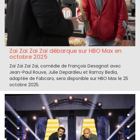
Zaï Zaï Zaï Zaï débarque sur HBO Max en
octobre 2025
Zaï Zaï Zaï Zaï, comédie de François Desagnat avec
Jean-Paul Rouve, Julie Depardieu et Ramzy Bedia,
adaptée de Fabcaro, sera disponible sur HBO Max le 25
octobre 2025.