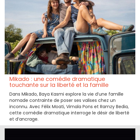
Mikado : une comédie dramatique
touchante sur la liberté et la famille
Dans Mikado, Baya Kasmi explore la vie d’une famille
nomade contrainte de poser ses valises chez un
inconnu. Avec Félix Moati, Vimala Pons et Ramzy Bedia,
cette comédie dramatique interroge le désir de liberté
et d’ancrage.