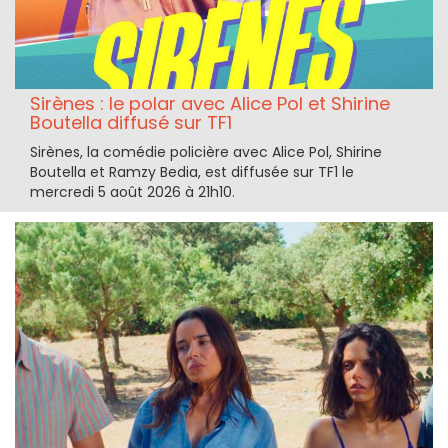
Sirènes : le polar avec Alice Pol et Shirine
Boutella diffusé sur TF1
Sirènes, la comédie policière avec Alice Pol, Shirine
Boutella et Ramzy Bedia, est diffusée sur TF1 le
mercredi 5 août 2026 à 21h10.