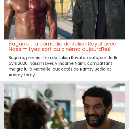
Bagarre : la comédie de Julien Royal avec
Nassim Lyes sort au cinéma aujourd'hui
Bagarre, premier film de Julien Royal en salle, sort le 15
avril 2026. Nassim Lyes y incarne Naïm, combattant
malgré lui à Marseille, aux côtés de Ramzy Bedia et
Audrey Lamy.