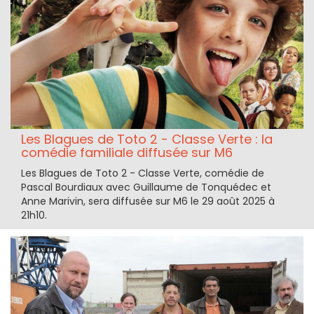
Les Blagues de Toto 2 - Classe Verte : la
comédie familiale diffusée sur M6
Les Blagues de Toto 2 - Classe Verte, comédie de
Pascal Bourdiaux avec Guillaume de Tonquédec et
Anne Marivin, sera diffusée sur M6 le 29 août 2025 à
21h10.