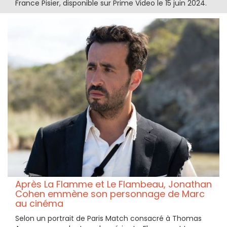
France Pisier, disponible sur Prime Video le 15 juin 2024.
Après La Flamme et Le Flambeau, Jonathan
Cohen emmène son personnage de Marc
au cinéma
Selon un portrait de Paris Match consacré à Thomas