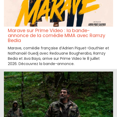
Marave sur Prime Video : la bande-
annonce de la comédie MMA avec Ramzy
Bedia
Marave, comédie française d’Adrien Piquet-Gauthier et
Nathanaël Guedj avec Redouane Bougheraba, Ramzy
Bedia et Ava Baya, arrive sur Prime Video le 8 juillet
2026. Découvrez la bande-annonce.