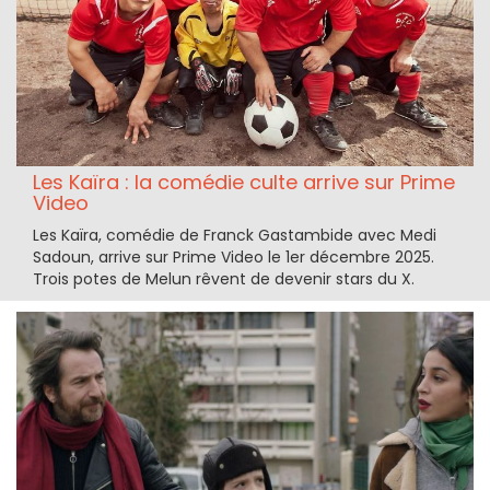
Les Kaïra : la comédie culte arrive sur Prime
Video
Les Kaïra, comédie de Franck Gastambide avec Medi
Sadoun, arrive sur Prime Video le 1er décembre 2025.
Trois potes de Melun rêvent de devenir stars du X.