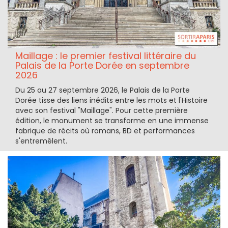
Maillage : le premier festival littéraire du
Palais de la Porte Dorée en septembre
2026
Du 25 au 27 septembre 2026, le Palais de la Porte
Dorée tisse des liens inédits entre les mots et l'Histoire
avec son festival "Maillage". Pour cette première
édition, le monument se transforme en une immense
fabrique de récits où romans, BD et performances
s'entremêlent.