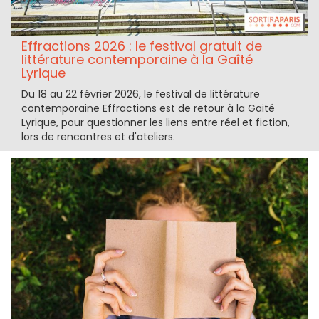
Effractions 2026 : le festival gratuit de
littérature contemporaine à la Gaîté
Lyrique
Du 18 au 22 février 2026, le festival de littérature
contemporaine Effractions est de retour à la Gaité
Lyrique, pour questionner les liens entre réel et fiction,
lors de rencontres et d'ateliers.