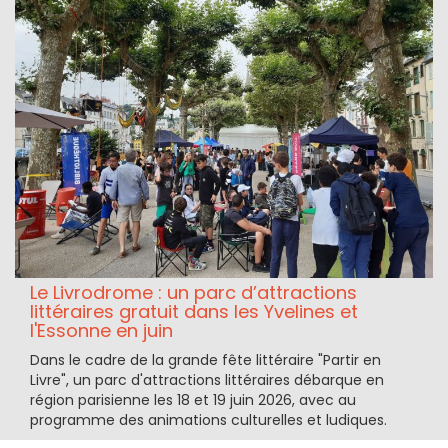
Le Livrodrome : un parc d’attractions
littéraires gratuit dans les Yvelines et
l'Essonne en juin
Dans le cadre de la grande fête littéraire "Partir en
Livre", un parc d'attractions littéraires débarque en
région parisienne les 18 et 19 juin 2026, avec au
programme des animations culturelles et ludiques.