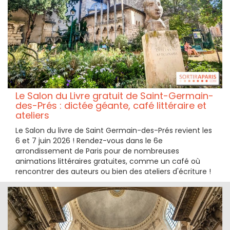
Le Salon du Livre gratuit de Saint-Germain-
des-Prés : dictée géante, café littéraire et
ateliers
Le Salon du livre de Saint Germain-des-Prés revient les
6 et 7 juin 2026 ! Rendez-vous dans le 6e
arrondissement de Paris pour de nombreuses
animations littéraires gratuites, comme un café où
rencontrer des auteurs ou bien des ateliers d'écriture !