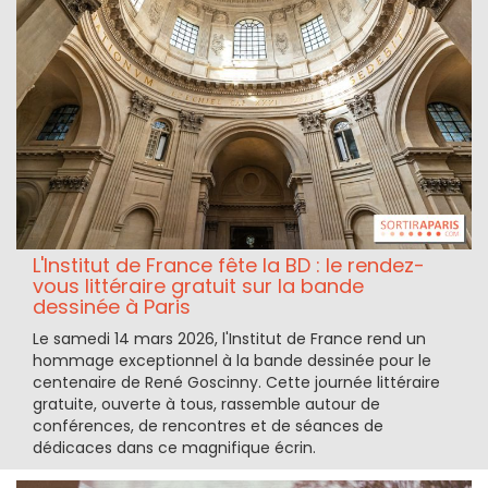
L'Institut de France fête la BD : le rendez-
vous littéraire gratuit sur la bande
dessinée à Paris
Le samedi 14 mars 2026, l'Institut de France rend un
hommage exceptionnel à la bande dessinée pour le
centenaire de René Goscinny. Cette journée littéraire
gratuite, ouverte à tous, rassemble autour de
conférences, de rencontres et de séances de
dédicaces dans ce magnifique écrin.