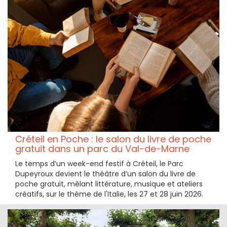
Créteil en Poche : le salon du livre de poche
gratuit dans un parc du Val-de-Marne
Le temps d’un week-end festif à Créteil, le Parc
Dupeyroux devient le théâtre d’un salon du livre de
poche gratuit, mêlant littérature, musique et ateliers
créatifs, sur le thème de l'Italie, les 27 et 28 juin 2026.