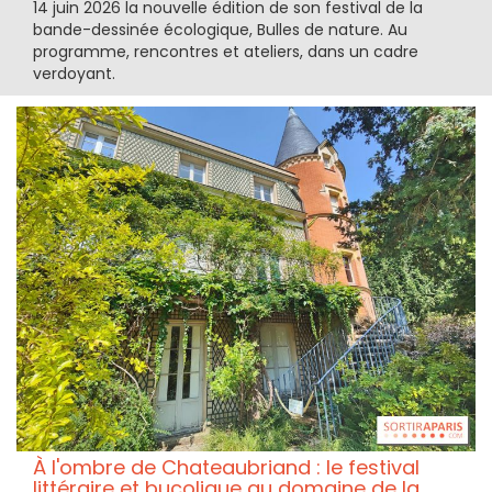
14 juin 2026 la nouvelle édition de son festival de la
bande-dessinée écologique, Bulles de nature. Au
programme, rencontres et ateliers, dans un cadre
verdoyant.
À l'ombre de Chateaubriand : le festival
littéraire et bucolique au domaine de la