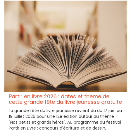
Partir en livre 2026 : dates et thème de
cette grande fête du livre jeunesse gratuite
La grande fête du livre jeunesse revient du du 17 juin au
19 juillet 2026 pour une 12e édition autour du thème
"Nos petits et grands héros". Au programme du festival
Partir en Livre : concours d'écriture et de dessin,