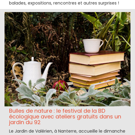
balades, expositions, rencontres et autres surprises !
Bulles de nature : le festival de la BD
écologique avec ateliers gratuits dans un
jardin du 92
Le Jardin de Valérien, à Nanterre, accueille le dimanche