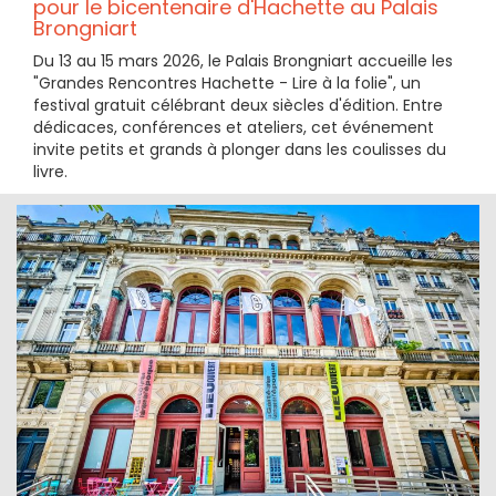
pour le bicentenaire d'Hachette au Palais
Brongniart
Du 13 au 15 mars 2026, le Palais Brongniart accueille les
"Grandes Rencontres Hachette - Lire à la folie", un
festival gratuit célébrant deux siècles d'édition. Entre
dédicaces, conférences et ateliers, cet événement
invite petits et grands à plonger dans les coulisses du
livre.