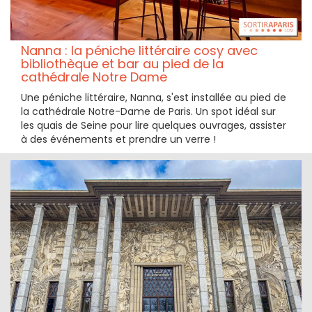
Nanna : la péniche littéraire cosy avec
bibliothèque et bar au pied de la
cathédrale Notre Dame
Une péniche littéraire, Nanna, s'est installée au pied de
la cathédrale Notre-Dame de Paris. Un spot idéal sur
les quais de Seine pour lire quelques ouvrages, assister
à des événements et prendre un verre !