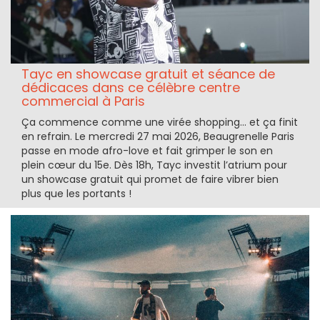
Tayc en showcase gratuit et séance de
dédicaces dans ce célèbre centre
commercial à Paris
Ça commence comme une virée shopping… et ça finit
en refrain. Le mercredi 27 mai 2026, Beaugrenelle Paris
passe en mode afro-love et fait grimper le son en
plein cœur du 15e. Dès 18h, Tayc investit l’atrium pour
un showcase gratuit qui promet de faire vibrer bien
plus que les portants !