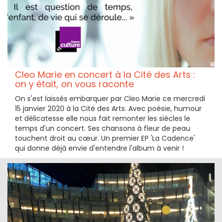
Cleo Marie en concert à la Cité des Arts :
on y était, on vous raconte
On s'est laissés embarquer par Cleo Marie ce mercredi
15 janvier 2020 à la Cité des Arts. Avec poésie, humour
et délicatesse elle nous fait remonter les siècles le
temps d'un concert. Ses chansons à fleur de peau
touchent droit au cœur. Un premier EP 'La Cadence'
qui donne déjà envie d'entendre l'album à venir !