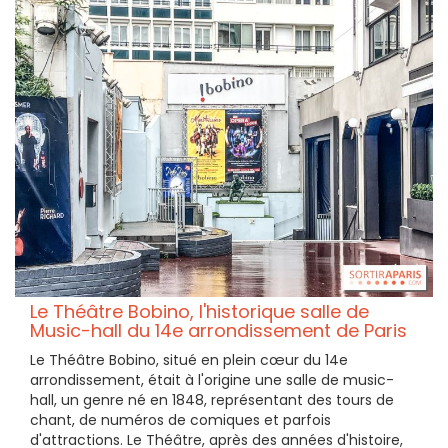
Le Théâtre Bobino, l'historique salle de
Music-hall du 14e arrondissement de Paris
Le Théâtre Bobino, situé en plein cœur du 14e
arrondissement, était à l'origine une salle de music-
hall, un genre né en 1848, représentant des tours de
chant, de numéros de comiques et parfois
d'attractions. Le Théâtre, après des années d'histoire,