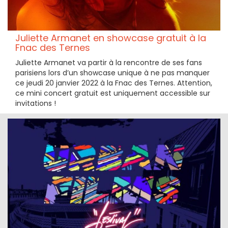
Juliette Armanet en showcase gratuit à la
Fnac des Ternes
Juliette Armanet va partir à la rencontre de ses fans
parisiens lors d’un showcase unique à ne pas manquer
ce jeudi 20 janvier 2022 à la Fnac des Ternes. Attention,
ce mini concert gratuit est uniquement accessible sur
invitations !