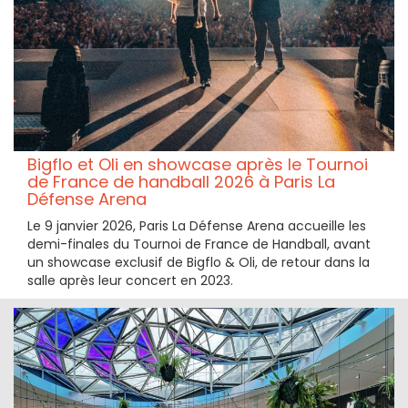
Bigflo et Oli en showcase après le Tournoi
de France de handball 2026 à Paris La
Défense Arena
Le 9 janvier 2026, Paris La Défense Arena accueille les
demi-finales du Tournoi de France de Handball, avant
un showcase exclusif de Bigflo & Oli, de retour dans la
salle après leur concert en 2023.