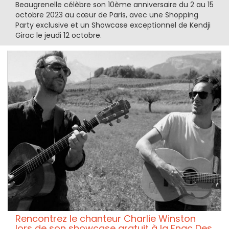
Beaugrenelle célèbre son 10ème anniversaire du 2 au 15
octobre 2023 au cœur de Paris, avec une Shopping
Party exclusive et un Showcase exceptionnel de Kendji
Girac le jeudi 12 octobre.
Rencontrez le chanteur Charlie Winston
lors de son showcase gratuit à la Fnac Des