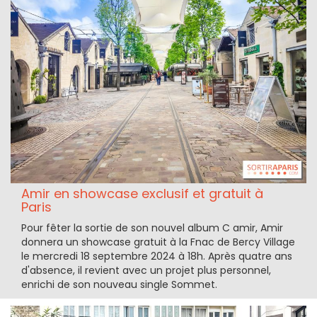
Amir en showcase exclusif et gratuit à
Paris
Pour fêter la sortie de son nouvel album C amir, Amir
donnera un showcase gratuit à la Fnac de Bercy Village
le mercredi 18 septembre 2024 à 18h. Après quatre ans
d'absence, il revient avec un projet plus personnel,
enrichi de son nouveau single Sommet.