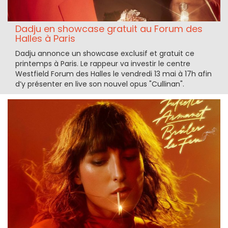
Dadju en showcase gratuit au Forum des
Halles à Paris
Dadju annonce un showcase exclusif et gratuit ce
printemps à Paris. Le rappeur va investir le centre
Westfield Forum des Halles le vendredi 13 mai à 17h afin
d’y présenter en live son nouvel opus "Cullinan".