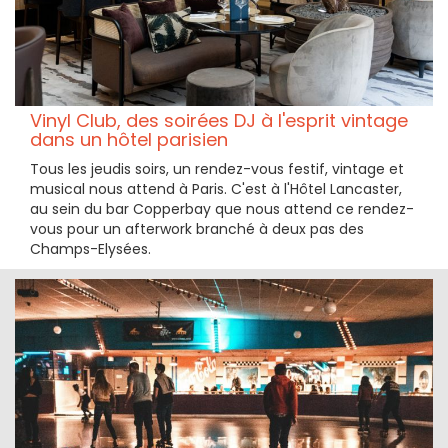
Vinyl Club, des soirées DJ à l'esprit vintage
dans un hôtel parisien
Tous les jeudis soirs, un rendez-vous festif, vintage et
musical nous attend à Paris. C'est à l'Hôtel Lancaster,
au sein du bar Copperbay que nous attend ce rendez-
vous pour un afterwork branché à deux pas des
Champs-Elysées.