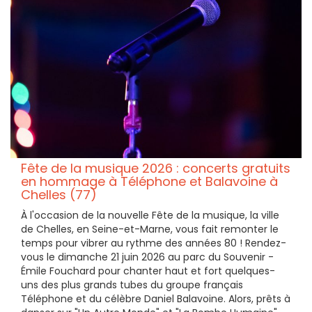
Fête de la musique 2026 : concerts gratuits
en hommage à Téléphone et Balavoine à
Chelles (77)
À l'occasion de la nouvelle Fête de la musique, la ville
de Chelles, en Seine-et-Marne, vous fait remonter le
temps pour vibrer au rythme des années 80 ! Rendez-
vous le dimanche 21 juin 2026 au parc du Souvenir -
Émile Fouchard pour chanter haut et fort quelques-
uns des plus grands tubes du groupe français
Téléphone et du célèbre Daniel Balavoine. Alors, prêts à