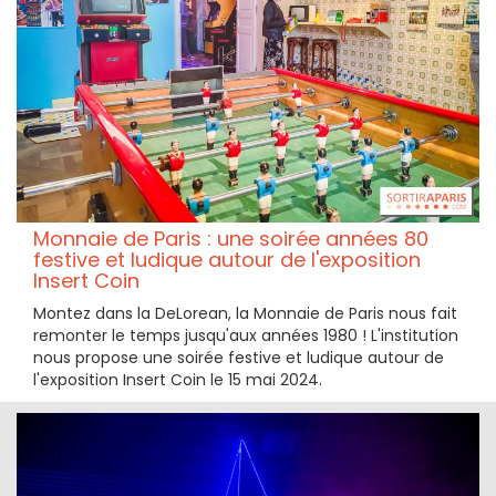
Monnaie de Paris : une soirée années 80
festive et ludique autour de l'exposition
Insert Coin
Montez dans la DeLorean, la Monnaie de Paris nous fait
remonter le temps jusqu'aux années 1980 ! L'institution
nous propose une soirée festive et ludique autour de
l'exposition Insert Coin le 15 mai 2024.