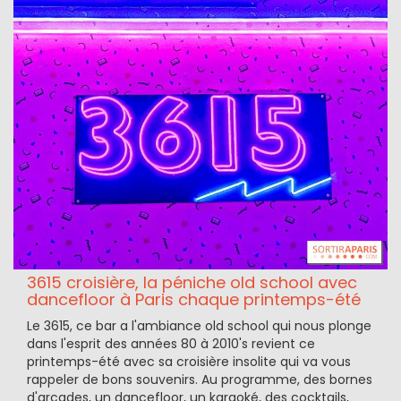
3615 croisière, la péniche old school avec
dancefloor à Paris chaque printemps-été
Le 3615, ce bar a l'ambiance old school qui nous plonge
dans l'esprit des années 80 à 2010's revient ce
printemps-été avec sa croisière insolite qui va vous
rappeler de bons souvenirs. Au programme, des bornes
d'arcades, un dancefloor, un karaoké, des cocktails,