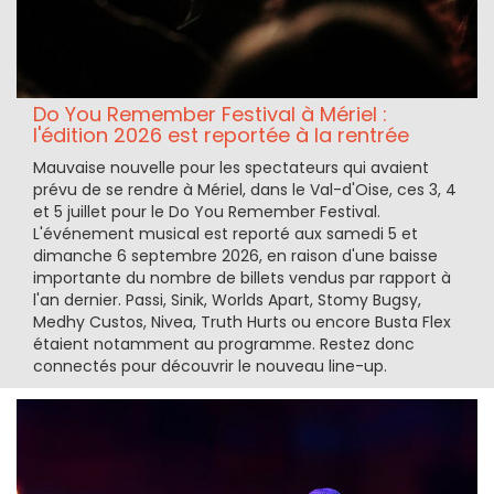
Do You Remember Festival à Mériel :
l'édition 2026 est reportée à la rentrée
Mauvaise nouvelle pour les spectateurs qui avaient
prévu de se rendre à Mériel, dans le Val-d'Oise, ces 3, 4
et 5 juillet pour le Do You Remember Festival.
L'événement musical est reporté aux samedi 5 et
dimanche 6 septembre 2026, en raison d'une baisse
importante du nombre de billets vendus par rapport à
l'an dernier. Passi, Sinik, Worlds Apart, Stomy Bugsy,
Medhy Custos, Nivea, Truth Hurts ou encore Busta Flex
étaient notamment au programme. Restez donc
connectés pour découvrir le nouveau line-up.