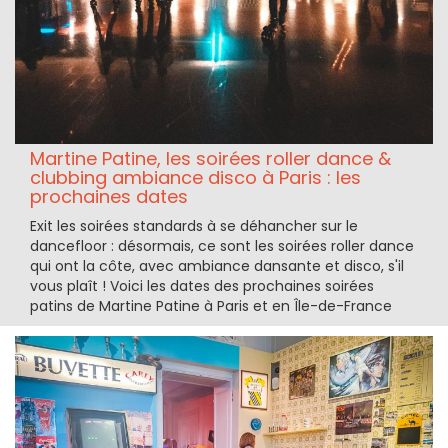
Martine Patine, les soirées roller dance &
clubbing ambiance disco à Paris : les
prochaines dates
Exit les soirées standards à se déhancher sur le
dancefloor : désormais, ce sont les soirées roller dance
qui ont la côte, avec ambiance dansante et disco, s'il
vous plaît ! Voici les dates des prochaines soirées
patins de Martine Patine à Paris et en Île-de-France