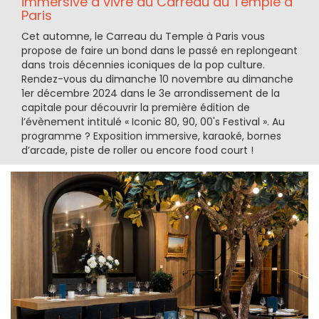
immersive à vivre au Carreau du Temple à
Paris
Cet automne, le Carreau du Temple à Paris vous
propose de faire un bond dans le passé en replongeant
dans trois décennies iconiques de la pop culture.
Rendez-vous du dimanche 10 novembre au dimanche
1er décembre 2024 dans le 3e arrondissement de la
capitale pour découvrir la première édition de
l’évènement intitulé « Iconic 80, 90, 00's Festival ». Au
programme ? Exposition immersive, karaoké, bornes
d’arcade, piste de roller ou encore food court !