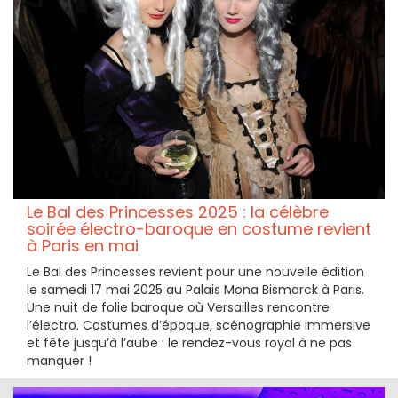
Le Bal des Princesses 2025 : la célèbre
soirée électro-baroque en costume revient
à Paris en mai
Le Bal des Princesses revient pour une nouvelle édition
le samedi 17 mai 2025 au Palais Mona Bismarck à Paris.
Une nuit de folie baroque où Versailles rencontre
l’électro. Costumes d’époque, scénographie immersive
et fête jusqu’à l’aube : le rendez-vous royal à ne pas
manquer !