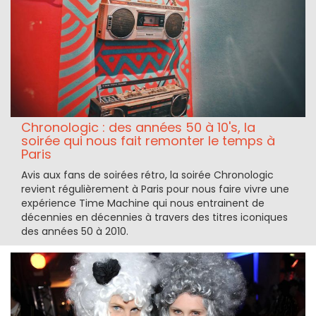
Chronologic : des années 50 à 10's, la
soirée qui nous fait remonter le temps à
Paris
Avis aux fans de soirées rétro, la soirée Chronologic
revient régulièrement à Paris pour nous faire vivre une
expérience Time Machine qui nous entrainent de
décennies en décennies à travers des titres iconiques
des années 50 à 2010.