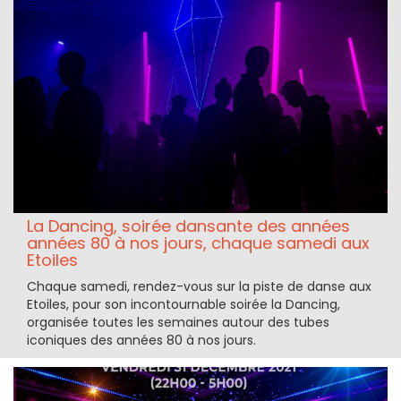
La Dancing, soirée dansante des années
années 80 à nos jours, chaque samedi aux
Etoiles
Chaque samedi, rendez-vous sur la piste de danse aux
Etoiles, pour son incontournable soirée la Dancing,
organisée toutes les semaines autour des tubes
iconiques des années 80 à nos jours.