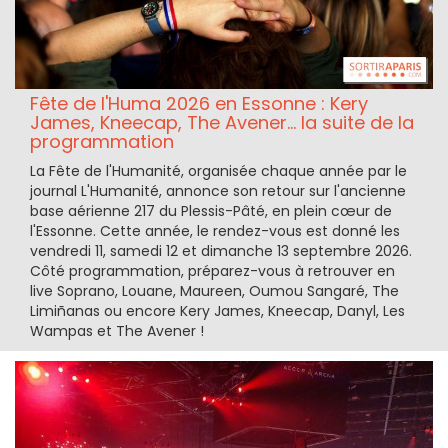
Fête de l'Huma 2026 en Essonne : Kery
James, Kneecap, The Avener... la suite de la
programmation
La Fête de l'Humanité, organisée chaque année par le
journal L'Humanité, annonce son retour sur l'ancienne
base aérienne 217 du Plessis-Pâté, en plein cœur de
l'Essonne. Cette année, le rendez-vous est donné les
vendredi 11, samedi 12 et dimanche 13 septembre 2026.
Côté programmation, préparez-vous à retrouver en
live Soprano, Louane, Maureen, Oumou Sangaré, The
Limiñanas ou encore Kery James, Kneecap, Danyl, Les
Wampas et The Avener !