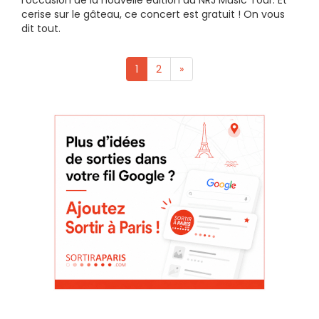
l’occasion de la nouvelle édition du NRJ Music Tour. Et
cerise sur le gâteau, ce concert est gratuit ! On vous
dit tout.
1
2
»