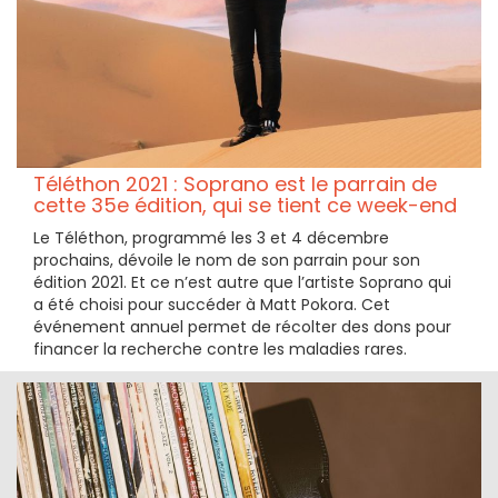
Téléthon 2021 : Soprano est le parrain de
cette 35e édition, qui se tient ce week-end
Le Téléthon, programmé les 3 et 4 décembre
prochains, dévoile le nom de son parrain pour son
édition 2021. Et ce n’est autre que l’artiste Soprano qui
a été choisi pour succéder à Matt Pokora. Cet
événement annuel permet de récolter des dons pour
financer la recherche contre les maladies rares.