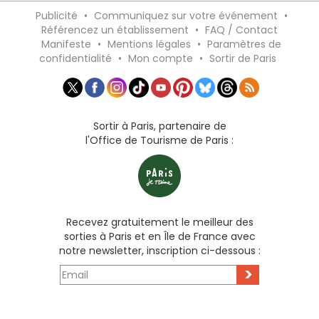
Publicité
•
Communiquez sur votre événement
•
Référencez un établissement
•
FAQ / Contact
Manifeste
•
Mentions légales
•
Paramètres de
confidentialité
•
Mon compte
•
Sortir de Paris
Sortir à Paris, partenaire de
l'Office de Tourisme de Paris :
Recevez gratuitement le meilleur des
sorties à Paris et en Île de France avec
notre newsletter, inscription ci-dessous :
>