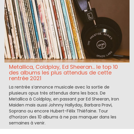
Metallica, Coldplay, Ed Sheeran... le top 10
des albums les plus attendus de cette
rentrée 2021
La rentrée s’annonce musicale avec la sortie de
plusieurs opus très attendus dans les bacs. De
Metallica à Coldplay, en passant par Ed Sheeran, Iron
Maiden mais aussi Johnny Hallyday, Barbara Pravi,
Soprano ou encore Hubert-Félix Thiéfaine. Tour
d’horizon des 10 albums à ne pas manquer dans les
semaines à venir.