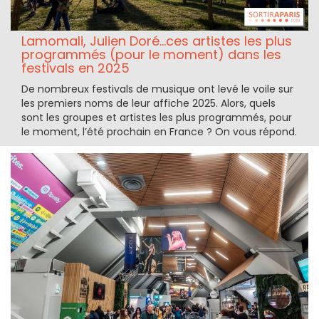
Lamomali, Julien Doré...ces artistes les plus
programmés (pour le moment) dans les
festivals en 2025
De nombreux festivals de musique ont levé le voile sur
les premiers noms de leur affiche 2025. Alors, quels
sont les groupes et artistes les plus programmés, pour
le moment, l’été prochain en France ? On vous répond.