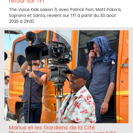
retour sur TF1
The Voice Kids saison 11, avec Patrick Fiori, Matt Pokora,
Soprano et Santa, revient sur TF1 à partir du 30 août
2025 à 21h10.
Marius et les Gardiens de la Cité