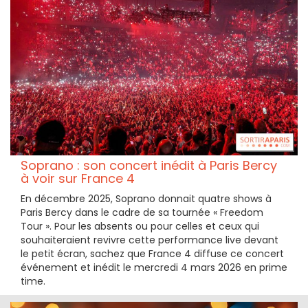
Soprano : son concert inédit à Paris Bercy
à voir sur France 4
En décembre 2025, Soprano donnait quatre shows à
Paris Bercy dans le cadre de sa tournée « Freedom
Tour ». Pour les absents ou pour celles et ceux qui
souhaiteraient revivre cette performance live devant
le petit écran, sachez que France 4 diffuse ce concert
événement et inédit le mercredi 4 mars 2026 en prime
time.