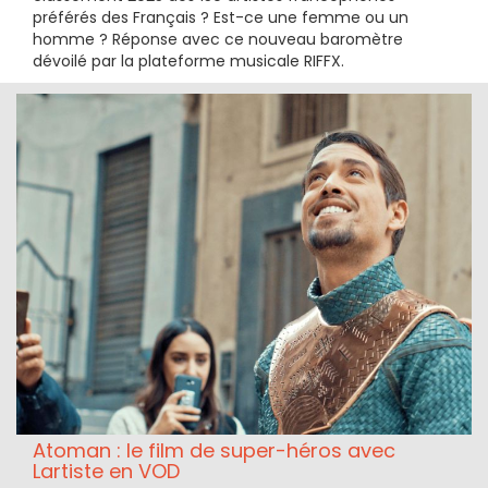
préférés des Français ? Est-ce une femme ou un
homme ? Réponse avec ce nouveau baromètre
dévoilé par la plateforme musicale RIFFX.
Atoman : le film de super-héros avec
Lartiste en VOD