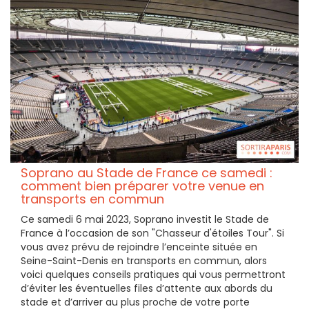
Soprano au Stade de France ce samedi :
comment bien préparer votre venue en
transports en commun
Ce samedi 6 mai 2023, Soprano investit le Stade de
France à l’occasion de son "Chasseur d'étoiles Tour". Si
vous avez prévu de rejoindre l’enceinte située en
Seine-Saint-Denis en transports en commun, alors
voici quelques conseils pratiques qui vous permettront
d’éviter les éventuelles files d’attente aux abords du
stade et d’arriver au plus proche de votre porte