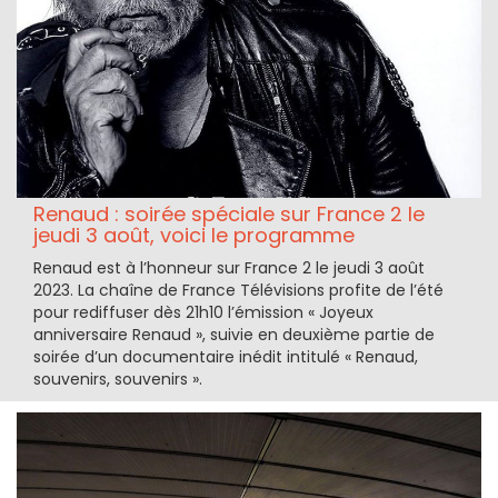
Renaud : soirée spéciale sur France 2 le
jeudi 3 août, voici le programme
Renaud est à l’honneur sur France 2 le jeudi 3 août
2023. La chaîne de France Télévisions profite de l’été
pour rediffuser dès 21h10 l’émission « Joyeux
anniversaire Renaud », suivie en deuxième partie de
soirée d’un documentaire inédit intitulé « Renaud,
souvenirs, souvenirs ».