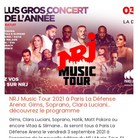
NRJ Music Tour 2021 à Paris La Défense
Arena: Gims, Soprano, Clara Luciani...
découvrez le programme
Gims, Clara Luciani, Soprano, Hatik, Matt Pokora ou
encore Vitaa & Slimane... ils seront tous à Paris La
Défense Arena le vendredi 3 septembre 2021 à