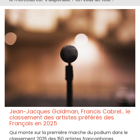
Jean-Jacques Goldman, Francis Cabrel... le
classement des artistes préférés des
Français en 2025
Qui monte sur la première marche du podium dans le
classement 2025 des 150 artistes francophones