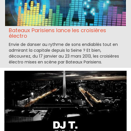
Bateaux Parisiens lance les croisières
électro
Envie de danser au rythme de sons endiablés tout en
admirant la capitale depuis la Seine ? Et bien,
découvrez, du 17 janvier au 23 mars 2013, les croisières
électro mises en scène par Bateaux Parisiens.