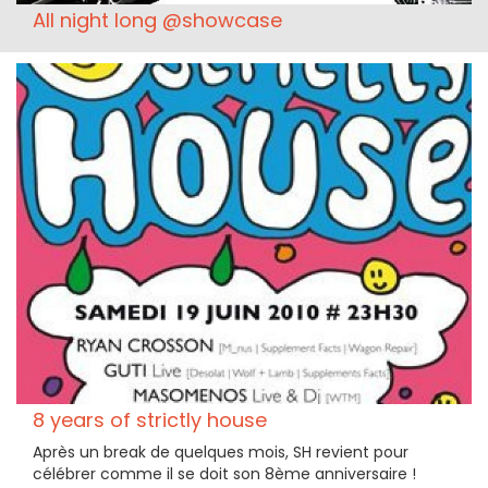
All night long @showcase
8 years of strictly house
Après un break de quelques mois, SH revient pour
célébrer comme il se doit son 8ème anniversaire !