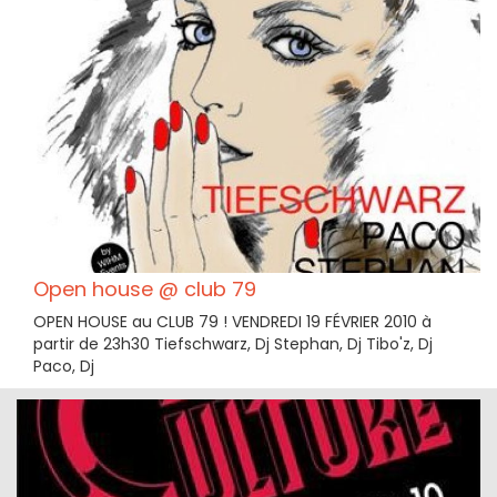
Open house @ club 79
OPEN HOUSE au CLUB 79 ! VENDREDI 19 FÉVRIER 2010 à
partir de 23h30 Tiefschwarz, Dj Stephan, Dj Tibo'z, Dj
Paco, Dj