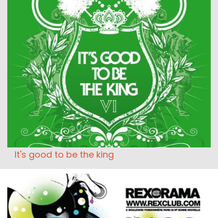
It's good to be the king