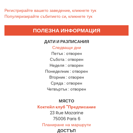
Регистрирайте вашето заведение, кликнете тук
Популяризирайте събитието си, кликнете тук
ПОЛЕЗНА ИНФОРМАЦИЯ
ДАТИ И РАЗПИСАНИЯ
Следващи дни
Петък :
отворен
Събота :
отворен
Неделя :
отворен
Понеделник :
отворен
Вторник :
отворен
Сряда :
отворен
Четвъртък :
отворен
МЯСТО
Коктейл клуб "Предписание
23 Rue Mazarine
75006
Paris 6
Планиране на маршрути
ДОСТЪП