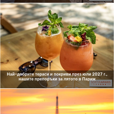
Най-добрите тераси и покриви през юли 2027 г.,
нашите препоръки за лятото в Париж