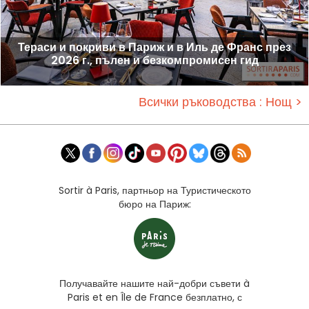
Тераси и покриви в Париж и в Иль де Франс през
2026 г., пълен и безкомпромисен гид
Всички ръководства : Нощ >
Sortir à Paris, партньор на Туристическото
бюро на Париж:
Получавайте нашите най-добри съвети à
Paris et en Île de France безплатно, с