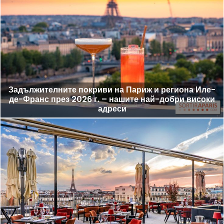
Задължителните покриви на Париж и региона Иле-
де-Франс през 2026 г. – нашите най-добри високи
адреси