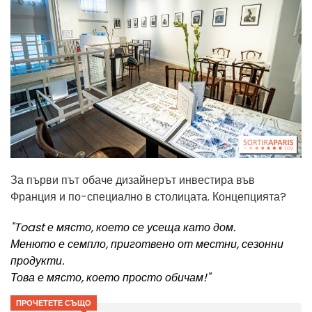
За първи път обаче дизайнерът инвестира във
Франция и по-специално в столицата. Концепцията?
"Toast е място, което се усеща като дом.
Менюто е семпло, приготвено от местни, сезонни
продукти.
Това е място, което просто обичам!"
ПРОЧЕТЕТЕ СЪЩО