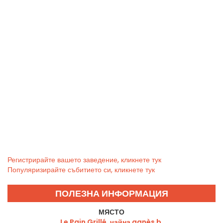
Регистрирайте вашето заведение, кликнете тук
Популяризирайте събитието си, кликнете тук
ПОЛЕЗНА ИНФОРМАЦИЯ
МЯСТО
Le Pain Grillé, чайна agnès b.