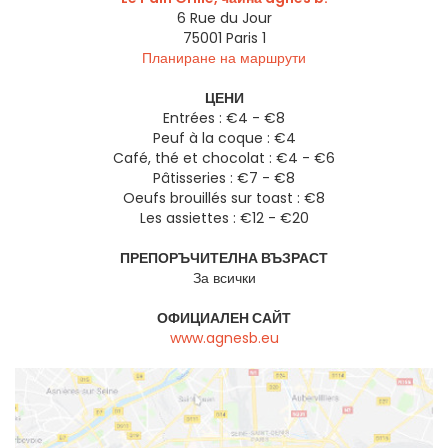
6 Rue du Jour
75001
Paris 1
Планиране на маршрути
ЦЕНИ
Entrées : €4 - €8
Peuf à la coque : €4
Café, thé et chocolat : €4 - €6
Pâtisseries : €7 - €8
Oeufs brouillés sur toast : €8
Les assiettes : €12 - €20
ПРЕПОРЪЧИТЕЛНА ВЪЗРАСТ
За всички
ОФИЦИАЛЕН САЙТ
www.agnesb.eu