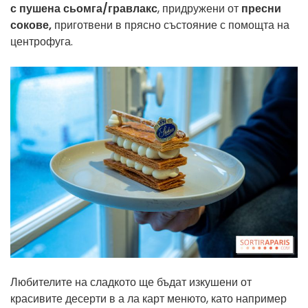
с пушена сьомга/гравлакс
, придружени от
пресни
сокове,
приготвени в прясно състояние с помощта на
центрофуга.
Любителите
на сладкото ще бъдат
изкушени от
красивите десерти в а ла карт менюто, като например