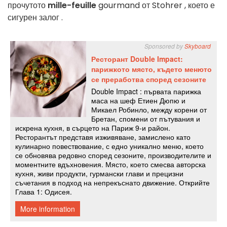
прочутото
mille-feuille
gourmand
от Stohrer
, което
е
сигурен залог
.