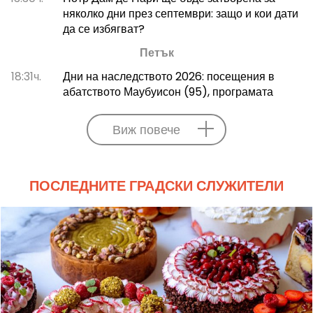
няколко дни през септември: защо и кои дати
да се избягват?
Петък
18:31ч.
Дни на наследството 2026: посещения в
абатството Маубуисон (95), програмата
Виж повече
ПОСЛЕДНИТЕ ГРАДСКИ СЛУЖИТЕЛИ