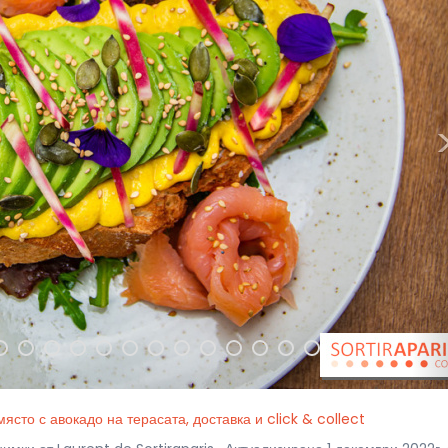
ясто с авокадо на терасата, доставка и click & collect