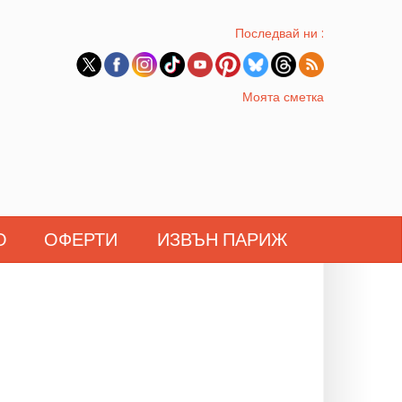
Последвай ни :
Моята сметка
О
ОФЕРТИ
ИЗВЪН ПАРИЖ