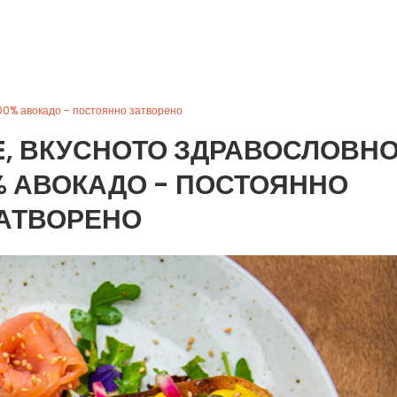
100% авокадо - постоянно затворено
LE, ВКУСНОТО ЗДРАВОСЛОВН
% АВОКАДО - ПОСТОЯННО
АТВОРЕНО