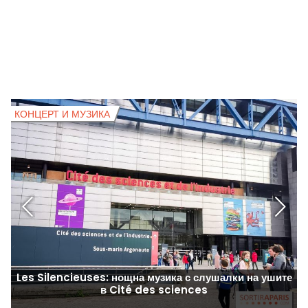
КОНЦЕРТ И МУЗИКА
К
Les Silencieuses: нощна музика с слушалки на ушите
в Cité des sciences