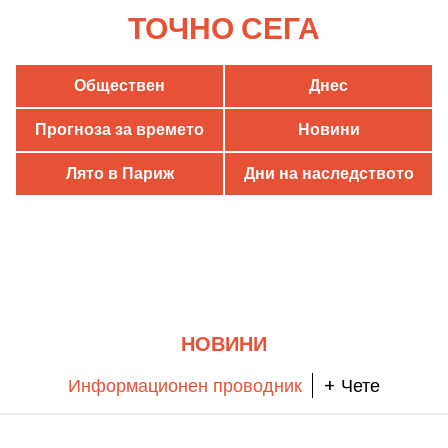
ТОЧНО СЕГА
Обществен
Днес
Прогноза за времето
Новини
Лято в Париж
Дни на наследството
НОВИНИ
Информационен проводник
+ Чете