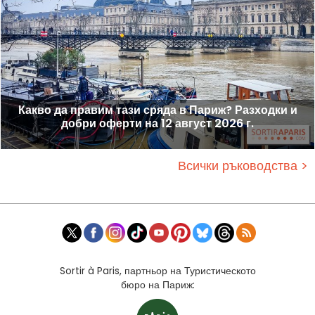
Какво да правим тази сряда в Париж? Разходки и
добри оферти на 12 август 2026 г.
Всички ръководства >
Sortir à Paris, партньор на Туристическото
бюро на Париж: