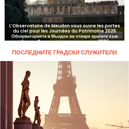
L’Observatoire de Meudon vous ouvre les portes
du ciel pour les Journées du Patrimoine 2026
Обсерваторията в Мьодон ви отваря вратите към
небето за Дните на наследството през 2026 г.
ПОСЛЕДНИТЕ ГРАДСКИ СЛУЖИТЕЛИ