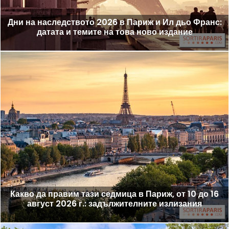
Дни на наследството 2026 в Париж и Ил дьо Франс:
датата и темите на това ново издание
Какво да правим тази седмица в Париж, от 10 до 16
август 2026 г.: задължителните излизания