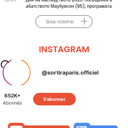
абатството Маубуисон (95), програмата
Виж повече
INSTAGRAM