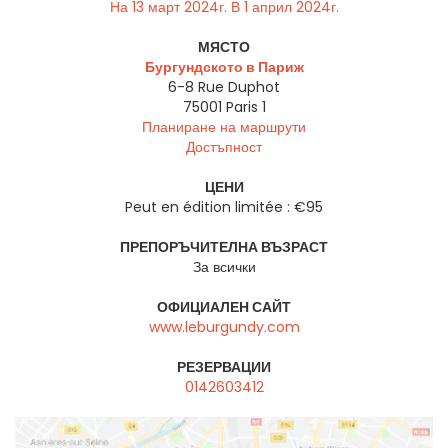
На 13 март 2024г. В 1 април 2024г.
МЯСТО
Бургундското в Париж
6-8 Rue Duphot
75001
Paris 1
Планиране на маршрути
Достъпност
ЦЕНИ
Peut en édition limitée : €95
ПРЕПОРЪЧИТЕЛНА ВЪЗРАСТ
За всички
ОФИЦИАЛЕН САЙТ
www.leburgundy.com
РЕЗЕРВАЦИИ
0142603412