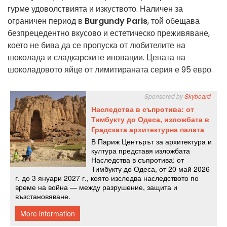
гурме удоволствията и изкуството. Наличен за
ограничен период в
Burgundy Paris
, той обещава
безпрецедентно вкусово и естетическо преживяване,
което не бива да се пропуска от любителите на
шоколада и сладкарските иновации. Цената на
шоколадовото яйце от лимитираната серия е 95 евро.