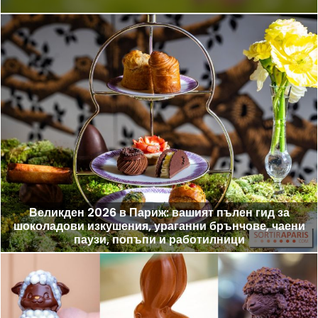
Великден 2026 в Париж: вашият пълен гид за
шоколадови изкушения, ураганни брънчове, чаени
паузи, попъпи и работилници