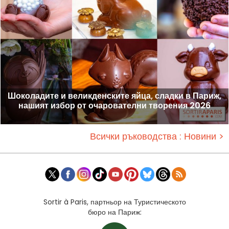
Шоколадите и великденските яйца, сладки в Париж,
нашият избор от очарователни творения 2026
Всички ръководства : Новини >
Sortir à Paris, партньор на Туристическото
бюро на Париж: