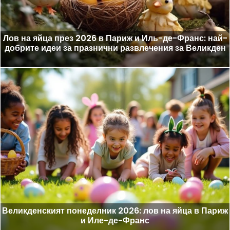
Лов на яйца през 2026 в Париж и Иль-де-Франс: най-
добрите идеи за празнични развлечения за Великден
Великденският понеделник 2026: лов на яйца в Париж
и Иле-де-Франс