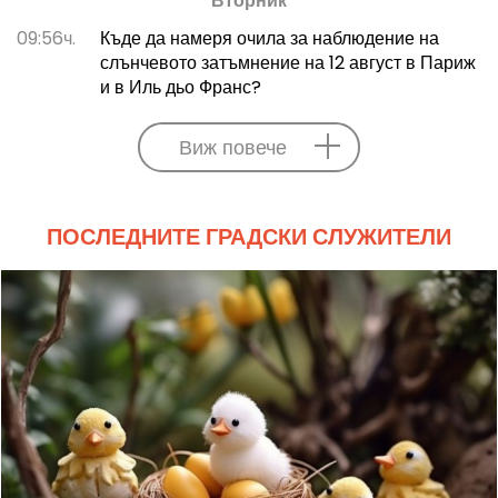
Вторник
09:56ч.
Къде да намеря очила за наблюдение на
слънчевото затъмнение на 12 август в Париж
и в Иль дьо Франс?
Виж повече
ПОСЛЕДНИТЕ ГРАДСКИ СЛУЖИТЕЛИ