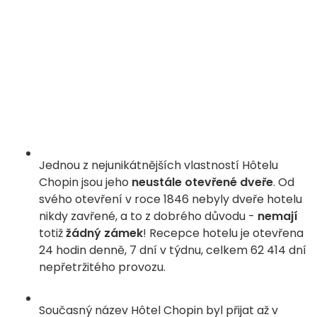
Jednou z nejunikátnějších vlastností Hôtelu
Chopin jsou jeho
neustále otevřené dveře
. Od
svého otevření v roce 1846 nebyly dveře hotelu
nikdy zavřené, a to z dobrého důvodu -
nemají
totiž
žádný zámek
! Recepce hotelu je otevřena
24 hodin denně, 7 dní v týdnu, celkem 62 414 dní
nepřetržitého provozu.
Současný název Hôtel Chopin byl přijat až v