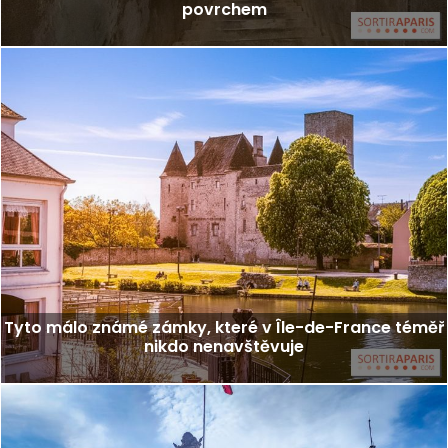
povrchem
Tyto málo známé zámky, které v Île-de-France téměř
nikdo nenavštěvuje