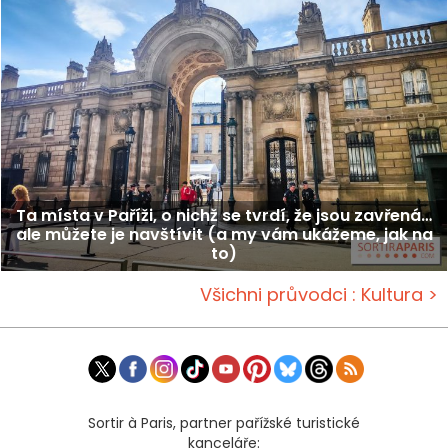
Ta místa v Paříži, o nichž se tvrdí, že jsou zavřená…
ale můžete je navštívit (a my vám ukážeme, jak na
to)
Všichni průvodci : Kultura >
Sortir à Paris, partner pařížské turistické
kanceláře: