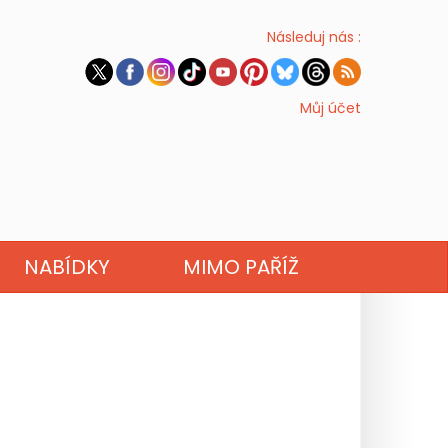
Následuj nás :
Můj účet
NABÍDKY
MIMO PAŘÍŽ