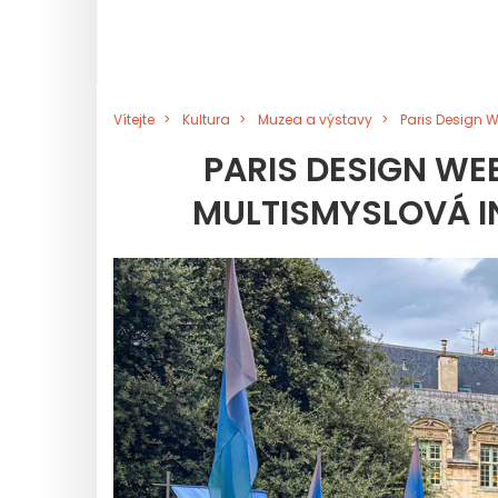
Vítejte
Kultura
Muzea a výstavy
Paris Design W
PARIS DESIGN WEE
MULTISMYSLOVÁ IN