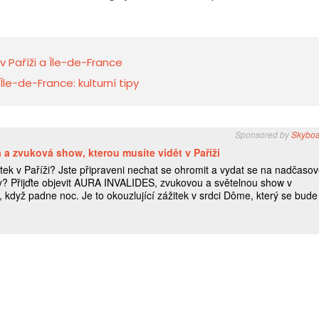
 v Paříži a Île-de-France
e-de-France: kulturní tipy