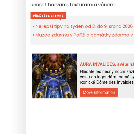
unášet barvami, texturami a vůněmi.
PŘEČTĚTE SI TAKÉ
Nejlepší tipy na týden od 3. do 9. srpna 2026
Muzea zdarma v Paříži a památky zdarma v Îl