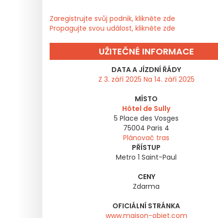
Zaregistrujte svůj podnik, klikněte zde
Propagujte svou událost, klikněte zde
UŽITEČNÉ INFORMACE
DATA A JÍZDNÍ ŘÁDY
Z 3. září 2025 Na 14. září 2025
MÍSTO
Hôtel de Sully
5 Place des Vosges
75004
Paris 4
Plánovač tras
PŘÍSTUP
Metro 1 Saint-Paul
CENY
Zdarma
OFICIÁLNÍ STRÁNKA
www.maison-objet.com