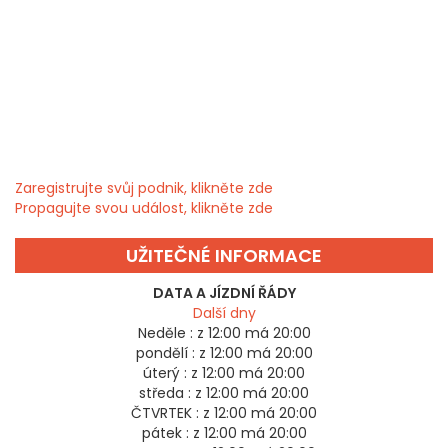
Zaregistrujte svůj podnik, klikněte zde
Propagujte svou událost, klikněte zde
UŽITEČNÉ INFORMACE
DATA A JÍZDNÍ ŘÁDY
Další dny
Neděle :
z 12:00 má 20:00
pondělí :
z 12:00 má 20:00
úterý :
z 12:00 má 20:00
středa :
z 12:00 má 20:00
ČTVRTEK :
z 12:00 má 20:00
pátek :
z 12:00 má 20:00