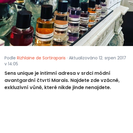
Podle
Rizhlaine de Sortiraparis
· Aktualizováno 12. srpen 2017
v 14:05
Sens unique je intimní adresa v srdci módní
avantgardní čtvrti Marais. Najdete zde vzácné,
exkluzivní vůně, které nikde jinde nenajdete.