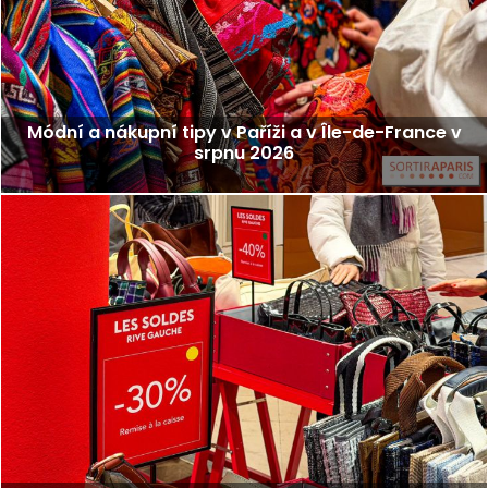
Módní a nákupní tipy v Paříži a v Île-de-France v
srpnu 2026