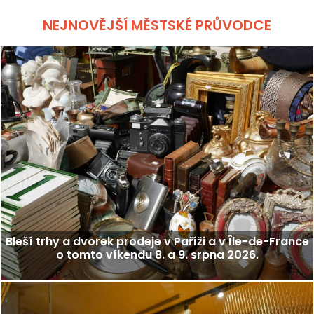
NEJNOVĚJŠÍ MĚSTSKÉ PRŮVODCE
Bleší trhy a dvorek prodeje v Paříži a v Île-de-France
o tomto víkendu 8. a 9. srpna 2026.