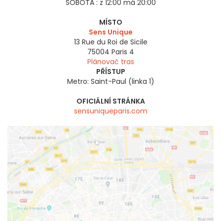
SOBOTA :
z 12:00 má 20:00
MÍSTO
Sens Unique
13 Rue du Roi de Sicile
75004
Paris 4
Plánovač tras
PŘÍSTUP
Metro: Saint-Paul (linka 1)
OFICIÁLNÍ STRÁNKA
sensuniqueparis.com