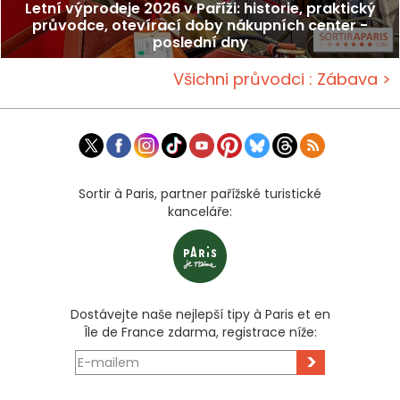
Letní výprodeje 2026 v Paříži: historie, praktický
průvodce, otevírací doby nákupních center -
poslední dny
Všichni průvodci : Zábava >
Sortir à Paris, partner pařížské turistické
kanceláře:
Dostávejte naše nejlepší tipy à Paris et en
Île de France zdarma, registrace níže:
>