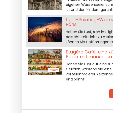
eigenen Wasserspeier schnit
ist und den Kindern garan
Light-Painting-Worksh
Paris
Haben Sie Lust, sich im Lig
besteht, mit Licht zu malen
können Sie Einführungen m
Etagère Café: eine kü
Bezirk mit manuellen 
Haben Sie Lust auf eine r
Getränk, während Sie eine 
Porzellanmalerei, Kerzenh
entspannt!