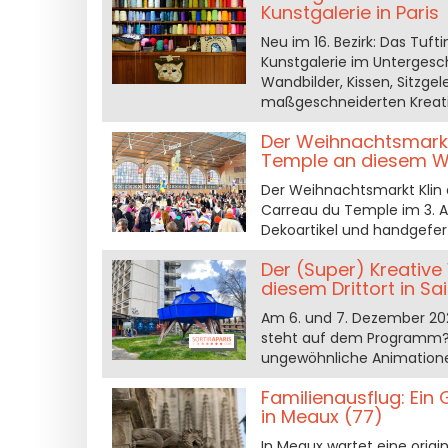
Kunstgalerie in Paris
Neu im 16. Bezirk: Das Tuf
Kunstgalerie im Untergesch
Wandbilder, Kissen, Sitzge
maßgeschneiderten Kreat
Der Weihnachtsmarkt 
Temple an diesem 
Der Weihnachtsmarkt Klin 
Carreau du Temple im 3. A
Dekoartikel und handgefer
Der (Super) Kreativ
diesem Drittort in Sa
Am 6. und 7. Dezember 202
steht auf dem Programm? 
ungewöhnliche Animatione
Familienausflug: Ein
in Meaux (77)
In Meaux wartet eine origi