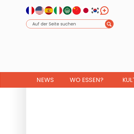
NEWS
WO ESSEN?
KUL