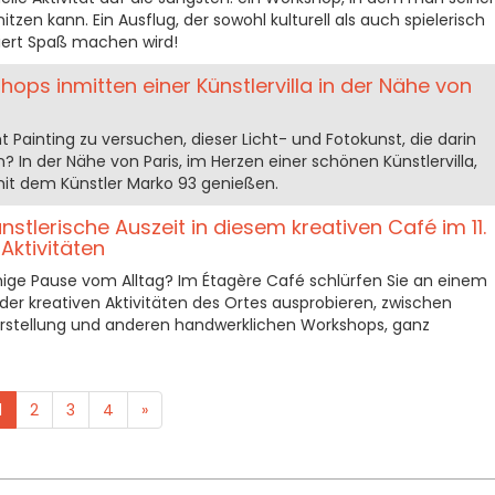
zen kann. Ein Ausflug, der sowohl kulturell als auch spielerisch
tiert Spaß machen wird!
ops inmitten einer Künstlervilla in der Nähe von
ht Painting zu versuchen, dieser Licht- und Fotokunst, die darin
? In der Nähe von Paris, im Herzen einer schönen Künstlervilla,
it dem Künstler Marko 93 genießen.
nstlerische Auszeit in diesem kreativen Café im 11.
Aktivitäten
uhige Pause vom Alltag? Im Étagère Café schlürfen Sie an einem
der kreativen Aktivitäten des Ortes ausprobieren, zwischen
erstellung und anderen handwerklichen Workshops, ganz
1
2
3
4
»