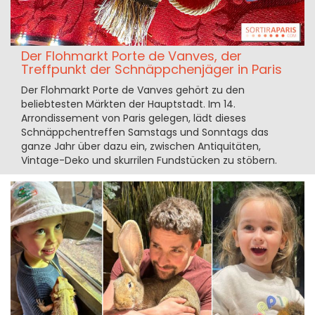
Der Flohmarkt Porte de Vanves, der
Treffpunkt der Schnäppchenjäger in Paris
Der Flohmarkt Porte de Vanves gehört zu den
beliebtesten Märkten der Hauptstadt. Im 14.
Arrondissement von Paris gelegen, lädt dieses
Schnäppchen­treffen Samstags und Sonntags das
ganze Jahr über dazu ein, zwischen Antiquitäten,
Vintage-Deko und skurrilen Fundstücken zu stöbern.