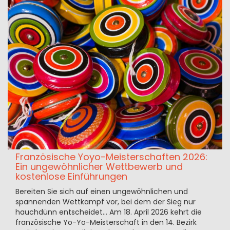
Französische Yoyo-Meisterschaften 2026:
Ein ungewöhnlicher Wettbewerb und
kostenlose Einführungen
Bereiten Sie sich auf einen ungewöhnlichen und
spannenden Wettkampf vor, bei dem der Sieg nur
hauchdünn entscheidet… Am 18. April 2026 kehrt die
französische Yo-Yo-Meisterschaft in den 14. Bezirk