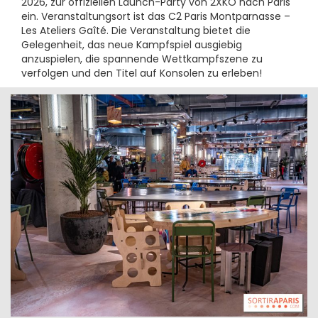
2026, zur offiziellen Launch-Party von 2XKO nach Paris
ein. Veranstaltungsort ist das C2 Paris Montparnasse –
Les Ateliers Gaîté. Die Veranstaltung bietet die
Gelegenheit, das neue Kampfspiel ausgiebig
anzuspielen, die spannende Wettkampfszene zu
verfolgen und den Titel auf Konsolen zu erleben!