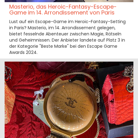
Masterio, das Heroic-Fantasy-Escape-
Game im 14. Arrondissement von Paris
Lust auf ein Escape-Game im Heroic-Fantasy-Setting
in Paris? Masterio, im 14. Arrondissement gelegen,
bietet fesselnde Abenteuer zwischen Magie, Rätseln
und Geheimnissen. Der Anbieter landete auf Platz 3 in
der Kategorie "Beste Marke" bei den Escape Game
Awards 2024.