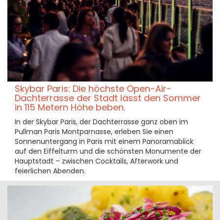
Skybar Paris: Die höchste Open-Air-
Dachterrasse der Stadt lässt den Sommer
in 115 Metern Höhe beben.
In der Skybar Paris, der Dachterrasse ganz oben im
Pullman Paris Montparnasse, erleben Sie einen
Sonnenuntergang in Paris mit einem Panoramablick
auf den Eiffelturm und die schönsten Monumente der
Hauptstadt – zwischen Cocktails, Afterwork und
feierlichen Abenden.