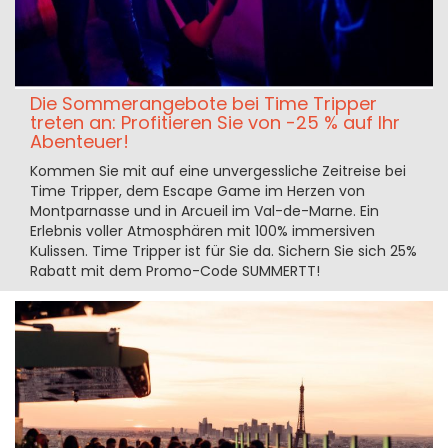
Die Sommerangebote bei Time Tripper
treten an: Profitieren Sie von -25 % auf Ihr
Abenteuer!
Kommen Sie mit auf eine unvergessliche Zeitreise bei
Time Tripper, dem Escape Game im Herzen von
Montparnasse und in Arcueil im Val-de-Marne. Ein
Erlebnis voller Atmosphären mit 100% immersiven
Kulissen. Time Tripper ist für Sie da. Sichern Sie sich 25%
Rabatt mit dem Promo-Code SUMMERTT!