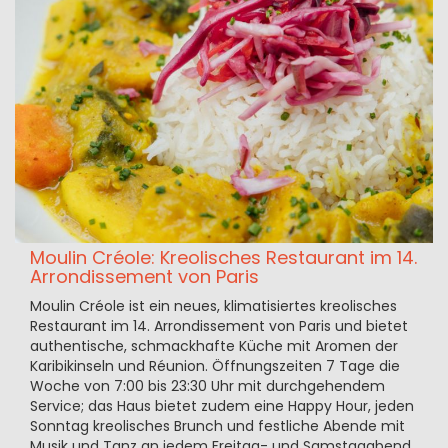
Moulin Créole: Kreolisches Restaurant im 14.
Arrondissement von Paris
Moulin Créole ist ein neues, klimatisiertes kreolisches
Restaurant im 14. Arrondissement von Paris und bietet
authentische, schmackhafte Küche mit Aromen der
Karibikinseln und Réunion. Öffnungszeiten 7 Tage die
Woche von 7:00 bis 23:30 Uhr mit durchgehendem
Service; das Haus bietet zudem eine Happy Hour, jeden
Sonntag kreolisches Brunch und festliche Abende mit
Musik und Tanz an jedem Freitag- und Samstagabend.