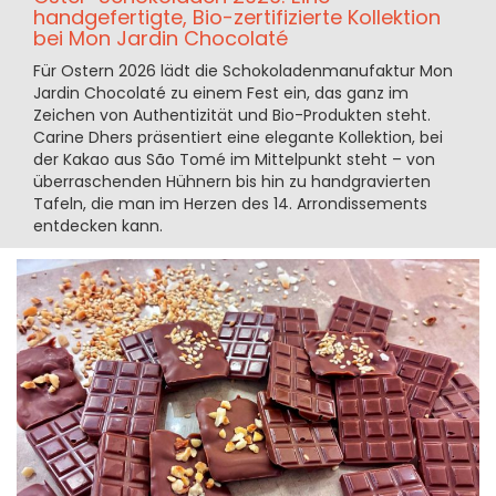
handgefertigte, Bio-zertifizierte Kollektion
bei Mon Jardin Chocolaté
Für Ostern 2026 lädt die Schokoladenmanufaktur Mon
Jardin Chocolaté zu einem Fest ein, das ganz im
Zeichen von Authentizität und Bio-Produkten steht.
Carine Dhers präsentiert eine elegante Kollektion, bei
der Kakao aus São Tomé im Mittelpunkt steht – von
überraschenden Hühnern bis hin zu handgravierten
Tafeln, die man im Herzen des 14. Arrondissements
entdecken kann.