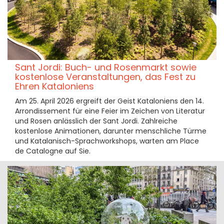
Sant Jordi: Buch- und Rosenmarkt sowie
kostenlose Veranstaltungen, das Fest zu
Ehren Kataloniens
Am 25. April 2026 ergreift der Geist Kataloniens den 14.
Arrondissement für eine Feier im Zeichen von Literatur
und Rosen anlässlich der Sant Jordi. Zahlreiche
kostenlose Animationen, darunter menschliche Türme
und Katalanisch-Sprachworkshops, warten am Place
de Catalogne auf Sie.