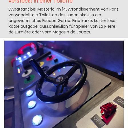
versteckt in einer Toilette
L’Abattant bei Masterio im 14. Arrondissement von Paris
verwandelt die Toiletten des Ladenlokals in ein
ungewöhnliches Escape Game. Eine kurze, kostenlose
Rätselaufgabe, ausschließlich für Spieler von La Pierre
de Lumière oder vom Magasin de Jouets.