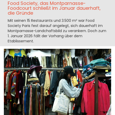
Food Society, das Montparnasse-
Foodcourt schließt im Januar dauerhaft,
die Gründe
Mit seinen 15 Restaurants und 3.500 m² war Food
Society Paris fest darauf angelegt, sich dauerhaft im
Montparnasse-Landchaftsbild zu verankern. Doch zum
1. Januar 2026 fällt der Vorhang über dem
Etablissement.