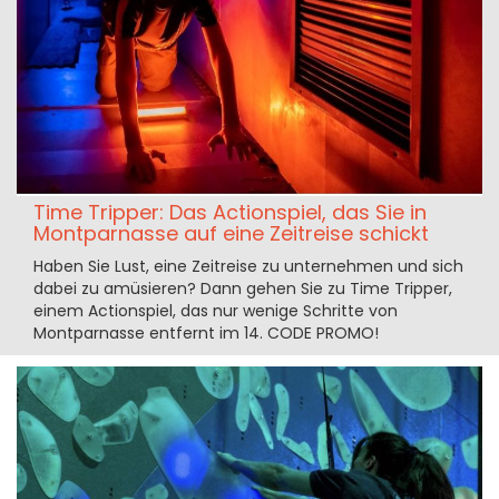
Time Tripper: Das Actionspiel, das Sie in
Montparnasse auf eine Zeitreise schickt
Haben Sie Lust, eine Zeitreise zu unternehmen und sich
dabei zu amüsieren? Dann gehen Sie zu Time Tripper,
einem Actionspiel, das nur wenige Schritte von
Montparnasse entfernt im 14. CODE PROMO!