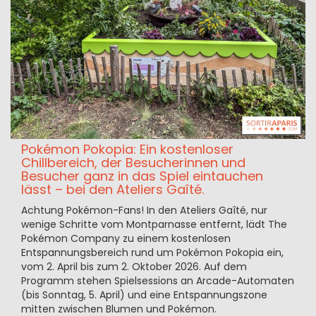
Pokémon Pokopia: Ein kostenloser
Chillbereich, der Besucherinnen und
Besucher ganz in das Spiel eintauchen
lässt – bei den Ateliers Gaîté.
Achtung Pokémon-Fans! In den Ateliers Gaîté, nur
wenige Schritte vom Montparnasse entfernt, lädt The
Pokémon Company zu einem kostenlosen
Entspannungsbereich rund um Pokémon Pokopia ein,
vom 2. April bis zum 2. Oktober 2026. Auf dem
Programm stehen Spielsessions an Arcade-Automaten
(bis Sonntag, 5. April) und eine Entspannungszone
mitten zwischen Blumen und Pokémon.