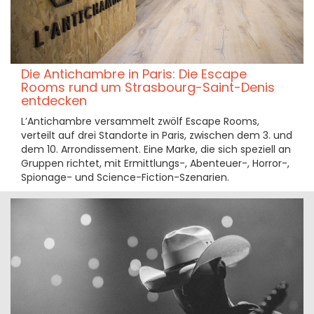
Die Antichambre in Paris: Die Escape
Rooms rund um Strasbourg-Saint-Denis
entdecken
L’Antichambre versammelt zwölf Escape Rooms,
verteilt auf drei Standorte in Paris, zwischen dem 3. und
dem 10. Arrondissement. Eine Marke, die sich speziell an
Gruppen richtet, mit Ermittlungs-, Abenteuer-, Horror-,
Spionage- und Science-Fiction-Szenarien.