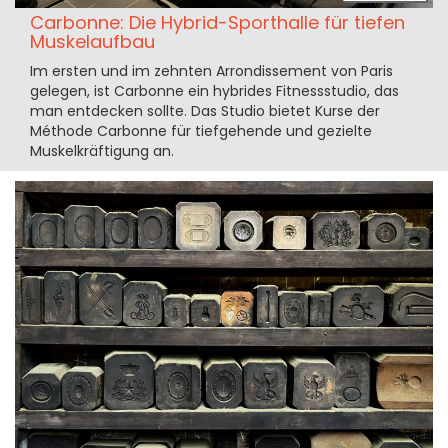
Carbonne: Die Hybrid-Sporthalle für tiefen
Muskelaufbau
Im ersten und im zehnten Arrondissement von Paris
gelegen, ist Carbonne ein hybrides Fitnessstudio, das
man entdecken sollte. Das Studio bietet Kurse der
Méthode Carbonne für tiefgehende und gezielte
Muskelkräftigung an.