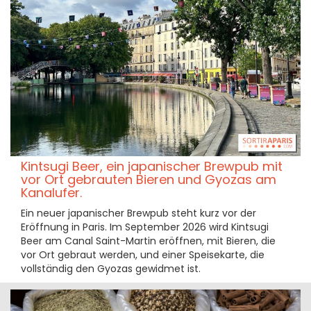
Kintsugi Beer, ein japanischer Brewpub mit
vor Ort gebrauten Bieren und Gyozas am
Kanalufer.
Ein neuer japanischer Brewpub steht kurz vor der
Eröffnung in Paris. Im September 2026 wird Kintsugi
Beer am Canal Saint-Martin eröffnen, mit Bieren, die
vor Ort gebraut werden, und einer Speisekarte, die
vollständig den Gyozas gewidmet ist.