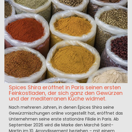
Spices Shira eröffnet in Paris seinen ersten
Feinkostladen, der sich ganz den Gewürzen
und der mediterranen Küche widmet.
Nach mehreren Jahren, in denen Épices Shira seine
Gewürzmischungen online vorgestellt hat, eröffnet das
Unternehmen seine erste stationäre Filiale in Paris. Ab
September 2026 wird die Marke den Marché Saint-
Martin im 10. Arrondissement beziehen – mit einem