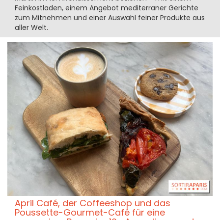
Feinkostladen, einem Angebot mediterraner Gerichte
zum Mitnehmen und einer Auswahl feiner Produkte aus
aller Welt.
April Café, der Coffeeshop und das
Poussette-Gourmet-Café für eine