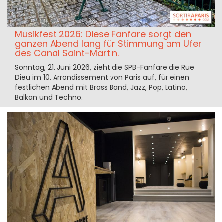
Musikfest 2026: Diese Fanfare sorgt den
ganzen Abend lang für Stimmung am Ufer
des Canal Saint-Martin.
Sonntag, 21. Juni 2026, zieht die SPB-Fanfare die Rue
Dieu im 10. Arrondissement von Paris auf, für einen
festlichen Abend mit Brass Band, Jazz, Pop, Latino,
Balkan und Techno.