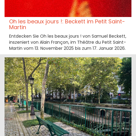
Oh les beaux jours !: Beckett im Petit Saint-
Martin
Entdecken Sie Oh les beaux jours ! von Samuel Beckett,
inszeniert von Alain Françon, im Théâtre du Petit Saint-
Martin vom 13. November 2025 bis zum 17. Januar 2026.