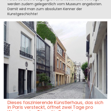
werden zudem gelegentlich vom Museum angeboten.
Damit wird man zum absoluten Kenner der
Kunstgeschichte!
Dieses faszinierende Künstlerhaus, das sich
in Paris versteckt, öffnet zwei Tage pro