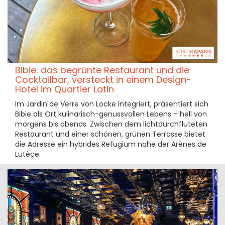
Bibie: das begrünte Restaurant und die
Cocktailbar, versteckt in einem Design-
Hotel im Quartier Latin
Im Jardin de Verre von Locke integriert, präsentiert sich
Bibie als Ort kulinarisch-genussvollen Lebens – hell von
morgens bis abends. Zwischen dem lichtdurchfluteten
Restaurant und einer schönen, grünen Terrasse bietet
die Adresse ein hybrides Refugium nahe der Arènes de
Lutèce.