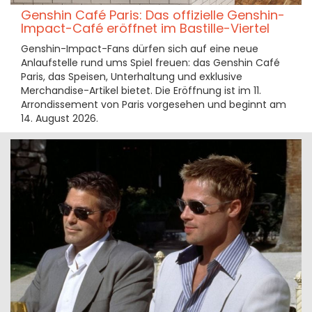
Genshin Café Paris: Das offizielle Genshin-
Impact-Café eröffnet im Bastille-Viertel
Genshin-Impact-Fans dürfen sich auf eine neue
Anlaufstelle rund ums Spiel freuen: das Genshin Café
Paris, das Speisen, Unterhaltung und exklusive
Merchandise-Artikel bietet. Die Eröffnung ist im 11.
Arrondissement von Paris vorgesehen und beginnt am
14. August 2026.