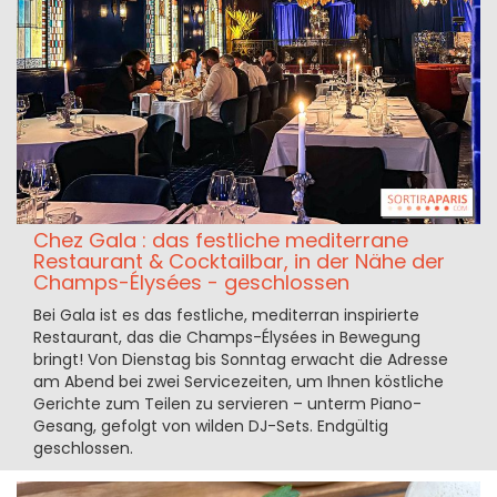
Chez Gala : das festliche mediterrane
Restaurant & Cocktailbar, in der Nähe der
Champs-Élysées - geschlossen
Bei Gala ist es das festliche, mediterran inspirierte
Restaurant, das die Champs-Élysées in Bewegung
bringt! Von Dienstag bis Sonntag erwacht die Adresse
am Abend bei zwei Servicezeiten, um Ihnen köstliche
Gerichte zum Teilen zu servieren – unterm Piano-
Gesang, gefolgt von wilden DJ-Sets. Endgültig
geschlossen.