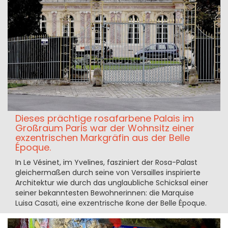
Dieses prächtige rosafarbene Palais im
Großraum Paris war der Wohnsitz einer
exzentrischen Markgräfin aus der Belle
Époque.
In Le Vésinet, im Yvelines, fasziniert der Rosa-Palast
gleichermaßen durch seine von Versailles inspirierte
Architektur wie durch das unglaubliche Schicksal einer
seiner bekanntesten Bewohnerinnen: die Marquise
Luisa Casati, eine exzentrische Ikone der Belle Époque.