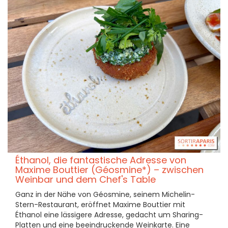
Éthanol, die fantastische Adresse von
Maxime Bouttier (Géosmine*) – zwischen
Weinbar und dem Chef's Table
Ganz in der Nähe von Géosmine, seinem Michelin-
Stern-Restaurant, eröffnet Maxime Bouttier mit
Éthanol eine lässigere Adresse, gedacht um Sharing-
Platten und eine beeindruckende Weinkarte. Eine