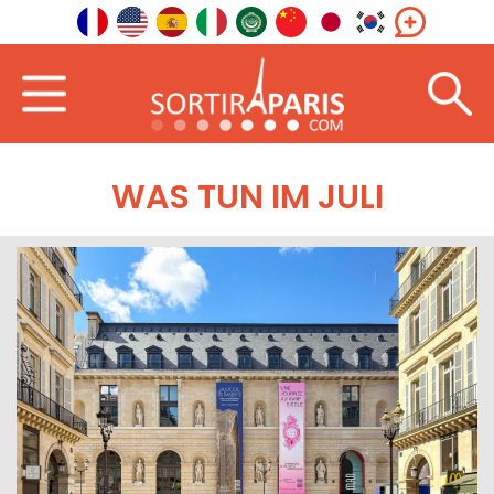
WAS TUN IM JULI