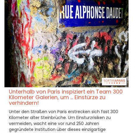
Unterhalb von Paris inspiziert ein Team 300
Kilometer Galerien, um ... Einstürze zu
verhindern!
Unter den Straßen von Paris erstrecken sich fast 300
Kilometer alter Steinbrüche. Um Einsturzrisiken zu
vermeiden, wacht eine vor rund 250 Jahren
gegründete Institution über dieses einzigartige