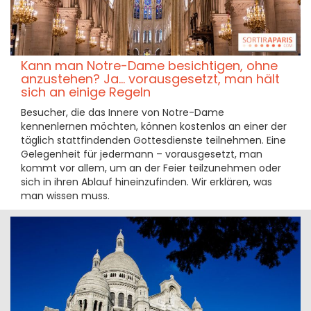
Kann man Notre-Dame besichtigen, ohne
anzustehen? Ja... vorausgesetzt, man hält
sich an einige Regeln
Besucher, die das Innere von Notre-Dame
kennenlernen möchten, können kostenlos an einer der
täglich stattfindenden Gottesdienste teilnehmen. Eine
Gelegenheit für jedermann – vorausgesetzt, man
kommt vor allem, um an der Feier teilzunehmen oder
sich in ihren Ablauf hineinzufinden. Wir erklären, was
man wissen muss.