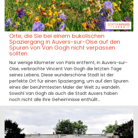
Orte, die Sie bei einem bukolischen
Spaziergang in Auvers-sur-Oise auf den
Spuren von Van Gogh nicht verpassen
sollten
Nur wenige Kilometer von Paris entfernt, in Auvers-sur-
Oise, verbrachte Vincent Van Gogh die letzten Tage
seines Lebens. Diese wunderschöne Stadt ist der
perfekte Ort für einen Spaziergang, um auf den Spuren
eines der berühmtesten Maler der Welt zu wandeln.
Sowohl Van Gogh als auch die Stadt Auvers haben
noch nicht alle ihre Geheimnisse enthüllt...