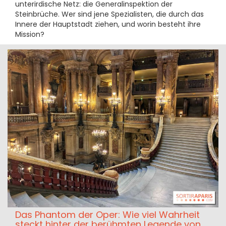
unterirdische Netz: die Generalinspektion der
Steinbrüche. Wer sind jene Spezialisten, die durch das
Innere der Hauptstadt ziehen, und worin besteht ihre
Mission?
Das Phantom der Oper: Wie viel Wahrheit
steckt hinter der berühmten Legende von