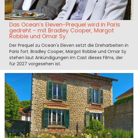
Das Ocean’s Eleven-Prequel wird in Paris
gedreht – mit Bradley Cooper, Margot
Robbie und Omar Sy.
Der Prequel zu Ocean's Eleven setzt die Dreharbeiten in
Paris fort. Bradley Cooper, Margot Robbie und Omar Sy
stehen laut Ankündigungen im Cast dieses Films, der
für 2027 vorgesehen ist.