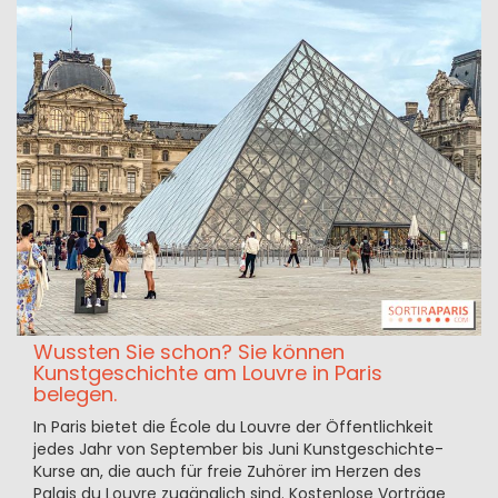
Wussten Sie schon? Sie können
Kunstgeschichte am Louvre in Paris
belegen.
In Paris bietet die École du Louvre der Öffentlichkeit
jedes Jahr von September bis Juni Kunstgeschichte-
Kurse an, die auch für freie Zuhörer im Herzen des
Palais du Louvre zugänglich sind. Kostenlose Vorträge