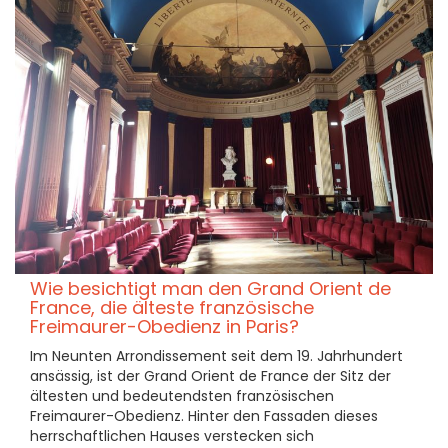
Wie besichtigt man den Grand Orient de
France, die älteste französische
Freimaurer-Obedienz in Paris?
Im Neunten Arrondissement seit dem 19. Jahrhundert
ansässig, ist der Grand Orient de France der Sitz der
ältesten und bedeutendsten französischen
Freimaurer-Obedienz. Hinter den Fassaden dieses
herrschaftlichen Hauses verstecken sich