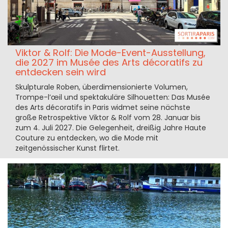
Viktor & Rolf: Die Mode-Event-Ausstellung,
die 2027 im Musée des Arts décoratifs zu
entdecken sein wird
Skulpturale Roben, überdimensionierte Volumen,
Trompe-l’œil und spektakuläre Silhouetten: Das Musée
des Arts décoratifs in Paris widmet seine nächste
große Retrospektive Viktor & Rolf vom 28. Januar bis
zum 4. Juli 2027. Die Gelegenheit, dreißig Jahre Haute
Couture zu entdecken, wo die Mode mit
zeitgenössischer Kunst flirtet.