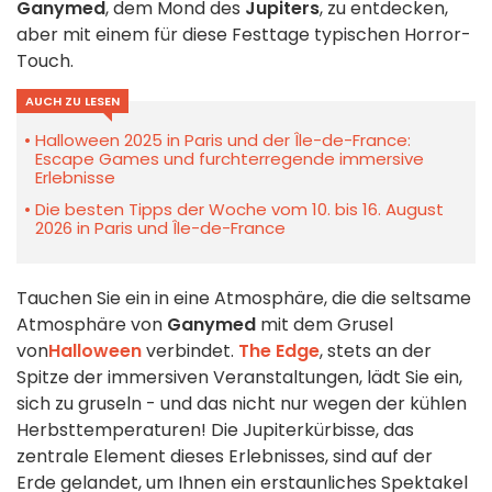
Ganymed
, dem Mond des
Jupiters
, zu entdecken,
aber mit einem für diese Festtage typischen Horror-
Touch.
AUCH ZU LESEN
Halloween 2025 in Paris und der Île-de-France:
Escape Games und furchterregende immersive
Erlebnisse
Die besten Tipps der Woche vom 10. bis 16. August
2026 in Paris und Île-de-France
Tauchen Sie ein in eine Atmosphäre, die die seltsame
Atmosphäre von
Ganymed
mit dem Grusel
von
Halloween
verbindet.
The Edge
, stets an der
Spitze der immersiven Veranstaltungen, lädt Sie ein,
sich zu gruseln - und das nicht nur wegen der kühlen
Herbsttemperaturen! Die Jupiterkürbisse, das
zentrale Element dieses Erlebnisses, sind auf der
Erde gelandet, um Ihnen ein erstaunliches Spektakel