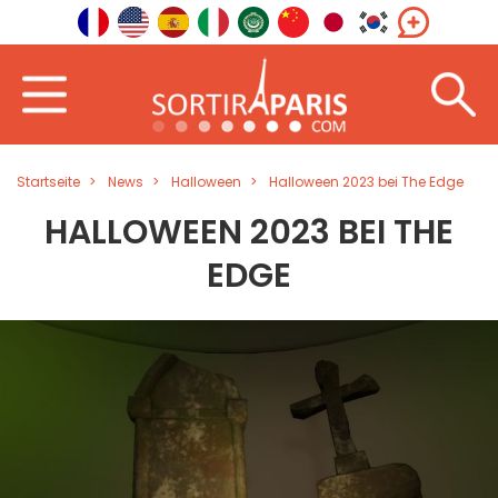
Startseite
News
Halloween
Halloween 2023 bei The Edge
HALLOWEEN 2023 BEI THE
EDGE