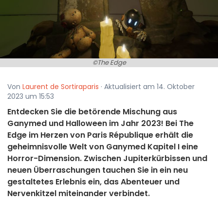
©The Edge
Von
Laurent de Sortiraparis
· Aktualisiert am 14. Oktober
2023 um 15:53
Entdecken Sie die betörende Mischung aus
Ganymed und Halloween im Jahr 2023! Bei The
Edge im Herzen von Paris République erhält die
geheimnisvolle Welt von Ganymed Kapitel I eine
Horror-Dimension. Zwischen Jupiterkürbissen und
neuen Überraschungen tauchen Sie in ein neu
gestaltetes Erlebnis ein, das Abenteuer und
Nervenkitzel miteinander verbindet.