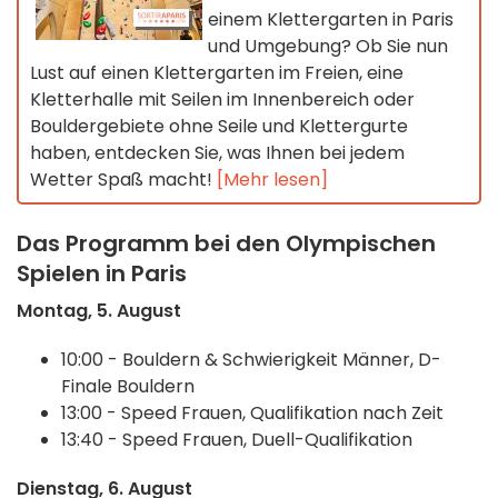
einem Klettergarten in Paris
und Umgebung? Ob Sie nun
Lust auf einen Klettergarten im Freien, eine
Kletterhalle mit Seilen im Innenbereich oder
Bouldergebiete ohne Seile und Klettergurte
haben, entdecken Sie, was Ihnen bei jedem
Wetter Spaß macht!
[Mehr lesen]
Das Programm bei den Olympischen
Spielen in Paris
Montag, 5. August
10:00 -
Bouldern & Schwierigkeit Männer, D-
Finale Bouldern
13:00 -
Speed Frauen, Qualifikation nach Zeit
13:40 -
Speed Frauen, Duell-Qualifikation
Dienstag, 6. August