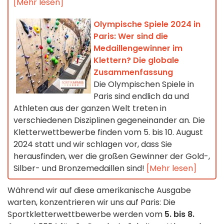
[Mehr lesen]
Olympische Spiele 2024 in
Paris: Wer sind die
Medaillengewinner im
Klettern? Die globale
Zusammenfassung
Die Olympischen Spiele in
Paris sind endlich da und
Athleten aus der ganzen Welt treten in
verschiedenen Disziplinen gegeneinander an. Die
Kletterwettbewerbe finden vom 5. bis 10. August
2024 statt und wir schlagen vor, dass Sie
herausfinden, wer die großen Gewinner der Gold-,
Silber- und Bronzemedaillen sind!
[Mehr lesen]
Während wir auf diese amerikanische Ausgabe
warten, konzentrieren wir uns auf Paris: Die
Sportkletterwettbewerbe werden vom
5. bis 8.