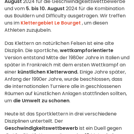
August
2024 für die Geschwindigkeitswettbewerbe
und vom
5. bis 10. August
2024 für die Kombination
aus Bouldern und Difficulty ausgetragen. Wir treffen
uns im
Klettergebiet Le Bourget
, um diesen
Athleten zuzujubeln.
Das Klettern an natürlichen Felsen ist eine alte
Disziplin. Die sportliche,
wettkampforientierte
Version entstand Mitte der 1980er Jahre in Italien und
später in Frankreich mit dem ersten Wettkampf an
einer
künstlichen Kletterwand.
Einige Jahre später,
Anfang der 1990er Jahre, wurde beschlossen, dass
die internationalen Turniere alle in geschlossenen
Räumen auf künstlichen Anlagen stattfinden sollten,
um
die Umwelt zu schonen
.
Heute ist das Sportklettern in drei verschiedene
Disziplinen unterteilt. Der
Geschwindigkeitswettbewerb
ist ein Duell gegen