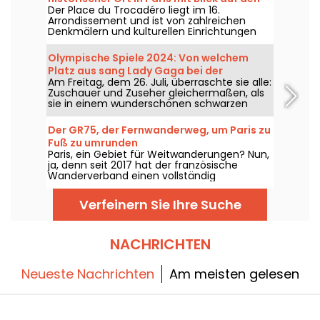
Der Place du Trocadéro liegt im 16.
Eiffelturm
Arrondissement und ist von zahlreichen
Denkmälern und kulturellen Einrichtungen
gesäumt. Er zieht sowohl Touristen als auch
alteingesessene Pariser an, da er einen
Olympische Spiele 2024: Von welchem
atemberaubenden Blick auf den Eiffelturm
Platz aus sang Lady Gaga bei der
bietet.
Am Freitag, dem 26. Juli, überraschte sie alle:
Eröffnungsfeier?
Zuschauer und Zuseher gleichermaßen, als
sie in einem wunderschönen schwarzen
Kleid erschien, das mit rosafarbenen
Pompons umrandet war. Aber wo befand
Der GR75, der Fernwanderweg, um Paris zu
sich die Sängerin? Ist der Ort für die
Fuß zu umrunden
Öffentlichkeit zugänglich?
Paris, ein Gebiet für Weitwanderungen? Nun,
ja, denn seit 2017 hat der französische
Wanderverband einen vollständig
markierten Wanderweg für alle
Wanderfreunde geöffnet, um Paris zu
Verfeinern Sie Ihre Suche
umrunden.
NACHRICHTEN
Neueste Nachrichten
Am meisten gelesen