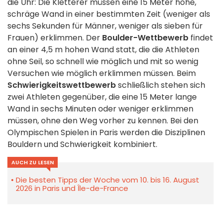
die Uhr: Die Kletterer müssen eine 15 Meter hohe,
schräge Wand in einer bestimmten Zeit (weniger als
sechs Sekunden für Männer, weniger als sieben für
Frauen) erklimmen. Der
Boulder-Wettbewerb
findet
an einer 4,5 m hohen Wand statt, die die Athleten
ohne Seil, so schnell wie möglich und mit so wenig
Versuchen wie möglich erklimmen müssen. Beim
Schwierigkeitswettbewerb
schließlich stehen sich
zwei Athleten gegenüber, die eine 15 Meter lange
Wand in sechs Minuten oder weniger erklimmen
müssen, ohne den Weg vorher zu kennen. Bei den
Olympischen Spielen in Paris werden die Disziplinen
Bouldern und Schwierigkeit kombiniert.
AUCH ZU LESEN
Die besten Tipps der Woche vom 10. bis 16. August
2026 in Paris und Île-de-France