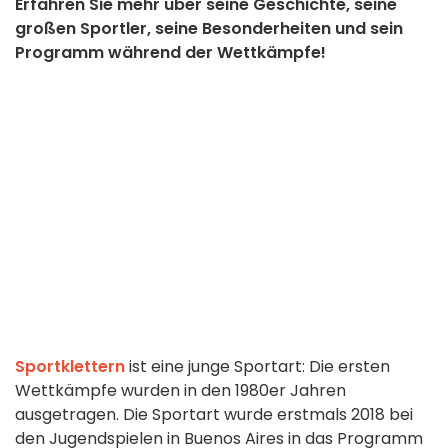
Erfahren Sie mehr über seine Geschichte, seine
großen Sportler, seine Besonderheiten und sein
Programm während der Wettkämpfe!
Sportklettern
ist eine junge Sportart: Die ersten
Wettkämpfe wurden in den 1980er Jahren
ausgetragen. Die Sportart wurde erstmals 2018 bei
den Jugendspielen in Buenos Aires in das Programm