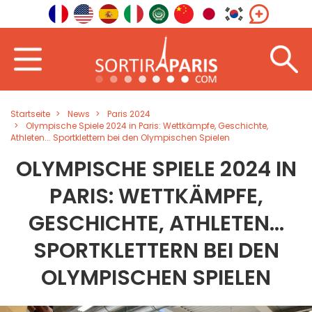
Startseite
News
Paris 2024
Olympische Spiele 2024 in Paris: Wettkämpfe, Geschichte,
Athleten... Sportklettern bei den Olympischen Spielen
OLYMPISCHE SPIELE 2024 IN
PARIS: WETTKÄMPFE,
GESCHICHTE, ATHLETEN...
SPORTKLETTERN BEI DEN
OLYMPISCHEN SPIELEN