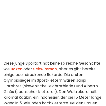
Diese junge Sportart hat keine so reiche Geschichte
wie
Boxen
oder
Schwimmen
,
aber es gibt bereits
einige beeindruckende Rekorde. Die ersten
Olympiasieger im Sportklettern waren Janja
Garnbret (slowenische Leichtathletin) und Alberto
Ginés (spanischer Kletterer). Den Weltrekord hält
Kiromal Katibin, ein Indonesier, der die 15 Meter lange
Wand in 5 Sekunden hochkletterte. Bei den Frauen