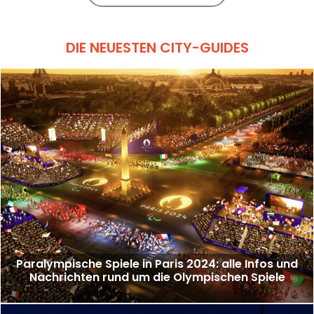
DIE NEUESTEN CITY-GUIDES
Paralympische Spiele in Paris 2024: alle Infos und
Nachrichten rund um die Olympischen Spiele