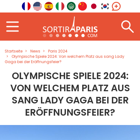
Startseite
News
Paris 2024
Olympische Spiele 2024: Von welchem Platz aus sang Lady
Gaga bei der Eröffnungsfeier?
OLYMPISCHE SPIELE 2024:
VON WELCHEM PLATZ AUS
SANG LADY GAGA BEI DER
ERÖFFNUNGSFEIER?