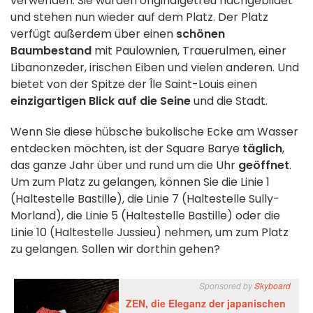
verwenden. Sie wurden originalgetreu nachgebildet
und stehen nun wieder auf dem Platz. Der Platz
verfügt außerdem über einen
schönen
Baumbestand
mit Paulownien, Trauerulmen, einer
Libanonzeder, irischen Eiben und vielen anderen. Und
bietet von der Spitze der Île Saint-Louis einen
einzigartigen Blick auf die Seine
und die Stadt.
Wenn Sie diese hübsche bukolische Ecke am Wasser
entdecken möchten, ist der Square Barye
täglich
,
das ganze Jahr über und rund um die Uhr
geöffnet
.
Um zum Platz zu gelangen, können Sie die Linie 1
(Haltestelle Bastille), die Linie 7 (Haltestelle Sully-
Morland), die Linie 5 (Haltestelle Bastille) oder die
Linie 10 (Haltestelle Jussieu) nehmen, um zum Platz
zu gelangen. Sollen wir dorthin gehen?