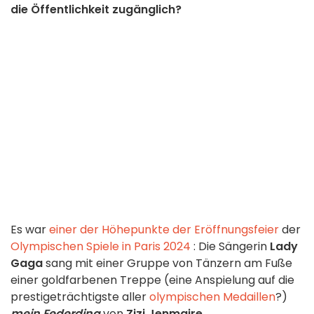
die Öffentlichkeit zugänglich?
Es war
einer der Höhepunkte der Eröffnungsfeier
der
Olympischen Spiele in Paris 2024
: Die Sängerin
Lady
Gaga
sang mit einer Gruppe von Tänzern am Fuße
einer goldfarbenen Treppe (eine Anspielung auf die
prestigeträchtigste aller
olympischen Medaillen
?)
mein Federding
von
Zizi Jenmaire
.