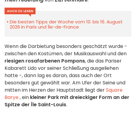
AUCH ZU LESEN
Die besten Tipps der Woche vom 10. bis 16. August
2026 in Paris und Île-de-France
Wenn die Darbietung besonders geschätzt wurde -
zwischen den Kostümen, der Musikauswahl und den
riesigen rosafarbenen Pompons
, die das Pariser
Kabarett Lido vor seiner Schließung ausgeliehen
hatte -, dann lag es daran, dass auch der Ort
besonders gut gewählt war. Am Ufer der Seine und
mitten im Herzen der Hauptstadt liegt der
Square
Barye
, ein
kleiner Park mit dreieckiger Form
an der
Spitze der Île Saint-Louis
.