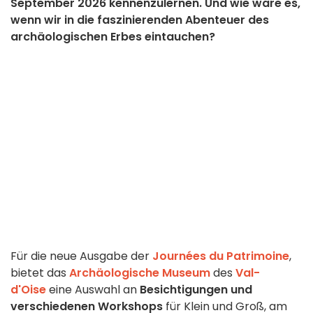
September 2026 kennenzulernen. Und wie wäre es,
wenn wir in die faszinierenden Abenteuer des
archäologischen Erbes eintauchen?
Für die neue Ausgabe der
Journées du Patrimoine
,
bietet das
Archäologische Museum
des
Val-
d'Oise
eine Auswahl an
Besichtigungen und
verschiedenen Workshops
für Klein und Groß, am