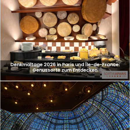
Denkmaltage 2026 in Paris und Île-de-France:
Genussorte zum Entdecken