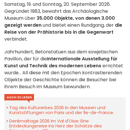
Samstag, 19. und Sonntag, 20. September 2026.
Gegründet 1983, bewahrt das Archäologische
Museum über
35.000 Objekte, von denen 3.000
gezeigt werden
und bietet einen Rundgang, der
die
Reise von der Prähistorie bis in die Gegenwart
verbindet.
Jahrhundert, Betonstatuen aus dem sowjetischen
Pavillon, der für die
Internationale Ausstellung für
Kunst und Technik des modernen Lebens
errichtet
wurde... All diese mit den Epochen kontrastierenden
Objekte der Geschichte können die Besucher bei
ihrem Besuch im Museum bewundern.
AUCH ZU LESEN
Tag des Kulturerbes 2026 in den Museen und
Kunststiftungen von Paris und der Île-de-France
Denkmaltage 2026 im Val d'Oise: Eine
Entdeckungsreise ins Herz der Schätze des