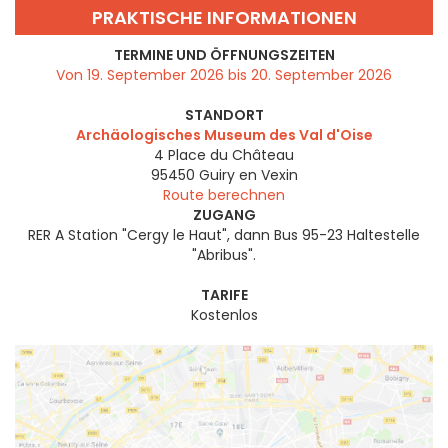
PRAKTISCHE INFORMATIONEN
TERMINE UND ÖFFNUNGSZEITEN
Von 19. September 2026 bis 20. September 2026
STANDORT
Archäologisches Museum des Val d'Oise
4 Place du Château
95450
Guiry en Vexin
Route berechnen
ZUGANG
RER A Station "Cergy le Haut", dann Bus 95-23 Haltestelle
"Abribus".
TARIFE
Kostenlos