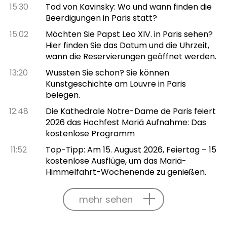
15:30
Tod von Kavinsky: Wo und wann finden die
Beerdigungen in Paris statt?
15:02
Möchten Sie Papst Leo XIV. in Paris sehen?
Hier finden Sie das Datum und die Uhrzeit,
wann die Reservierungen geöffnet werden.
13:20
Wussten Sie schon? Sie können
Kunstgeschichte am Louvre in Paris
belegen.
12:48
Die Kathedrale Notre-Dame de Paris feiert
2026 das Hochfest Mariä Aufnahme: Das
kostenlose Programm
11:52
Top-Tipp: Am 15. August 2026, Feiertag – 15
kostenlose Ausflüge, um das Mariä-
Himmelfahrt-Wochenende zu genießen.
mehr sehen