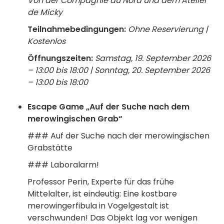
Von der Compagnie du Nord und dem Atelier
de Micky
Teilnahmebedingungen:
Ohne Reservierung |
Kostenlos
Öffnungszeiten:
Samstag, 19. September 2026
– 13:00 bis 18:00 | Sonntag, 20. September 2026
– 13:00 bis 18:00
Escape Game „Auf der Suche nach dem
merowingischen Grab“
### Auf der Suche nach der merowingischen
Grabstätte
### Laboralarm!
Professor Perin, Experte für das frühe
Mittelalter, ist eindeutig: Eine kostbare
merowingerfibula in Vogelgestalt ist
verschwunden! Das Objekt lag vor wenigen