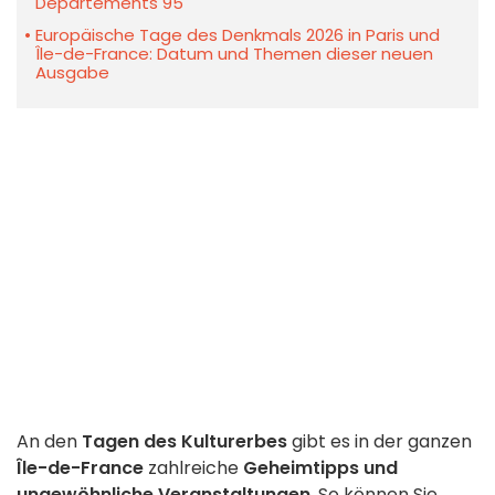
Départements 95
Europäische Tage des Denkmals 2026 in Paris und
Île-de-France: Datum und Themen dieser neuen
Ausgabe
An den
Tagen des Kulturerbes
gibt es in der ganzen
Île-de-France
zahlreiche
Geheimtipps und
ungewöhnliche Veranstaltungen
. So können Sie