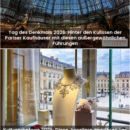
Tag des Denkmals 2026: Hinter den Kulissen der
Pariser Kaufhäuser mit diesen außergewöhnlichen
Führungen
Kulturerbetage 2026: Diese Juweliere gewähren uns