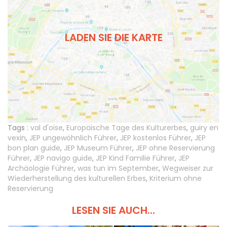
LADEN SIE DIE KARTE
Tags :
val d'oise
,
Europäische Tage des Kulturerbes
,
guiry en
vexin
,
JEP ungewöhnlich Führer
,
JEP kostenlos Führer
,
JEP
bon plan guide
,
JEP Museum Führer
,
JEP ohne Reservierung
Führer
,
JEP navigo guide
,
JEP Kind Familie Führer
,
JEP
Archäologie Führer
,
was tun im September
,
Wegweiser zur
Wiederherstellung des kulturellen Erbes
,
Kriterium ohne
Reservierung
LESEN SIE AUCH...