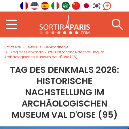
Startseite
News
Denkmaltage
Tag des Denkmals 2026: Historische Nachstellung im
Archäologischen Museum Val d'Oise (95)
TAG DES DENKMALS 2026:
HISTORISCHE
NACHSTELLUNG IM
ARCHÄOLOGISCHEN
MUSEUM VAL D'OISE (95)