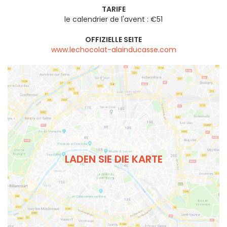
TARIFE
le calendrier de l'avent : €51
OFFIZIELLE SEITE
www.lechocolat-alainducasse.com
LADEN SIE DIE KARTE