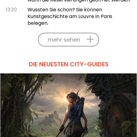
13:20
Wussten Sie schon? Sie können
Kunstgeschichte am Louvre in Paris
belegen.
mehr sehen
DIE NEUESTEN CITY-GUIDES