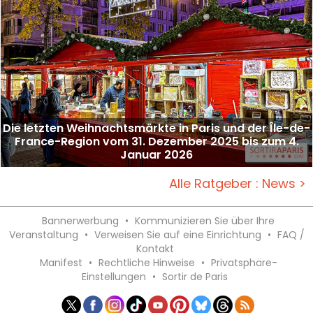
Die letzten Weihnachtsmärkte in Paris und der Île-de-
France-Region vom 31. Dezember 2025 bis zum 4.
Januar 2026
Alle Ratgeber : News >
Bannerwerbung
•
Kommunizieren Sie über Ihre
Veranstaltung
•
Verweisen Sie auf eine Einrichtung
•
FAQ /
Kontakt
Manifest
•
Rechtliche Hinweise
•
Privatsphäre-
Einstellungen
•
Sortir de Paris