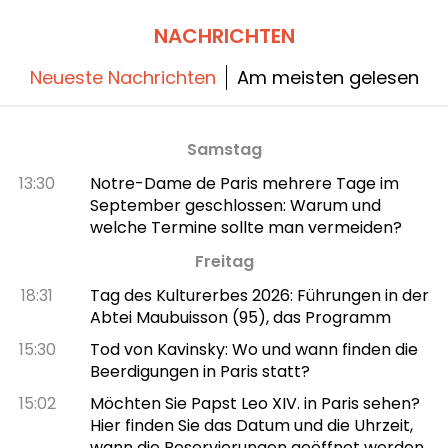
NACHRICHTEN
Neueste Nachrichten
Am meisten gelesen
Samstag
13:30
Notre-Dame de Paris mehrere Tage im
September geschlossen: Warum und
welche Termine sollte man vermeiden?
Freitag
18:31
Tag des Kulturerbes 2026: Führungen in der
Abtei Maubuisson (95), das Programm
15:30
Tod von Kavinsky: Wo und wann finden die
Beerdigungen in Paris statt?
15:02
Möchten Sie Papst Leo XIV. in Paris sehen?
Hier finden Sie das Datum und die Uhrzeit,
wann die Reservierungen geöffnet werden.