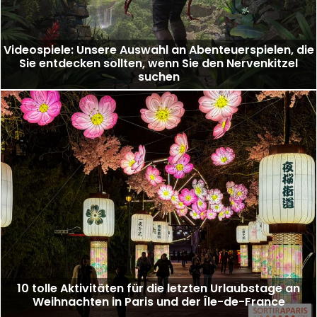
Videospiele: Unsere Auswahl an Abenteuerspielen, die
Sie entdecken sollten, wenn Sie den Nervenkitzel
suchen
10 tolle Aktivitäten für die letzten Urlaubstage an
Weihnachten in Paris und der Île-de-France