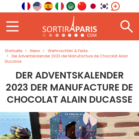
Startseite
News
Weihnachten & Feste
Der Adventskalender 2023 der Manufacture de Chocolat Alain
Ducasse
DER ADVENTSKALENDER
2023 DER MANUFACTURE DE
CHOCOLAT ALAIN DUCASSE