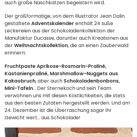
auch große Naschkatzen begeistern wird.
Der großformatige, von dem Illustrator Jean Dalin
gestaltete
Adventskalender
enthält 24 süße
Leckereien aus der Schokoladenkollektion der
Manufaktur Ducasse, darunter auch Kreationen aus
der
Weihnachtskollektion
, die an einen Zauberwald
erinnern.
Fruchtpaste Aprikose-Rosmarin-Praliné,
Kastanienpraliné, Marshmallow-Nuggets aus
Kakaobruch
, aber auch
Schokoladenbonbons,
Mini-Tafeln
... Der Sternekoch und sein Team
verwöhnen uns mit diesen Köstlichkeiten, die stets
aus den besten Zutaten hergestellt werden. Und am
24. Dezember ist die Überraschung sogar ihr
Gewicht wert... aus Schokolade!