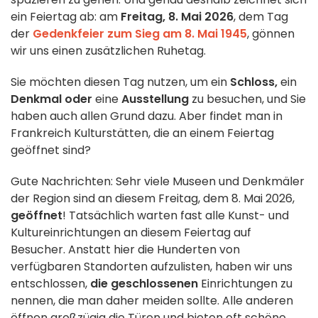
ein Feiertag ab: am
Freitag, 8. Mai 2026
, dem Tag
der
Gedenkfeier zum Sieg am 8. Mai 1945
, gönnen
wir uns einen zusätzlichen Ruhetag.
Sie möchten diesen Tag nutzen, um ein
Schloss,
ein
Denkmal oder
eine
Ausstellung
zu besuchen, und Sie
haben auch allen Grund dazu. Aber findet man in
Frankreich Kulturstätten, die an einem Feiertag
geöffnet sind?
Gute Nachrichten: Sehr viele Museen und Denkmäler
der Region sind an diesem Freitag, dem 8. Mai 2026,
geöffnet
! Tatsächlich warten fast alle Kunst- und
Kultureinrichtungen an diesem Feiertag auf
Besucher. Anstatt hier die Hunderten von
verfügbaren Standorten aufzulisten, haben wir uns
entschlossen,
die geschlossenen
Einrichtungen zu
nennen, die man daher meiden sollte. Alle anderen
öffnen großzügig die Türen und bieten oft schöne