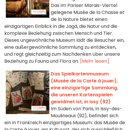
Das im Pariser Marais-Viertel
gelegene Musée de la Chasse et
de la Nature bietet einen
einzigartigen Einblick in die Jagd, die Natur und die
komplexe Beziehung zwischen Mensch und Tier.
Dieses ungewöhnliche Museum lädt die Besucher ein,
eine außergewöhnliche Sammlung zu entdecken,
und regt gleichzeitig zum Nachdenken über unsere
Beziehung zu Fauna und Flora an.
[Mehr lesen]
Das Spielkartenmuseum
(Musée de la Carte à jouer),
eine einzigartige Sammlung,
die unseren Kartenspielen
gewidmet ist, in Issy (92)
Im Süden von Paris, in Issy-des-
Moulineaux (92), befindet sich
ein in Frankreich einzigartiges Museum: das Musée de
la Carte à jouer, ein Kulturort, der sich ausschließlich