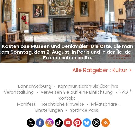
Kostenlose Museen und Denkmäler: Die Orte, die man
am Sonntag, dem 2. August, in Paris und in der Île-de-
France sehen sollte.
Alle Ratgeber : Kultur >
Bannerwerbung
•
Kommunizieren Sie über Ihre
Veranstaltung
•
Verweisen Sie auf eine Einrichtung
•
FAQ /
Kontakt
Manifest
•
Rechtliche Hinweise
•
Privatsphäre-
Einstellungen
•
Sortir de Paris