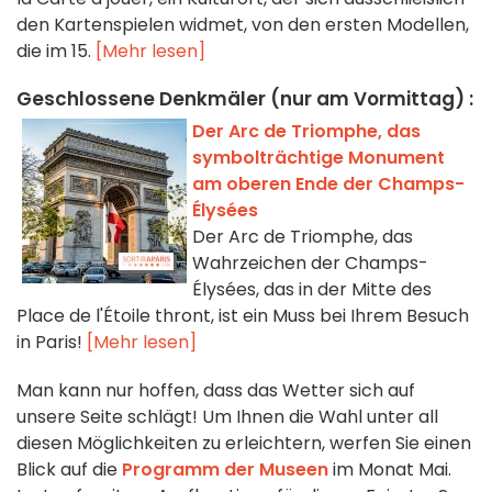
den Kartenspielen widmet, von den ersten Modellen,
die im 15.
[Mehr lesen]
Geschlossene Denkmäler (nur am Vormittag) :
Der Arc de Triomphe, das
symbolträchtige Monument
am oberen Ende der Champs-
Élysées
Der Arc de Triomphe, das
Wahrzeichen der Champs-
Élysées, das in der Mitte des
Place de l'Étoile thront, ist ein Muss bei Ihrem Besuch
in Paris!
[Mehr lesen]
Man kann nur hoffen, dass das Wetter sich auf
unsere Seite schlägt! Um Ihnen die Wahl unter all
diesen Möglichkeiten zu erleichtern, werfen Sie einen
Blick auf die
Programm der Museen
im Monat Mai.