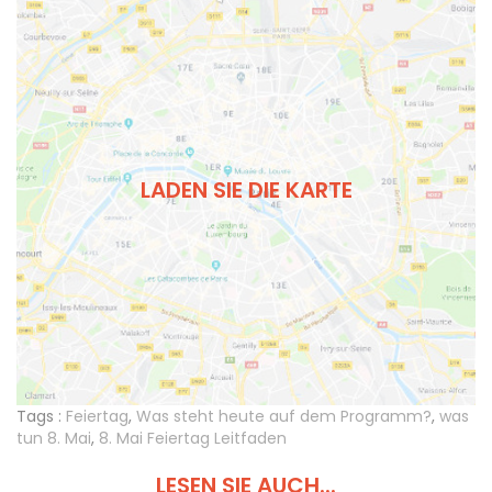
LADEN SIE DIE KARTE
Tags :
Feiertag
,
Was steht heute auf dem Programm?
,
was
tun 8. Mai
,
8. Mai Feiertag Leitfaden
LESEN SIE AUCH...