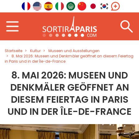
Startseite
Kultur
Museen und Ausstellungen
8. Mai 2026: Museen und Denkmäler geöffnet an diesem Feiertag
in Paris und in der Île-de-France
8. MAI 2026: MUSEEN UND
DENKMÄLER GEÖFFNET AN
DIESEM FEIERTAG IN PARIS
UND IN DER ÎLE-DE-FRANCE