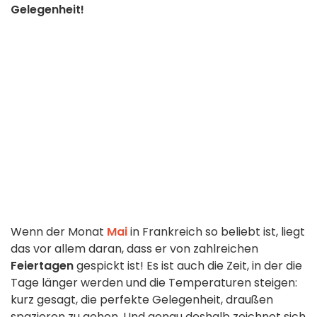
Gelegenheit!
Wenn der Monat
Mai
in Frankreich so beliebt ist, liegt
das vor allem daran, dass er von zahlreichen
Feiertagen
gespickt ist! Es ist auch die Zeit, in der die
Tage länger werden und die Temperaturen steigen:
kurz gesagt, die perfekte Gelegenheit, draußen
spazieren zu gehen. Und genau deshalb zeichnet sich