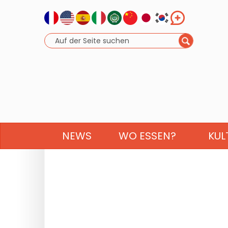
NEWS
WO ESSEN?
KUL