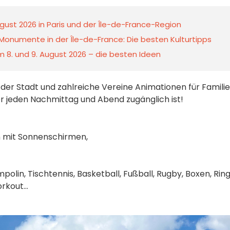
gust 2026 in Paris und der Île-de-France-Region
Monumente in der Île-de-France: Die besten Kulturtipps
 8. und 9. August 2026 – die besten Ideen
der Stadt und zahlreiche Vereine Animationen für Famili
er jeden Nachmittag und Abend zugänglich ist!
n mit Sonnenschirmen,
polin, Tischtennis, Basketball, Fußball, Rugby, Boxen, Rin
rkout...