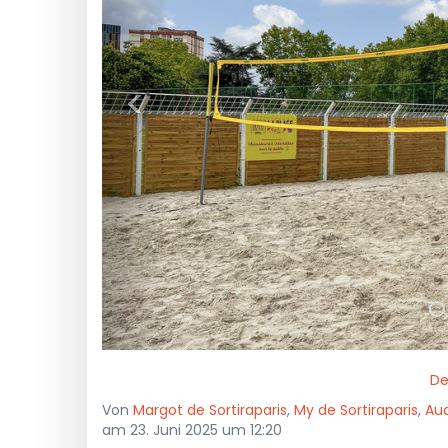
<
De
Von
Margot de Sortiraparis
,
My de Sortiraparis
,
Aud
am 23. Juni 2025 um 12:20