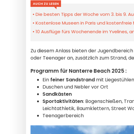
AUCH ZU LESEN
Die besten Tipps der Woche vom 3. bis 9. Au
Kostenlose Museen in Paris und kostenfreie 
10 Ausflüge fürs Wochenende im Yvelines, am
Zu diesem Anlass bieten der Jugendbereich 
oder Teenager an, zusätzlich zum Strand, d
Programm für Nanterre Beach 2025 :
Ein
feiner Sandstrand
mit Liegestühle
Duschen und Nebler vor Ort
Sandkästen
Sportaktivitäten
: Bogenschießen, Tram
Leichtathletik, Baumklettern, Street Wo
Teenagerbereich