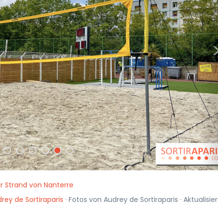
r Strand von Nanterre
rey de Sortiraparis
· Fotos von Audrey de Sortiraparis · Aktualisier