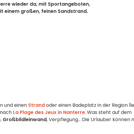
erre wieder da, mit Sportangeboten,
t einem großen, feinen Sandstrand.
n und einen
Strand
oder einen Badeplatz in der Region Îl
 nach
La Plage des Jeux in Nanterre
. Was steht auf dem
e,
Großbildleinwand
, Verpflegung... Die Urlauber können 