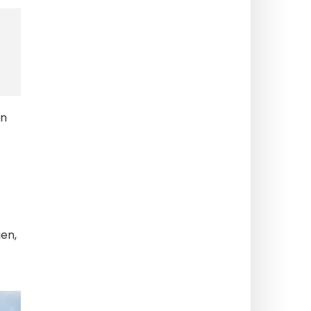
en
gen,