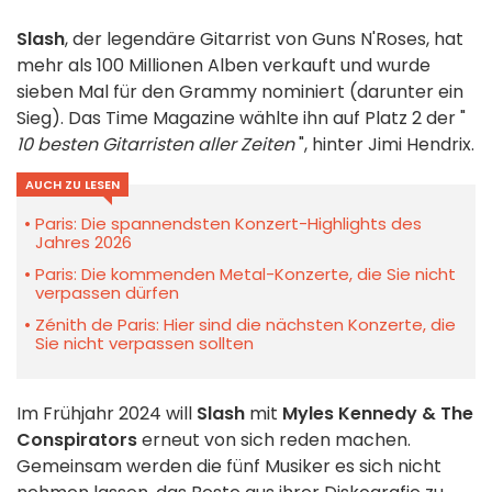
Slash
, der legendäre Gitarrist von Guns N'Roses, hat
mehr als 100 Millionen Alben verkauft und wurde
sieben Mal für den Grammy nominiert (darunter ein
Sieg). Das Time Magazine wählte ihn auf Platz 2 der "
10 besten Gitarristen aller Zeiten
", hinter Jimi Hendrix.
AUCH ZU LESEN
Paris: Die spannendsten Konzert-Highlights des
Jahres 2026
Paris: Die kommenden Metal-Konzerte, die Sie nicht
verpassen dürfen
Zénith de Paris: Hier sind die nächsten Konzerte, die
Sie nicht verpassen sollten
Im Frühjahr 2024 will
Slash
mit
Myles Kennedy & The
Conspirators
erneut von sich reden machen.
Gemeinsam werden die fünf Musiker es sich nicht