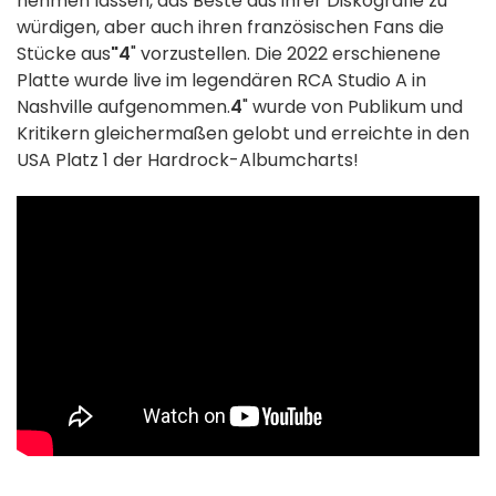
nehmen lassen, das Beste aus ihrer Diskografie zu
würdigen, aber auch ihren französischen Fans die
Stücke aus
"4
" vorzustellen. Die 2022 erschienene
Platte wurde live im legendären RCA Studio A in
Nashville aufgenommen.
4
" wurde von Publikum und
Kritikern gleichermaßen gelobt und erreichte in den
USA Platz 1 der Hardrock-Albumcharts!