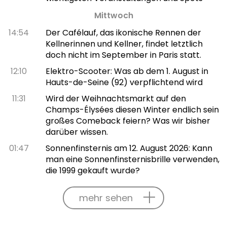
Mittwoch
14:54
Der Cafélauf, das ikonische Rennen der
Kellnerinnen und Kellner, findet letztlich
doch nicht im September in Paris statt.
12:10
Elektro-Scooter: Was ab dem 1. August in
Hauts-de-Seine (92) verpflichtend wird
11:31
Wird der Weihnachtsmarkt auf den
Champs-Élysées diesen Winter endlich sein
großes Comeback feiern? Was wir bisher
darüber wissen.
01:47
Sonnenfinsternis am 12. August 2026: Kann
man eine Sonnenfinsternisbrille verwenden,
die 1999 gekauft wurde?
mehr sehen