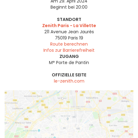
Am 29. April 2024
Beginnt bei 20:00
STANDORT
Zenith Paris - La Villette
211 Avenue Jean Jaurès
75019
Paris 19
Route berechnen
Infos zur Barrierefreiheit
ZUGANG
M° Porte de Pantin
OFFIZIELLE SEITE
le-zenith.com