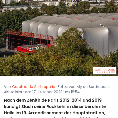
Von
Caroline de Sortiraparis
· Fotos von My de Sortiraparis ·
Aktualisiert am 17. Oktober 2023 um 18:54
Nach dem Zénith de Paris 2012, 2014 und 2019
kündigt Slash seine Rückkehr in diese berühmte
Halle im 19. Arrondissement der Hauptstadt an,