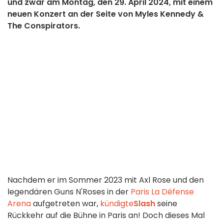
und zwar am Montag, den 29. April 2024, mit einem
neuen Konzert an der Seite von Myles Kennedy &
The Conspirators.
Nachdem er im Sommer 2023 mit Axl Rose und den
legendären Guns N'Roses in der
Paris La Défense
Arena
aufgetreten war,
kündigte
Slash
seine
Rückkehr auf die Bühne in Paris an! Doch dieses Mal