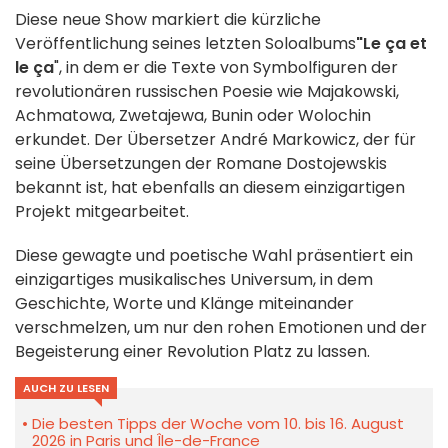
Diese neue Show markiert die kürzliche
Veröffentlichung seines letzten Soloalbums
"Le ça et
le ça
", in dem er die Texte von Symbolfiguren der
revolutionären russischen Poesie wie Majakowski,
Achmatowa, Zwetajewa, Bunin oder Wolochin
erkundet. Der Übersetzer André Markowicz, der für
seine Übersetzungen der Romane Dostojewskis
bekannt ist, hat ebenfalls an diesem einzigartigen
Projekt mitgearbeitet.
Diese gewagte und poetische Wahl präsentiert ein
einzigartiges musikalisches Universum, in dem
Geschichte, Worte und Klänge miteinander
verschmelzen, um nur den rohen Emotionen und der
Begeisterung einer Revolution Platz zu lassen.
AUCH ZU LESEN
Die besten Tipps der Woche vom 10. bis 16. August
2026 in Paris und Île-de-France