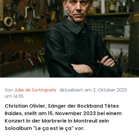
Von
Julie de Sortiraparis
· Aktualisiert am 2. Oktober 2023
um 14:55
Christian Olivier, Sänger der Rockband Têtes
Raides, stellt am 15. November 2023 bei einem
Konzert in der Marbrerie in Montreuil sein
Soloalbum "Le ça est le ça" vor.