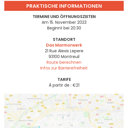
PRAKTISCHE INFORMATIONEN
TERMINE UND ÖFFNUNGSZEITEN
Am 15. November 2023
Beginnt bei 20:30
STANDORT
Das Marmorwerk
21 Rue Alexis Lepere
93100
Montreuil
Route berechnen
Infos zur Barrierefreiheit
TARIFE
À partir de : €21