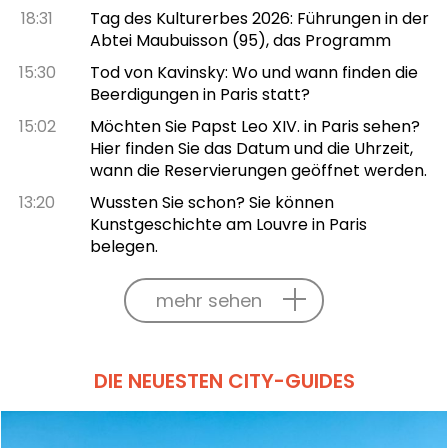
18:31
Tag des Kulturerbes 2026: Führungen in der
Abtei Maubuisson (95), das Programm
15:30
Tod von Kavinsky: Wo und wann finden die
Beerdigungen in Paris statt?
15:02
Möchten Sie Papst Leo XIV. in Paris sehen?
Hier finden Sie das Datum und die Uhrzeit,
wann die Reservierungen geöffnet werden.
13:20
Wussten Sie schon? Sie können
Kunstgeschichte am Louvre in Paris
belegen.
mehr sehen
DIE NEUESTEN CITY-GUIDES