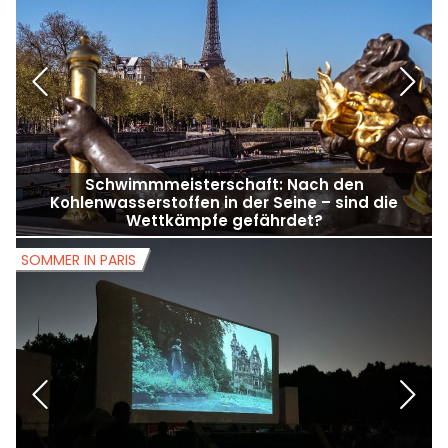
Schwimmmeisterschaft: Nach den
Kohlenwasserstoffen in der Seine – sind die
Wettkämpfe gefährdet?
SOMMER IN PARIS
S