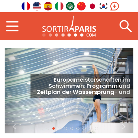
Europameisterschaften im
Schwimmen: Programm und
Zeitplan der Wassersprung- und
Hochsprung-Wettkämpfe
<
>