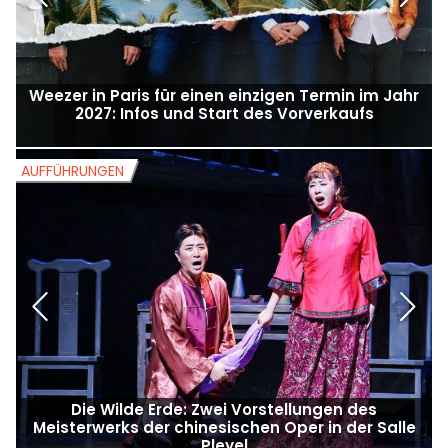
Weezer in Paris für einen einzigen Termin im Jahr
2027: Infos und Start des Vorverkaufs
AUFFÜHRUNGEN
A
Die Wilde Erde: Zwei Vorstellungen des
Meisterwerks der chinesischen Oper in der Salle
Pleyel