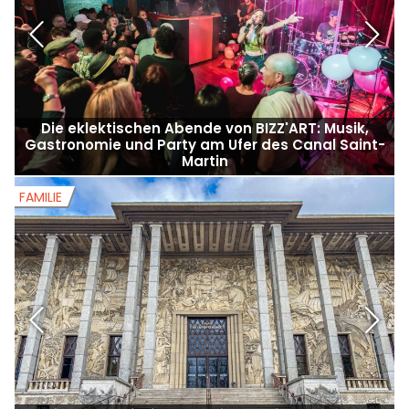
Die eklektischen Abende von BIZZ'ART: Musik,
Gastronomie und Party am Ufer des Canal Saint-
Martin
FAMILIE
F