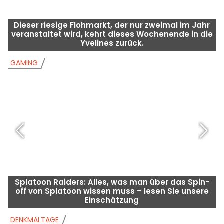
Dieser riesige Flohmarkt, der nur zweimal im Jahr
veranstaltet wird, kehrt dieses Wochenende in die
a
Yvelines zurück.
GAMING
G
Splatoon Raiders: Alles, was man über das Spin-
off von Splatoon wissen muss – lesen Sie unsere
Einschätzung
DENKMALTAGE
D