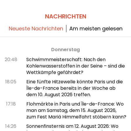
NACHRICHTEN
Neueste Nachrichten
Am meisten gelesen
Donnerstag
20:48
Schwimmmeisterschaft: Nach den
Kohlenwasserstoffen in der Seine – sind die
Wettkämpfe gefährdet?
18:05
Eine fünfte Hitzewelle könnte Paris und die
Île-de-France bereits in der Woche ab
dem 10. August 2026 treffen.
17:18
Flohmärkte in Paris und Île-de-France: Wo
man am Samstag, dem 15. August 2026,
zum Fest Mariä Himmelfahrt stöbern kann?
14:26
Sonnenfinsternis am 12. August 2026: Wo