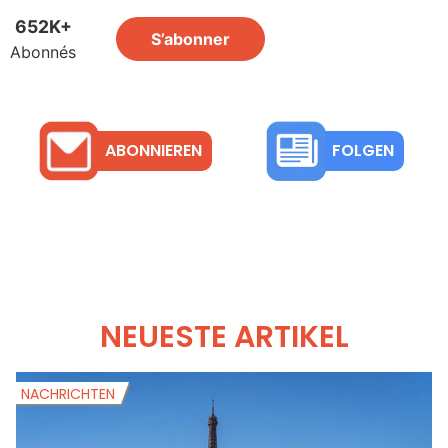
ABONNIEREN
FOLGEN
NEUESTE ARTIKEL
NACHRICHTEN
N