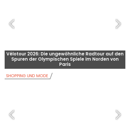
Vélotour 2026: Die ungewöhnliche Radtour auf den
Spuren der Olympischen Spiele im Norden von
K
Paris
SHOPPING UND MODE
S