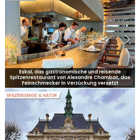
Eskal, das gastronomische und reisende
Spitzenrestaurant von Alexandre Chambat, das
Feinschmecker in Verzückung versetzt
SPAZIERGÄNGE & NATUR
S