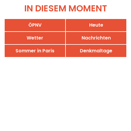
IN DIESEM MOMENT
ÖPNV
Heute
Wetter
Nachrichten
Sommer in Paris
Denkmaltage