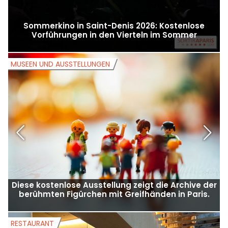
Sommerkino in Saint-Denis 2026: Kostenlose
Vorführungen in den Vierteln im Sommer
MUSEEN UND AUSSTELLUNGEN
M
Diese kostenlose Ausstellung zeigt die Archive der
berühmten Figürchen mit Greifhänden in Paris.
RESTAURANT
R