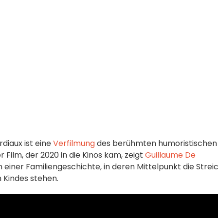
diaux ist eine
Verfilmung
des berühmten humoristischen
r Film, der 2020 in die Kinos kam, zeigt
Guillaume De
n einer Familiengeschichte, in deren Mittelpunkt die Strei
 Kindes stehen.