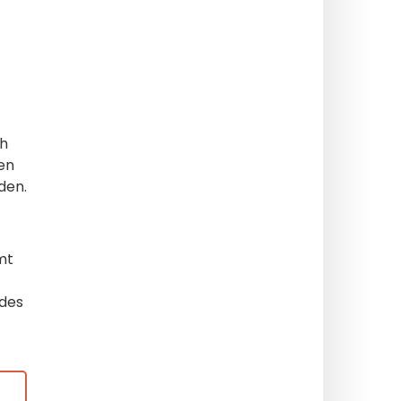
ch
en
den.
mt
 des