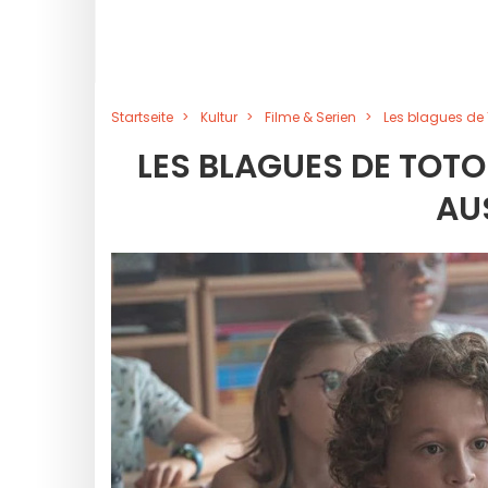
Startseite
Kultur
Filme & Serien
Les blagues de 
LES BLAGUES DE TOTO
AU