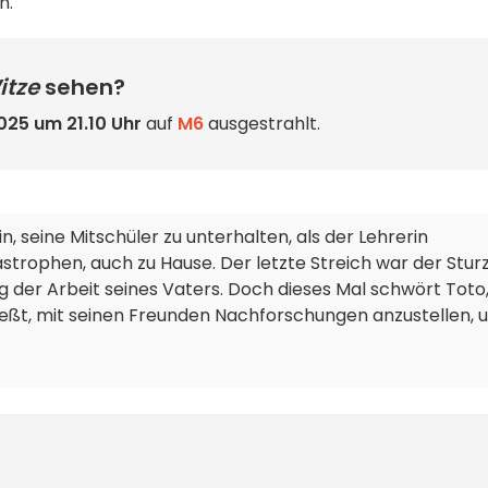
n.
itze
sehen?
025 um 21.10 Uhr
auf
M6
ausgestrahlt.
n, seine Mitschüler zu unterhalten, als der Lehrerin
astrophen, auch zu Hause. Der letzte Streich war der Stur
g der Arbeit seines Vaters. Doch dieses Mal schwört Toto
ließt, mit seinen Freunden Nachforschungen anzustellen, 