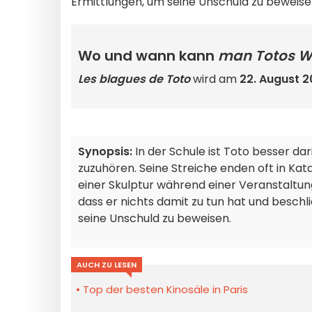
Ermittlungen, um seine Unschuld zu beweise
Wo und wann kann
man Totos W
Les blagues de Toto
wird am
22. August 2
Synopsis:
In der Schule ist Toto besser dari
zuzuhören. Seine Streiche enden oft in Kat
einer Skulptur während einer Veranstaltun
dass er nichts damit zu tun hat und besch
seine Unschuld zu beweisen.
AUCH ZU LESEN
Top der besten Kinosäle in Paris