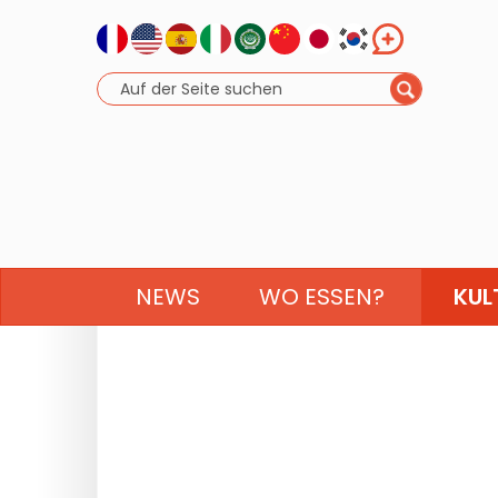
NEWS
WO ESSEN?
KUL