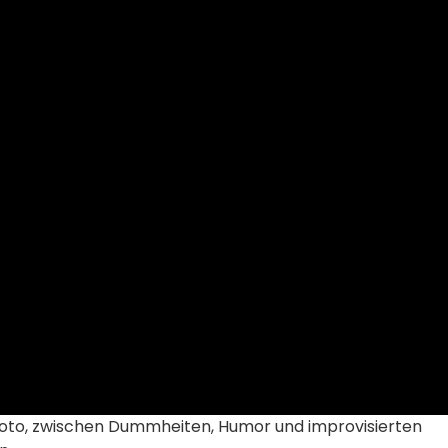
 Toto, zwischen Dummheiten, Humor und improvisierten