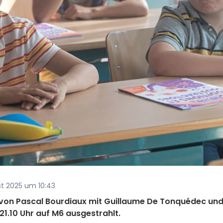
ust 2025 um 10:43
 von Pascal Bourdiaux mit Guillaume De Tonquédec un
1.10 Uhr auf M6 ausgestrahlt.