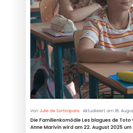
Von
Julie de Sortiraparis
· Aktualisiert am 18. Aug
Die Familienkomödie Les blagues de Toto
Anne Marivin wird am 22. August 2025 um 2