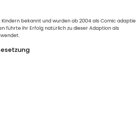
ei Kindern bekannt und wurden ab 2004 als Comic adaptier
 führte ihr Erfolg natürlich zu dieser Adaption als
m wendet.
Besetzung