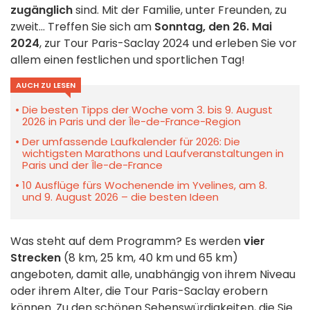
zugänglich
sind. Mit der Familie, unter Freunden, zu
zweit... Treffen Sie sich am
Sonntag, den 26. Mai
2024
, zur Tour Paris-Saclay 2024 und erleben Sie vor
allem einen festlichen und sportlichen Tag!
AUCH ZU LESEN
Die besten Tipps der Woche vom 3. bis 9. August
2026 in Paris und der Île-de-France-Region
Der umfassende Laufkalender für 2026: Die
wichtigsten Marathons und Laufveranstaltungen in
Paris und der Île-de-France
10 Ausflüge fürs Wochenende im Yvelines, am 8.
und 9. August 2026 – die besten Ideen
Was steht auf dem Programm? Es werden
vier
Strecken
(8 km, 25 km, 40 km und 65 km)
angeboten, damit alle, unabhängig von ihrem Niveau
oder ihrem Alter, die Tour Paris-Saclay erobern
können. Zu den schönen Sehenswürdigkeiten, die Sie