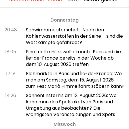
Donnerstag
20:48
Schwimmmeisterschaft: Nach den
Kohlenwasserstoffen in der Seine – sind die
Wettkämpfe gefährdet?
18:05
Eine fünfte Hitzewelle könnte Paris und die
Île-de-France bereits in der Woche ab
dem 10. August 2026 treffen.
17:18
Flohmärkte in Paris und Île-de-France: Wo
man am Samstag, dem 15. August 2026,
zum Fest Mariä Himmelfahrt stöbern kann?
14:26
Sonnenfinsternis am 12. August 2026: Wo
kann man das Spektakel von Paris und
Umgebung aus beobachten? Die
wichtigsten Veranstaltungen und Spots
Mittwoch