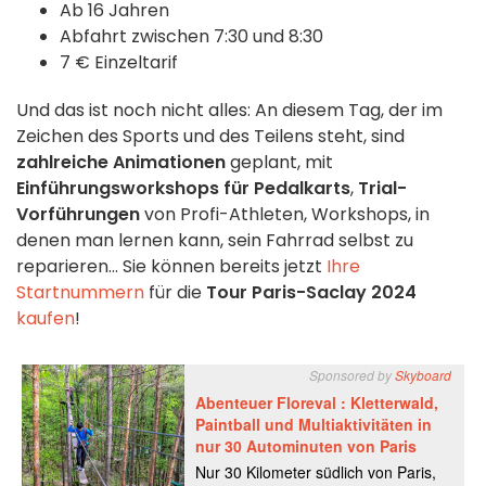
Ab 16 Jahren
Abfahrt zwischen 7:30 und 8:30
7 € Einzeltarif
Und das ist noch nicht alles: An diesem Tag, der im
Zeichen des Sports und des Teilens steht, sind
zahlreiche Animationen
geplant, mit
Einführungsworkshops für Pedalkarts
,
Trial-
Vorführungen
von Profi-Athleten, Workshops, in
denen man lernen kann, sein Fahrrad selbst zu
reparieren... Sie können bereits jetzt
Ihre
Startnummern
für die
Tour Paris-Saclay 2024
kaufen
!