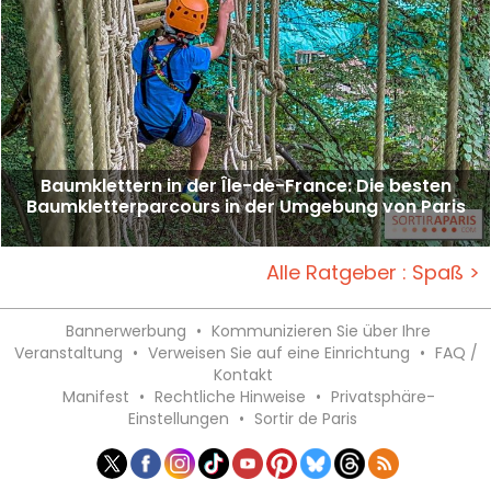
Baumklettern in der Île-de-France: Die besten
Baumkletterparcours in der Umgebung von Paris
Alle Ratgeber : Spaß >
Bannerwerbung
•
Kommunizieren Sie über Ihre
Veranstaltung
•
Verweisen Sie auf eine Einrichtung
•
FAQ /
Kontakt
Manifest
•
Rechtliche Hinweise
•
Privatsphäre-
Einstellungen
•
Sortir de Paris