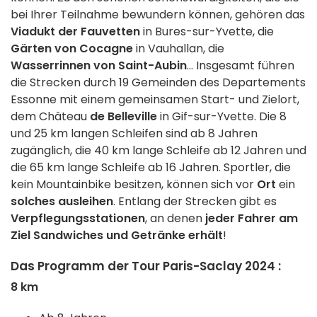
bei Ihrer Teilnahme bewundern können, gehören das
Viadukt der Fauvetten
in Bures-sur-Yvette, die
Gärten von Cocagne
in Vauhallan, die
Wasserrinnen von Saint-Aubin
... Insgesamt führen
die Strecken durch 19 Gemeinden des Departements
Essonne mit einem gemeinsamen Start- und Zielort,
dem Château
de Belleville
in Gif-sur-Yvette. Die 8
und 25 km langen Schleifen sind ab 8 Jahren
zugänglich, die 40 km lange Schleife ab 12 Jahren und
die 65 km lange Schleife ab 16 Jahren. Sportler, die
kein Mountainbike besitzen, können sich vor
Ort
ein
solches ausleihen
. Entlang der Strecken gibt es
Verpflegungsstationen
, an denen
jeder Fahrer am
Ziel Sandwiches und Getränke erhält
!
Das Programm der Tour Paris-Saclay 2024 :
8 km