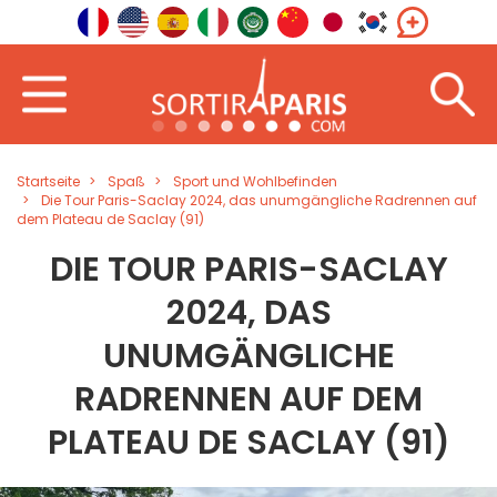
Startseite
Spaß
Sport und Wohlbefinden
Die Tour Paris-Saclay 2024, das unumgängliche Radrennen auf
dem Plateau de Saclay (91)
DIE TOUR PARIS-SACLAY
2024, DAS
UNUMGÄNGLICHE
RADRENNEN AUF DEM
PLATEAU DE SACLAY (91)