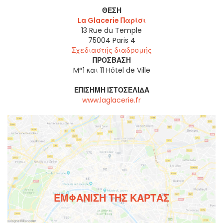
ΘΈΣΗ
La Glacerie Παρίσι
13 Rue du Temple
75004
Paris 4
Σχεδιαστής διαδρομής
ΠΡΌΣΒΑΣΗ
M°1 και 11 Hôtel de Ville
ΕΠΊΣΗΜΗ ΙΣΤΟΣΕΛΊΔΑ
www.laglacerie.fr
ΕΜΦΆΝΙΣΗ ΤΗΣ ΚΆΡΤΑΣ