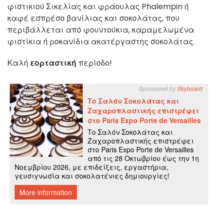
φιστικιού Σικελίας και φράουλας Phalempin ή
καφέ εσπρέσο βανίλιας και σοκολάτας, που
περιβάλλεται από φουντούκια, καραμελωμένα
φιστίκια ή ροκανίδια ακατέργαστης σοκολάτας.
Καλή
εορταστική
περίοδο!