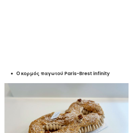
Ο κορμός παγωτού Paris-Brest infinity