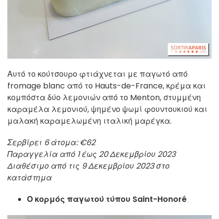
Αυτό το κούτσουρο φτιάχνεται με παγωτό από
fromage blanc από το Hauts-de-France, κρέμα και
κομπόστα δύο λεμονιών από το Menton, στυμμένη
καραμέλα λεμονιού, ψημένο ψωμί φουντουκιού και
μαλακή καραμελωμένη ιταλική μαρέγκα.
Σερβίρει 6 άτομα: €62
Παραγγελία από 1 έως 20 Δεκεμβρίου 2023
Διαθέσιμο από τις 9 Δεκεμβρίου 2023 στο
κατάστημα
Ο κορμός παγωτού τύπου Saint-Honoré