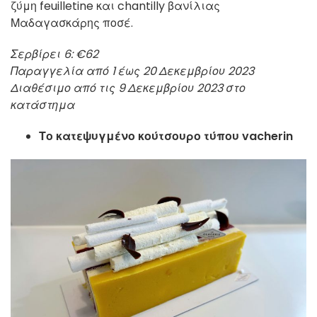
ζύμη feuilletine και chantilly βανίλιας
Μαδαγασκάρης ποσέ.
Σερβίρει 6: €62
Παραγγελία από 1 έως 20 Δεκεμβρίου 2023
Διαθέσιμο από τις 9 Δεκεμβρίου 2023 στο
κατάστημα
Το κατεψυγμένο κούτσουρο τύπου vacherin