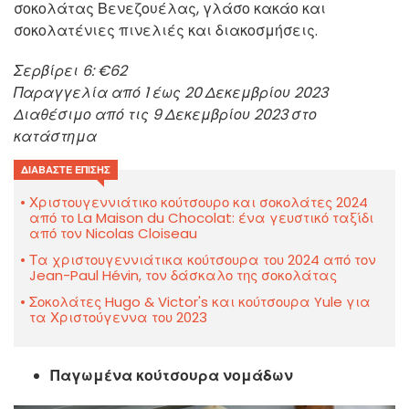
σοκολάτας Βενεζουέλας, γλάσο κακάο και
σοκολατένιες πινελιές και διακοσμήσεις.
Σερβίρει 6: €62
Παραγγελία από 1 έως 20 Δεκεμβρίου 2023
Διαθέσιμο από τις 9 Δεκεμβρίου 2023 στο
κατάστημα
ΔΙΑΒΆΣΤΕ ΕΠΊΣΗΣ
Χριστουγεννιάτικο κούτσουρο και σοκολάτες 2024
από το La Maison du Chocolat: ένα γευστικό ταξίδι
από τον Nicolas Cloiseau
Τα χριστουγεννιάτικα κούτσουρα του 2024 από τον
Jean-Paul Hévin, τον δάσκαλο της σοκολάτας
Σοκολάτες Hugo & Victor's και κούτσουρα Yule για
τα Χριστούγεννα του 2023
Παγωμένα κούτσουρα νομάδων