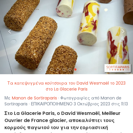
<
>
Τα κατεψυγμένα κούτσουρα του David Wesmaël το 2023
στο La Glacerie Paris
Με
Manon de Sortiraparis
· Φωτογραφίες από Manon de
Sortiraparis · ΕΠΙΚΑΙΡΟΠΟΙΗΜΕΝΟ 3 Οκτώβριος 2023 στις 11:13
Στο La Glacerie Paris, ο David Wesmaël, Meilleur
Ouvrier de France glacier, αποκαλύπτει τους
κορμούς παγωτού του για την εορταστική