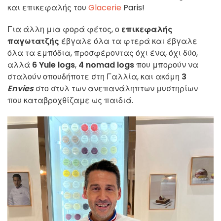
και επικεφαλής του
Glacerie
Paris!
Για άλλη μια φορά φέτος, ο
επικεφαλής
παγωτατζής
έβγαλε όλα τα φτερά και έβγαλε
όλα τα εμπόδια, προσφέροντας όχι ένα, όχι δύο,
αλλά
6 Yule logs
,
4 nomad logs
που μπορούν να
σταλούν οπουδήποτε στη Γαλλία, και ακόμη
3
Envies
στο στυλ των ανεπανάληπτων μυστηρίων
που καταβροχθίζαμε ως παιδιά.