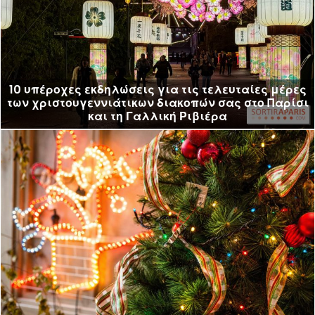
10 υπέροχες εκδηλώσεις για τις τελευταίες μέρες
των χριστουγεννιάτικων διακοπών σας στο Παρίσι
και τη Γαλλική Ριβιέρα