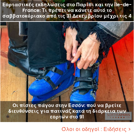
Εορταστικές εκδηλώσεις στο Παρίσι και την Île-de-
France: Τι πρέπει να κάνετε αυτό το
σαββατοκύριακο από τις 31 Δεκεμβρίου μέχρι τις 4
Ιανουαρίου 2026;
Οι πίστες πάγου στην Εσσόν: πού να βρείτε
διευθύνσεις για πατινάζ κατά τη διάρκεια των
εορτών στο 91
Όλοι οι οδηγοί : Ειδήσεις >