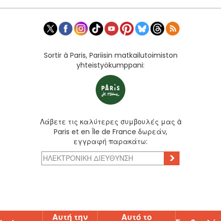
Sortir à Paris, Pariisin matkailutoimiston
yhteistyökumppani:
Λάβετε τις καλύτερες συμβουλές μας à
Paris et en Île de France δωρεάν,
εγγραφή παρακάτω:
>
Αυτή την
Αυτό το