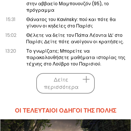
στην αββαείο Μαμπουουζόν (95), το
πρόγραμμα
15:31
Θάνατος του Kavinsky: πού και πότε θα
γίνουν οι κηδείες στο Παρίσι;
15:02
Θέλετε να δείτε τον Πάπα Λέοντα ΙΔ’ στο
Παρίσι; Δείτε πότε ανοίγουν οι κρατήσεις.
13:20
Το γνωρίζατε; Μπορείτε να
παρακολουθήσετε μαθήματα ιστορίας της
τέχνης στο Λούβρο του Παρισιού.
Δείτε
περισσότερα
ΟΙ ΤΕΛΕΥΤΑΊΟΙ ΟΔΗΓΟΊ ΤΗΣ ΠΌΛΗΣ