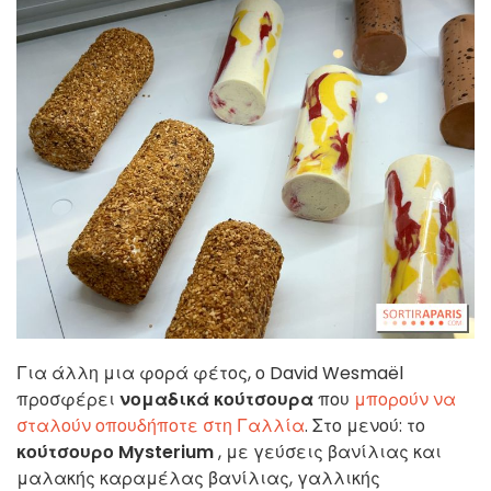
Για άλλη μια φορά φέτος, ο David Wesmaël
προσφέρει
νομαδικά κούτσουρα
που
μπορούν να
σταλούν οπουδήποτε στη Γαλλία
. Στο μενού: το
κούτσουρο Mysterium
, με γεύσεις βανίλιας και
μαλακής καραμέλας βανίλιας, γαλλικής