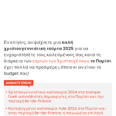
Εν ολίγοις, αν ψάχνετε μια
καλή
χριστουγεννιάτικη τούρτα 2025
για να
ευχαριστήσετε τους καλεσμένους σας κατά τη
διάρκεια των
εορτών των Χριστουγέννων
,
το Παρίσι
έχει πολλά να προσφέρει, όποιο κι αν είναι το
budget σας!
ΔΙΑΒΆΣΤΕ ΕΠΊΣΗΣ
Χριστουγεννιάτικα κούτσουρα 2024 στο trompe
l'oeil: ασυνήθιστες δημιουργίες στο Παρίσι και την
περιοχή Ile-de-France
Κατεψυγμένα κούτσουρα Yule 2024 στο Παρίσι και
στην περιοχή Ile-de-France, η παγωμένη επιλογή