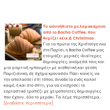
Το ασυνήθιστο μελομακάρονο
από το Bacha Coffee, που
θυμίζει κέικ Δ Christmas
Για τα πρώτα της Χριστούγεννα
στο Παρίσι, η Bacha Coffee μας
ετοιμάζει μερικές ιδιαίτερες
δημιουργίες, ανάμεσά τους και
μια γιορτινή «μπουφές» με αισθητική και γεύση
Παριζιάνικη, σε σχήμα κρουασάν. Πάει κανείς να
την απολαύσει επί τόπου, συνοδεία ενός καλού
καφέ, ή και στο σπίτι, για να ενισχύσει το
εορταστικό τραπέζι με χειροποίητες δημιουργίες
που έχουν… όλο το μεράκι. Τα λέμε περισσότερα...
[Διαβάστε περισσότερα]