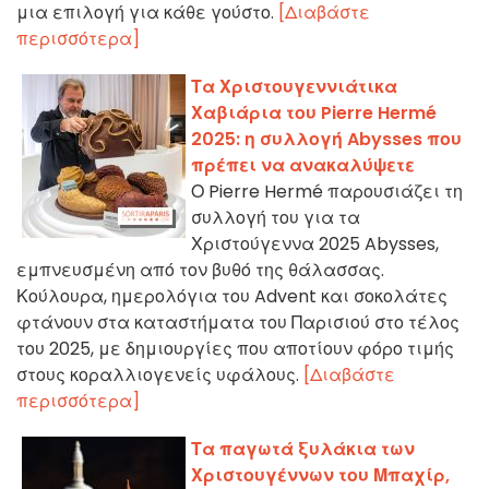
μια επιλογή για κάθε γούστο.
[Διαβάστε
περισσότερα]
Τα Χριστουγεννιάτικα
Χαβιάρια του Pierre Hermé
2025: η συλλογή Abysses που
πρέπει να ανακαλύψετε
Ο Pierre Hermé παρουσιάζει τη
συλλογή του για τα
Χριστούγεννα 2025 Abysses,
εμπνευσμένη από τον βυθό της θάλασσας.
Κούλουρα, ημερολόγια του Advent και σοκολάτες
φτάνουν στα καταστήματα του Παρισιού στο τέλος
του 2025, με δημιουργίες που αποτίουν φόρο τιμής
στους κοραλλιογενείς υφάλους.
[Διαβάστε
περισσότερα]
Τα παγωτά ξυλάκια των
Χριστουγέννων του Μπαχίρ,