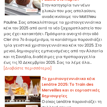
Στην κατηγορία των νέων
γλυκών που μας απολαύουν,
αναδεικνύουμε τον Matthieu
Pauline. Σας αποκαλύπτουμε τα χριστουγεννιάτικα
κέικ του 2025 από αυτό το νέο ζαχαροπλαστείο που
μας έχει κατακτήσει. Πρόσφατα ανοιχτό στην οδό
Cler στο 7ο διαμέρισμα, το κατάστημα παρουσιάζει
τρία γευστικά χριστουγεννιάτικα κέικ του 2025. Στο
μενού, δημιουργίες εμπνευσμένες από την Αλσατία
και τη Σουηδία, διαθέσιμες για προπαραγγελία
έως τις 10 Δεκεμβρίου 2025. Σας τα λέμε όλα...
[Διαβάστε περισσότερα]
Το χριστουγεννιάτικο κέικ
Lenôtre 2025: Το Train des
Merveilles και οι εορταστικές
δημιουργίες
Ο οίκος Lenôtre παρουσιάζει τη