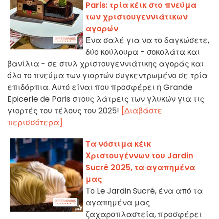
Paris: τρία κέικ στο πνεύμα
των χριστουγεννιάτικων
αγορών
Ένα σαλέ για να το δαγκώσετε,
δύο κούλουρα - σοκολάτα και
βανίλια - σε στυλ χριστουγεννιάτικης αγοράς και
όλο το πνεύμα των γιορτών συγκεντρωμένο σε τρία
επιδόρπια. Αυτό είναι που προσφέρει η Grande
Epicerie de Paris στους λάτρεις των γλυκών για τις
γιορτές του τέλους του 2025!
[Διαβάστε
περισσότερα]
Τα νόστιμα κέικ
Χριστουγέννων του Jardin
Sucré 2025, τα αγαπημένα
μας
Το Le Jardin Sucré, ένα από τα
αγαπημένα μας
ζαχαροπλαστεία, προσφέρει