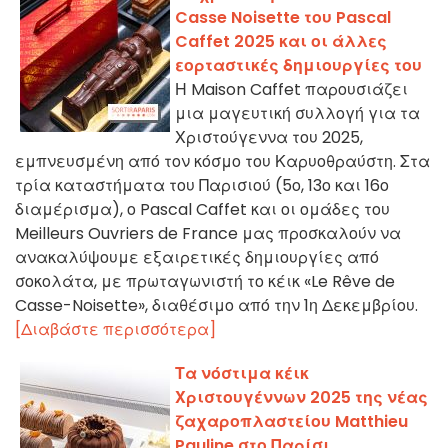
Casse Noisette του Pascal
Caffet 2025 και οι άλλες
εορταστικές δημιουργίες του
Η Maison Caffet παρουσιάζει
μια μαγευτική συλλογή για τα
Χριστούγεννα του 2025,
εμπνευσμένη από τον κόσμο του Καρυοθραύστη. Στα
τρία καταστήματα του Παρισιού (5ο, 13ο και 16ο
διαμέρισμα), ο Pascal Caffet και οι ομάδες του
Meilleurs Ouvriers de France μας προσκαλούν να
ανακαλύψουμε εξαιρετικές δημιουργίες από
σοκολάτα, με πρωταγωνιστή το κέικ «Le Rêve de
Casse-Noisette», διαθέσιμο από την 1η Δεκεμβρίου.
[Διαβάστε περισσότερα]
Τα νόστιμα κέικ
Χριστουγέννων 2025 της νέας
ζαχαροπλαστείου Matthieu
Pauline στο Παρίσι