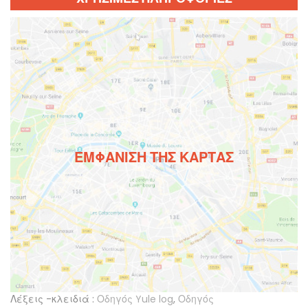
ΕΜΦΆΝΙΣΗ ΤΗΣ ΚΆΡΤΑΣ
Λέξεις -κλειδιά :
Οδηγός Yule log
,
Οδηγός