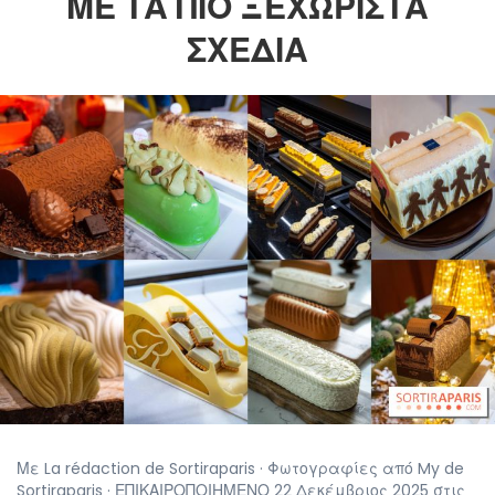
ΜΕ ΤΑ ΠΙΟ ΞΕΧΩΡΙΣΤΆ
ΣΧΈΔΙΑ
Με La rédaction de Sortiraparis · Φωτογραφίες από My de
Sortiraparis · ΕΠΙΚΑΙΡΟΠΟΙΗΜΕΝΟ 22 Δεκέμβριος 2025 στις