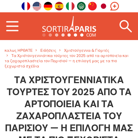
καλως ΗΡΘΑΤΕ
Ειδήσεις
Χριστούγεννα & Γιορτές
Τα Χριστουγεννιάτικα τούρτες του 2025 από τα αρτοποιεία και
τα ζαχαροπλαστεία του Παρισιού — η επιλογή μας με τα πιο
ξεχωριστά σχέδια
ΤΑ ΧΡΙΣΤΟΥΓΕΝΝΙΆΤΙΚΑ
ΤΟΎΡΤΕΣ ΤΟΥ 2025 ΑΠΌ ΤΑ
ΑΡΤΟΠΟΙΕΊΑ ΚΑΙ ΤΑ
ΖΑΧΑΡΟΠΛΑΣΤΕΊΑ ΤΟΥ
ΠΑΡΙΣΙΟΎ — Η ΕΠΙΛΟΓΉ ΜΑΣ