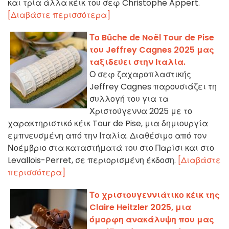
και τρία άλλα κέικ του σεφ Christophe Appert.
[Διαβάστε περισσότερα]
Το Bûche de Noël Tour de Pise
του Jeffrey Cagnes 2025 μας
ταξιδεύει στην Ιταλία.
Ο σεφ ζαχαροπλαστικής
Jeffrey Cagnes παρουσιάζει τη
συλλογή του για τα
Χριστούγεννα 2025 με το
χαρακτηριστικό κέικ Tour de Pise, μια δημιουργία
εμπνευσμένη από την Ιταλία. Διαθέσιμο από τον
Νοέμβριο στα καταστήματά του στο Παρίσι και στο
Levallois-Perret, σε περιορισμένη έκδοση.
[Διαβάστε
περισσότερα]
Το χριστουγεννιάτικο κέικ της
Claire Heitzler 2025, μια
όμορφη ανακάλυψη που μας