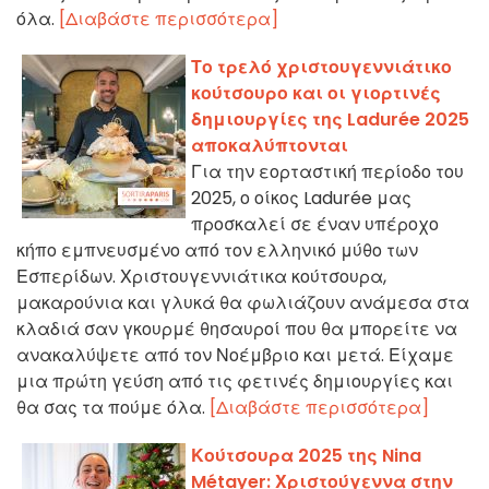
όλα.
[Διαβάστε περισσότερα]
Το τρελό χριστουγεννιάτικο
κούτσουρο και οι γιορτινές
δημιουργίες της Ladurée 2025
αποκαλύπτονται
Για την εορταστική περίοδο του
2025, ο οίκος Ladurée μας
προσκαλεί σε έναν υπέροχο
κήπο εμπνευσμένο από τον ελληνικό μύθο των
Εσπερίδων. Χριστουγεννιάτικα κούτσουρα,
μακαρούνια και γλυκά θα φωλιάζουν ανάμεσα στα
κλαδιά σαν γκουρμέ θησαυροί που θα μπορείτε να
ανακαλύψετε από τον Νοέμβριο και μετά. Είχαμε
μια πρώτη γεύση από τις φετινές δημιουργίες και
θα σας τα πούμε όλα.
[Διαβάστε περισσότερα]
Κούτσουρα 2025 της Nina
Métayer: Χριστούγεννα στην