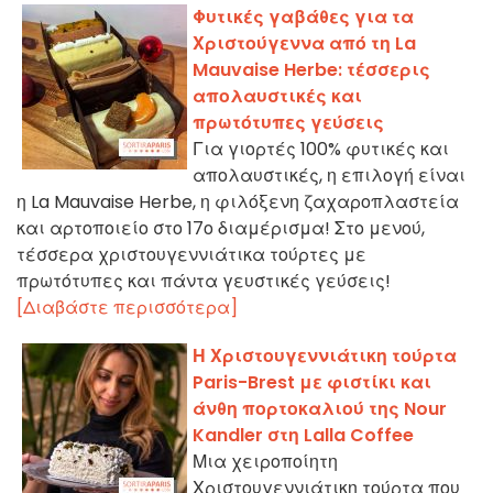
Φυτικές γαβάθες για τα
Χριστούγεννα από τη La
Mauvaise Herbe: τέσσερις
απολαυστικές και
πρωτότυπες γεύσεις
Για γιορτές 100% φυτικές και
απολαυστικές, η επιλογή είναι
η La Mauvaise Herbe, η φιλόξενη ζαχαροπλαστεία
και αρτοποιείο στο 17ο διαμέρισμα! Στο μενού,
τέσσερα χριστουγεννιάτικα τούρτες με
πρωτότυπες και πάντα γευστικές γεύσεις!
[Διαβάστε περισσότερα]
Η Χριστουγεννιάτικη τούρτα
Paris-Brest με φιστίκι και
άνθη πορτοκαλιού της Nour
Kandler στη Lalla Coffee
Μια χειροποίητη
Χριστουγεννιάτικη τούρτα που