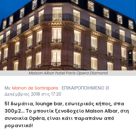
Maison Albar hotel Paris Opera Diamond
Με
Manon de Sortiraparis
· ΕΠΙΚΑΙΡΟΠΟΙΗΜΕΝΟ 31
Δεκέμβριος 2018 στις 17:20
51 δωμάτια, lounge bar, εσωτερικός κήπος, σπα
300μ2... Το μπουτίκ ξενοδοχείο Maison Albar, στη
συνοικία Opéra, είναι κάτι παραπάνω από
ρομαντικό!