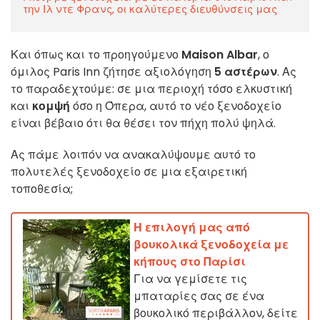
την Ιλ ντε Φρανς, οι καλύτερες διευθύνσεις μας
Και όπως και το προηγούμενο
Maison Albar
, ο
όμιλος Paris Inn ζήτησε αξιολόγηση
5 αστέρων
. Ας
το παραδεχτούμε: σε μια περιοχή τόσο ελκυστική
και
κομψή
όσο η Όπερα, αυτό το νέο ξενοδοχείο
είναι βέβαιο ότι θα θέσει τον πήχη πολύ ψηλά.
Ας πάμε λοιπόν να ανακαλύψουμε αυτό το
πολυτελές ξενοδοχείο σε μια εξαιρετική
τοποθεσία;
Η επιλογή μας από
βουκολικά ξενοδοχεία με
κήπους στο Παρίσι
Για να γεμίσετε τις
μπαταρίες σας σε ένα
βουκολικό περιβάλλον, δείτε