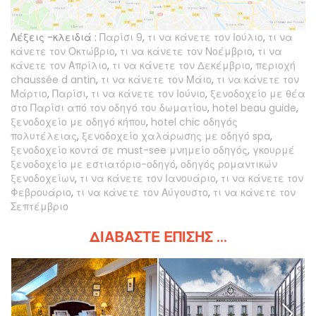
Λέξεις -κλειδιά :
Παρίσι 9
,
τι να κάνετε τον Ιούλιο
,
τι να
κάνετε τον Οκτώβριο
,
τι να κάνετε τον Νοέμβριο
,
τι να
κάνετε τον Απρίλιο
,
τι να κάνετε τον Δεκέμβριο
,
περιοχή
chaussée d antin
,
τι να κάνετε τον Μάιο
,
τι να κάνετε τον
Μάρτιο
,
Παρίσι
,
τι να κάνετε τον Ιούνιο
,
ξενοδοχείο με θέα
στο Παρίσι από τον οδηγό του δωματίου
,
hotel beau guide
,
ξενοδοχείο με οδηγό κήπου
,
hotel chic οδηγός
πολυτέλειας
,
ξενοδοχείο χαλάρωσης με οδηγό spa
,
ξενοδοχείο κοντά σε must-see μνημείο οδηγός
,
γκουρμέ
ξενοδοχείο με εστιατόριο-οδηγό
,
οδηγός ρομαντικών
ξενοδοχείων
,
τι να κάνετε τον Ιανουάριο
,
τι να κάνετε τον
Φεβρουάριο
,
τι να κάνετε τον Αύγουστο
,
τι να κάνετε τον
Σεπτέμβριο
ΔΙΑΒΆΣΤΕ ΕΠΊΣΗΣ ...