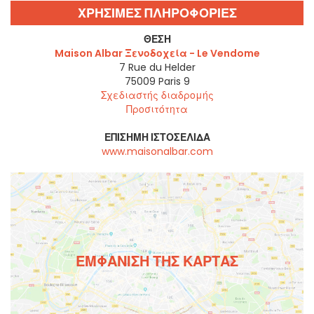
ΧΡΗΣΙΜΕΣ ΠΛΗΡΟΦΟΡΙΕΣ
ΘΈΣΗ
Maison Albar Ξενοδοχεία - Le Vendome
7 Rue du Helder
75009
Paris 9
Σχεδιαστής διαδρομής
Προσιτότητα
ΕΠΊΣΗΜΗ ΙΣΤΟΣΕΛΊΔΑ
www.maisonalbar.com
ΕΜΦΆΝΙΣΗ ΤΗΣ ΚΆΡΤΑΣ