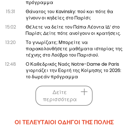
πρόγραμμα
15:31
Θάνατος του Kavinsky: πού και πότε θα
γίνουν οι κηδείες στο Παρίσι;
15:02
Θέλετε να δείτε τον Πάπα Λέοντα ΙΔ’ στο
Παρίσι; Δείτε πότε ανοίγουν οι κρατήσεις.
13:20
Το γνωρίζατε; Μπορείτε να
παρακολουθήσετε μαθήματα ιστορίας της
τέχνης στο Λούβρο του Παρισιού.
12:48
Ο Καθεδρικός Ναός Notre-Dame de Paris
γιορτάζει την Εορτή της Κοίμησης το 2026:
το δωρεάν πρόγραμμα
Δείτε
περισσότερα
ΟΙ ΤΕΛΕΥΤΑΊΟΙ ΟΔΗΓΟΊ ΤΗΣ ΠΌΛΗΣ