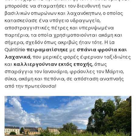
μπορούσε να σταματήσει τον διευθυντή των
βασιλικών οπωρώνων και λαχανόκηπων, ο οποίος
κατασκεύασε ένα υπόγειο υδραγωγείο,
αποστραγγιστικές πέτρες και υπερυψωμένα
παρτέρια, τα οποία χρησιμοποιούνται ακόμη και
σήμερα, σχεδόν όπως ακριβώς ήταν τότε. Η La
Quintinie
πειραματίστηκε
με
σπάνια φρούτα και
λαχανικά
, που μερικές φορές έφερναν ταξιδιώτες
και
καλλιεργούνταν εκτός εποχής
, όπως
σπαράγγια τον Ιανουάριο, φράουλες τον Μάρτιο,
σύκα, ακόμη και πεπόνια, σε απόσταση αναπνοής
από την πρωτεύουσα!