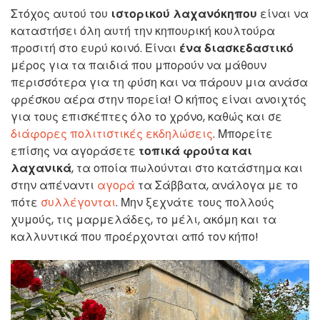
Στόχος αυτού του
ιστορικού λαχανόκηπου
είναι να
καταστήσει όλη αυτή την κηπουρική κουλτούρα
προσιτή στο ευρύ κοινό. Είναι
ένα διασκεδαστικό
μέρος για τα παιδιά που μπορούν να μάθουν
περισσότερα για τη φύση και να πάρουν μια ανάσα
φρέσκου αέρα στην πορεία! Ο κήπος είναι ανοιχτός
για τους επισκέπτες όλο το χρόνο, καθώς και σε
διάφορες πολιτιστικές εκδηλώσεις
. Μπορείτε
επίσης να αγοράσετε
τοπικά φρούτα και
λαχανικά
, τα οποία πωλούνται στο κατάστημα και
στην απέναντι
αγορά
τα Σάββατα, ανάλογα με το
πότε
συλλέγονται
. Μην ξεχνάτε τους πολλούς
χυμούς, τις μαρμελάδες, το μέλι, ακόμη και τα
καλλυντικά που προέρχονται από τον κήπο!