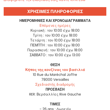
ΧΡΗΣΙΜΕΣ ΠΛΗΡΟΦΟΡΙΕΣ
ΗΜΕΡΟΜΗΝΊΕΣ ΚΑΙ ΧΡΟΝΟΔΙΑΓΡΆΜΜΑΤΑ
Επόμενες ημέρες
Κυριακή :
του 10:00 έχω 18:00
Τρίτη :
του 10:00 έχω 18:00
Τετάρτη :
του 10:00 έχω 18:00
ΠΕΜΠΤΗ :
του 10:00 έχω 18:00
Παρασκευή :
του 10:00 έχω 18:00
ΣΑΒΒΑΤΟ :
του 10:00 έχω 13:00
ΘΈΣΗ
Κήπος της κουζίνας του βασιλιά
10 Rue du Maréchal Joffre
78000
Versailles
Σχεδιαστής διαδρομής
ΠΡΌΣΒΑΣΗ
RER: Βερσαλλίες Rive Gauche
ΤΙΜΈΣ
- 26 ans : Δωρεάν