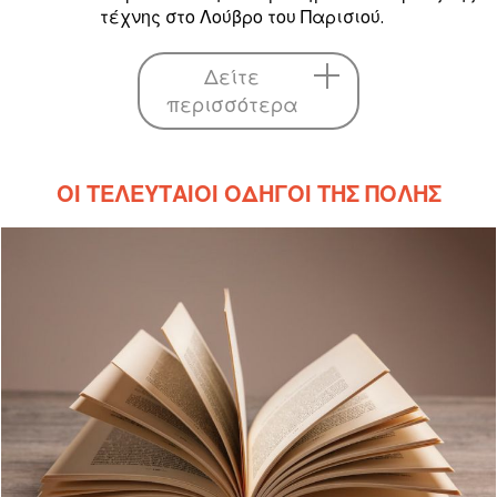
τέχνης στο Λούβρο του Παρισιού.
Δείτε
περισσότερα
ΟΙ ΤΕΛΕΥΤΑΊΟΙ ΟΔΗΓΟΊ ΤΗΣ ΠΌΛΗΣ