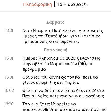
Πληροφορική
Το + διαβάζει
Σάββατο
13:31
Νοτρ Νταμ ντε Παρί κλείνει για αρκετές
ημέρες τον Σεπτέμβριο: γιατί και ποιες
ημερομηνίες να αποφύγετε;
Παρασκευή
18:31
Ημέρες Κληρονομιάς 2026: ξεναγήσεις
στην αββαείο Μαμπουουζόν (95), το
πρόγραμμα
15:31
Θάνατος του Kavinsky: πού και πότε θα
γίνουν οι κηδείες στο Παρίσι;
15:02
Θέλετε να δείτε τον Πάπα Λέοντα ΙΔ’ στο
Παρίσι; Δείτε πότε ανοίγουν οι κρατήσεις.
13:20
Το γνωρίζατε; Μπορείτε να
παρακολουθήσετε μαθήματα ιστορίας της