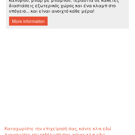
Καταχωρίστε την επιχείρησή σας, κάντε κλικ εδώ
Διαφημίστε την εκδήλωσή σας, κάντε κλικ εδώ