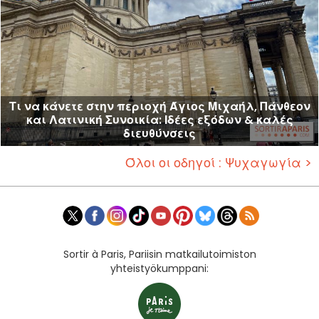
Τι να κάνετε στην περιοχή Άγιος Μιχαήλ, Πάνθεον
και Λατινική Συνοικία: Ιδέες εξόδων & καλές
διευθύνσεις
Όλοι οι οδηγοί : Ψυχαγωγία >
Sortir à Paris, Pariisin matkailutoimiston
yhteistyökumppani: