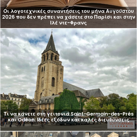
Οι λογοτεχνικές συναντήσεις του μήνα Αυγούστου
2026 που δεν πρέπει να χάσετε στο Παρίσι και στην
Ιλέ ντε-Φρανς
Τι να κάνετε στη γειτονιά Saint-Germain-des-Prés
και Odéon: Ιδέες εξόδων και καλές διευθύνσεις