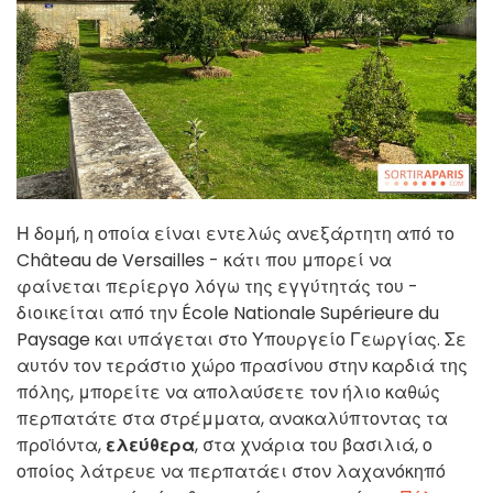
Η δομή, η οποία είναι εντελώς ανεξάρτητη από το
Château de Versailles - κάτι που μπορεί να
φαίνεται περίεργο λόγω της εγγύτητάς του -
διοικείται από την École Nationale Supérieure du
Paysage και υπάγεται στο Υπουργείο Γεωργίας. Σε
αυτόν τον τεράστιο χώρο πρασίνου στην καρδιά της
πόλης, μπορείτε να απολαύσετε τον ήλιο καθώς
περπατάτε στα στρέμματα, ανακαλύπτοντας τα
προϊόντα,
ελεύθερα
, στα χνάρια του βασιλιά, ο
οποίος λάτρευε να περπατάει στον λαχανόκηπό