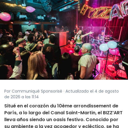
Por Communiqué Sponsorisé · Actualizado el 4 de agosto
de 2026 a las 11:14
Situé en el corazón du 10ème arrondissement de
París, a lo largo del Canal Saint-Martin, el BIZZ’ART
lleva años siendo un oasis festivo. Conocido por
su ambiente a la vez acogedor y ecléctico, se ha