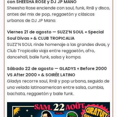
con SHEESHA ROSE y DJ JP MANO
Sheesha Rose enciende con soul, funk, RnB y disco,
antes del mix de pop, reggaetón y clásicos
urbanos de DJ JP Mano.
Viernes 21 de agosto — SUZZ’N SOUL « Special
Soul Divas » & CLUB TROPICALIA
SUZZ’N SOUL rinde homenaje a las grandes divas, y
Club Tropicalia viaja entre reggaetón, afro,
dancehall, baile funk, salsa y kompa.
Sábado 22 de agosto — GLADYS « Before 2000
VS After 2000 » & SOIRÉE LATINO
Gladys recorre soul, RnB y pop urbana, seguido de
una velada latinoamerican entre salsa, cumbia,
bachata, reggaetón y baile funk.