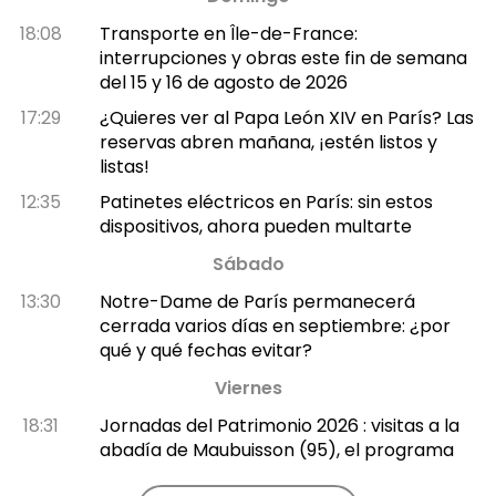
18:08
Transporte en Île-de-France:
interrupciones y obras este fin de semana
del 15 y 16 de agosto de 2026
17:29
¿Quieres ver al Papa León XIV en París? Las
reservas abren mañana, ¡estén listos y
listas!
12:35
Patinetes eléctricos en París: sin estos
dispositivos, ahora pueden multarte
Sábado
13:30
Notre-Dame de París permanecerá
cerrada varios días en septiembre: ¿por
qué y qué fechas evitar?
Viernes
18:31
Jornadas del Patrimonio 2026 : visitas a la
abadía de Maubuisson (95), el programa