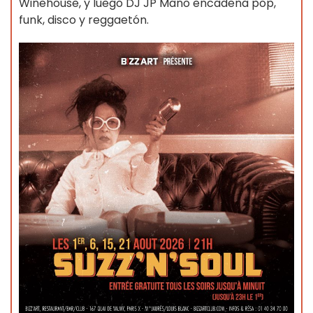
Winehouse, y luego DJ JP Mano encadena pop,
funk, disco y reggaetón.