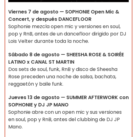
Viernes 7 de agosto — SOPHONIE Open Mic &
Concert, y después DANCEFLOOR
Sophonie mezcla open mic y versiones en soul,
pop y RnB, antes de un dancefloor dirigido por DJ
Lois Velter durante toda la noche.
Sábado 8 de agosto — SHEESHA ROSE & SOIRÉE
LATINO x CANAL ST MARTIN
Dos sets de soul, funk, RnB y disco de Sheesha
Rose preceden una noche de salsa, bachata,
reggaetón y baile funk.
Jueves 13 de agosto — SUMMER AFTERWORK con
SOPHONIE y DJ JP MANO
Sophonie abre con un open mic y sus versiones
en soul, pop y RnB, antes del clubbing de DJ JP
Mano.