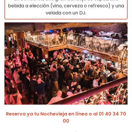
bebida a elección (vino, cerveza o refresco) y una
velada con un DJ.
Reserva ya tu Nochevieja en línea o al 01 40 34 70
00