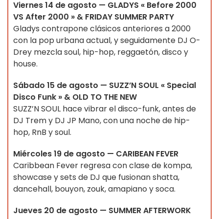
Viernes 14 de agosto — GLADYS « Before 2000
VS After 2000 » & FRIDAY SUMMER PARTY
Gladys contrapone clásicos anteriores a 2000
con la pop urbana actual, y seguidamente DJ O-
Drey mezcla soul, hip-hop, reggaetón, disco y
house.
Sábado 15 de agosto — SUZZ’N SOUL « Special
Disco Funk » & OLD TO THE NEW
SUZZ’N SOUL hace vibrar el disco-funk, antes de
DJ Trem y DJ JP Mano, con una noche de hip-
hop, RnB y soul.
Miércoles 19 de agosto — CARIBEAN FEVER
Caribbean Fever regresa con clase de kompa,
showcase y sets de DJ que fusionan shatta,
dancehall, bouyon, zouk, amapiano y soca.
Jueves 20 de agosto — SUMMER AFTERWORK