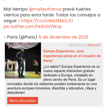
Mal tiempo:
@meteofrance
prevé fuertes
vientos para esta tarde. Todos los consejos a
seguir
⤵ https://t.co/wbb3EkkQJO
pic.twitter.com/HnEUiVtWcp
- París (@Paris)
9 de diciembre de 2023