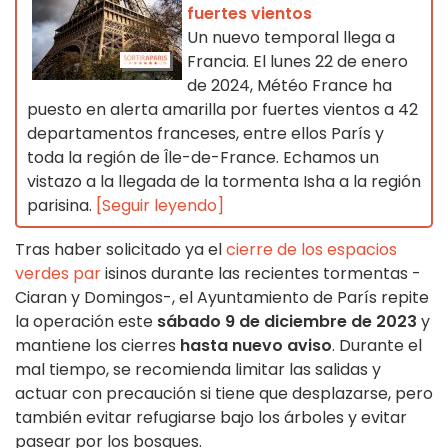
fuertes vientos
Un nuevo temporal llega a
Francia. El lunes 22 de enero
de 2024, Météo France ha
puesto en alerta amarilla por fuertes vientos a 42
departamentos franceses, entre ellos París y
toda la región de Île-de-France. Echamos un
vistazo a la llegada de la tormenta Isha a la región
parisina.
[Seguir leyendo]
Tras haber solicitado ya el
cierre de los espacios
verdes par
isinos durante las recientes tormentas -
Ciaran y Domingos-, el Ayuntamiento de París repite
la operación este
sábado 9 de diciembre de 2023
y
mantiene los cierres
hasta nuevo aviso
. Durante el
mal tiempo, se recomienda limitar las salidas y
actuar con precaución si tiene que desplazarse, pero
también evitar refugiarse bajo los árboles y evitar
pasear por los bosques.