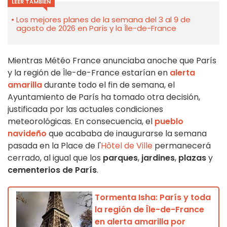
LEER TAMBIÉN
Los mejores planes de la semana del 3 al 9 de
agosto de 2026 en París y la Île-de-France
Mientras Météo France anunciaba anoche que París
y la región de Île-de-France estarían en
alerta
amarilla
durante todo el fin de semana, el
Ayuntamiento de París ha tomado otra decisión,
justificada por las actuales condiciones
meteorológicas. En consecuencia, el
pueblo
navideño
que acababa de inaugurarse la semana
pasada en la Place de l'
Hôtel de Ville
permanecerá
cerrado, al igual que los
parques
,
jardines
,
plazas
y
cementerios de París
.
Tormenta Isha: París y toda
la región de Île-de-France
en alerta amarilla por