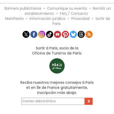
Banners publicitarios
•
Comunique su evento
•
Remitir un
establecimiento
•
FAQ / Contacto
Manifiesto
•
Información jurídica
•
Privacidad
•
Sortir de
Paris
Sortir à Paris, socio de la
Oficina de Turismo de París:
Reciba nuestros mejores consejos à Paris
et en Île de France gratuitamente,
inscripción más abajo:
>