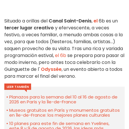
Situado a orillas del
Canal Saint-Denis
,
el
6b es un
tercer lugar creativo
y efervescente, a veces
festivo, a veces familiar, a menudo ambas cosas a la
vez, para que todos (fiesteros, familias, artistas...)
saquen provecho de su visita. Tras una rica y variada
programación estival,
el 6b
se prepara para pasar al
modo invierno, pero antes toca celebrarlo con la
Guinguette de l'
Odyssée
, un evento abierto a todos
para marcar el final del verano.
LEER TAMBIÉN
Planazos para la semana del 10 al 16 de agosto de
2026 en París y la Île-de-France
Museos gratuitos en París y monumentos gratuitos
en Île-de-France: los mejores planes culturales
10 planes para este fin de semana en Yvelines,
este 8 y 9 de agosto de 2026, las ideas más