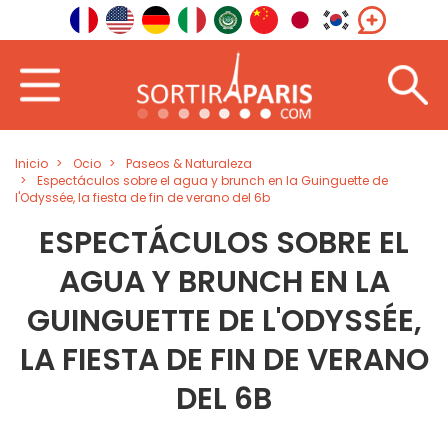
Inicio
Ocio
Paseos & Naturaleza
Espectáculos sobre el agua y brunch en la Guinguette de
l'Odyssée, la fiesta de fin de verano del 6b
ESPECTÁCULOS SOBRE EL
AGUA Y BRUNCH EN LA
GUINGUETTE DE L'ODYSSÉE,
LA FIESTA DE FIN DE VERANO
DEL 6B