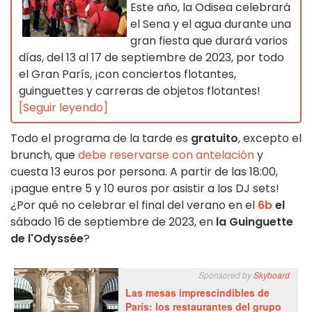
Este año, la Odisea celebrará
el Sena y el agua durante una
gran fiesta que durará varios
días, del 13 al 17 de septiembre de 2023, por todo
el Gran París, ¡con conciertos flotantes,
guinguettes y carreras de objetos flotantes!
[Seguir leyendo]
Todo el programa de la tarde es
gratuito
, excepto el
brunch, que
debe reservarse con antelación
y
cuesta 13 euros por persona. A partir de las 18:00,
¡pague entre 5 y 10 euros por asistir a los DJ sets!
¿Por qué no celebrar el final del verano en el
6b
el
sábado 16 de septiembre de 2023, en
la Guinguette
de l'Odyssée
?