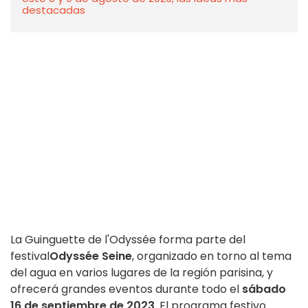
destacadas
La Guinguette de l'Odyssée forma parte del
festival
Odyssée Seine
, organizado en torno al tema
del agua en varios lugares de la región parisina, y
ofrecerá grandes eventos durante todo el
sábado
16 de septiembre de 2023
. El programa festivo