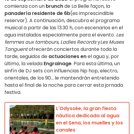
comienza con un
brunch
de La Belle façon, la
panadería residente de 6b
(es imprescindible
reservar). A continuación, descubra el programa
musical a partir de las 13.30 h, con escenarios en el
agua instalados especialmente para el evento.
Les
femmes aux tambours
,
Ladies Records
y
Les Muses
Tanguent
ofrecerán conciertos durante toda la
tarde, seguidos de
actuaciones en
el agua y, por
último, la velada
Engrainage
. Para esta última, un
sinfín de DJ sets con influencias hip hop, electro,
orientales, de los 90... le mantendrán entretenido
hasta el final de la noche para cerrar esta jornada
festiva.
L'Odyssée, la gran fiesta
náutica dedicada al agua
en el Sena, los muelles y los
canales