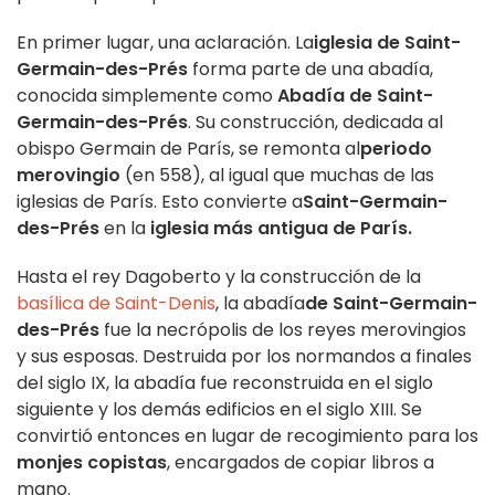
En primer lugar, una aclaración. La
iglesia de
Saint-
Germain-des-Prés
forma parte de una abadía,
conocida simplemente como
Abadía de Saint-
Germain-des-Prés
. Su construcción, dedicada al
obispo Germain de París, se remonta al
periodo
merovingio
(en 558), al igual que muchas de las
iglesias de París. Esto convierte a
Saint-Germain-
des-Prés
en la
iglesia más antigua de París.
Hasta el rey Dagoberto y la construcción de la
basílica de Saint-Denis
, la abadía
de Saint-Germain-
des-Prés
fue la necrópolis de los reyes merovingios
y sus esposas. Destruida por los normandos a finales
del siglo IX, la abadía fue reconstruida en el siglo
siguiente y los demás edificios en el siglo XIII. Se
convirtió entonces en lugar de recogimiento para los
monjes copistas
, encargados de copiar libros a
mano.