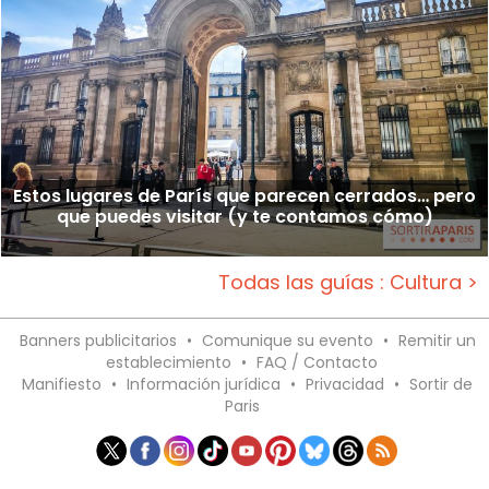
Estos lugares de París que parecen cerrados… pero
que puedes visitar (y te contamos cómo)
Todas las guías : Cultura >
Banners publicitarios
•
Comunique su evento
•
Remitir un
establecimiento
•
FAQ / Contacto
Manifiesto
•
Información jurídica
•
Privacidad
•
Sortir de
Paris