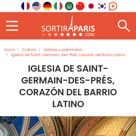
Inicio
Cultura
Historia y patrimonio
Iglesia de Saint-Germain-des-Prés, corazón del Barrio Latino
IGLESIA DE SAINT-
GERMAIN-DES-PRÉS,
CORAZÓN DEL BARRIO
LATINO