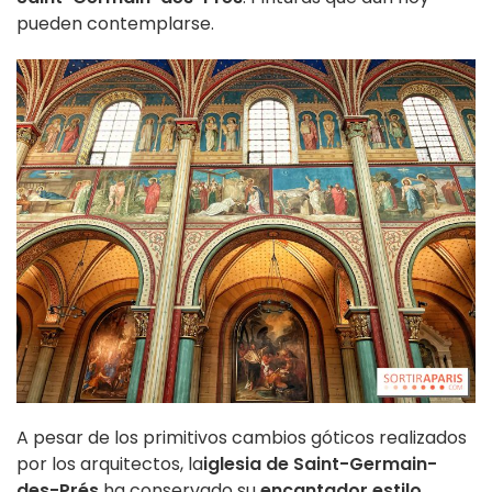
pueden contemplarse.
A pesar de los primitivos cambios góticos realizados
por los arquitectos, la
iglesia de Saint-Germain-
des-Prés
ha conservado su
encantador estilo