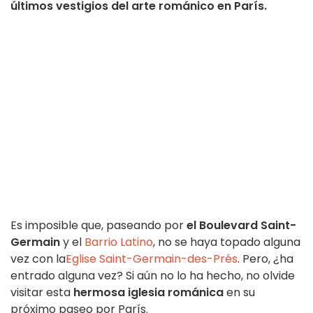
últimos vestigios del arte románico en París.
Es imposible que, paseando por
el Boulevard Saint-
Germain
y el
Barrio Latino
, no se haya topado alguna
vez con la
Eglise Saint-Germain-des-Prés
. Pero, ¿ha
entrado alguna vez? Si aún no lo ha hecho, no olvide
visitar esta
hermosa
iglesia románica
en su
próximo paseo por París.