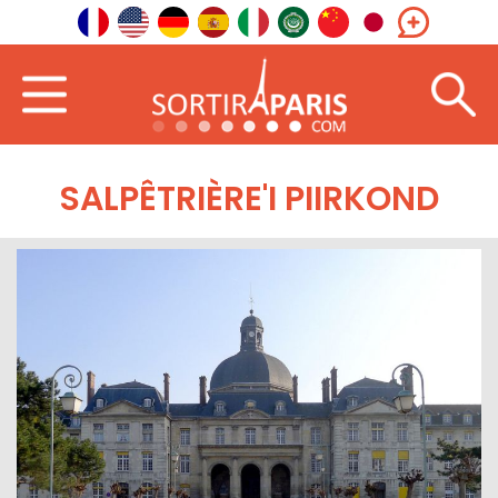
SALPÊTRIÈRE'I PIIRKOND