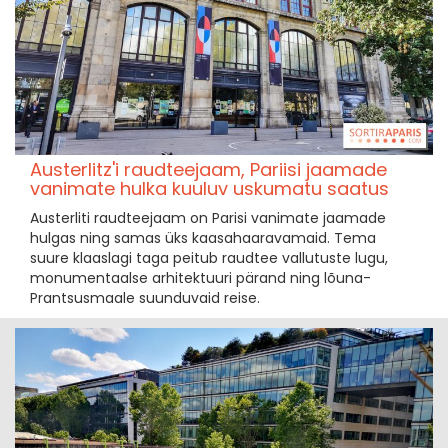
Austerlitz'i raudteejaam, Pariisi jaamade
vanimate hulka kuuluv uskumatu saatus
Austerliti raudteejaam on Parisi vanimate jaamade
hulgas ning samas üks kaasahaaravamaid. Tema
suure klaaslagi taga peitub raudtee vallutuste lugu,
monumentaalse arhitektuuri pärand ning lõuna-
Prantsusmaale suunduvaid reise.