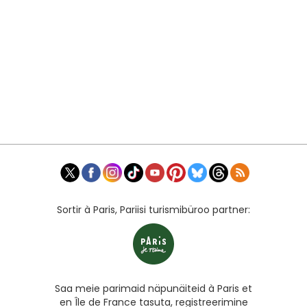
Sortir à Paris, Pariisi turismibüroo partner:
Saa meie parimaid näpunäiteid à Paris et
en Île de France tasuta, registreerimine