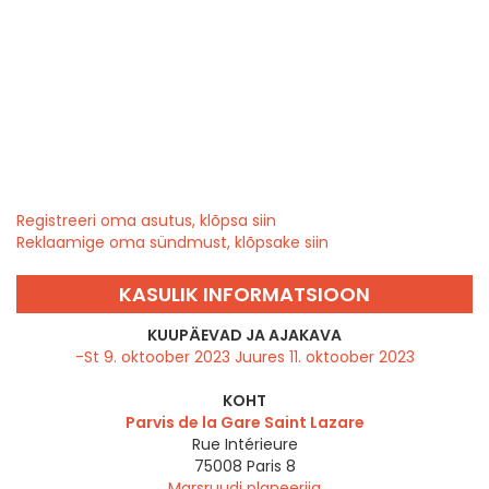
Registreeri oma asutus, klõpsa siin
Reklaamige oma sündmust, klõpsake siin
KASULIK INFORMATSIOON
KUUPÄEVAD JA AJAKAVA
-St 9. oktoober 2023 Juures 11. oktoober 2023
KOHT
Parvis de la Gare Saint Lazare
Rue Intérieure
75008
Paris 8
Marsruudi planeerija