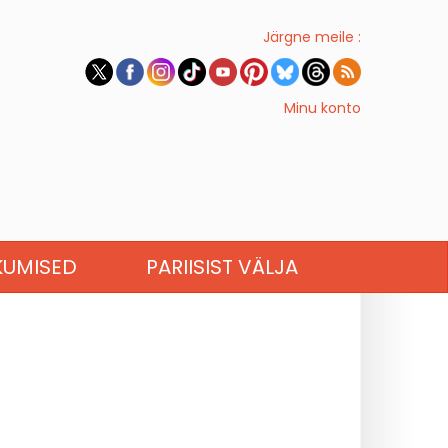
Järgne meile :
Minu konto
KUMISED
PARIISIST VÄLJA