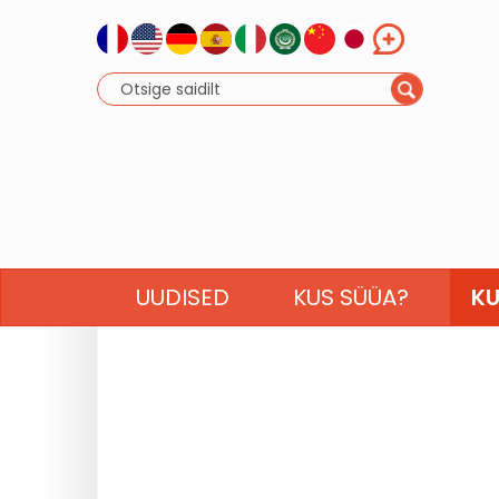
UUDISED
KUS SÜÜA?
KU