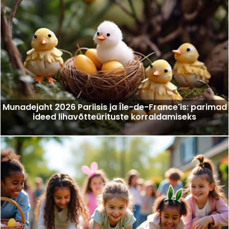
Munadejaht 2026 Pariisis ja Île-de-France'is: parimad
ideed lihavõtteürituste korraldamiseks