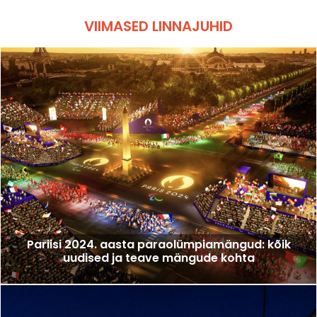
VIIMASED LINNAJUHID
Pariisi 2024. aasta paraolümpiamängud: kõik
uudised ja teave mängude kohta