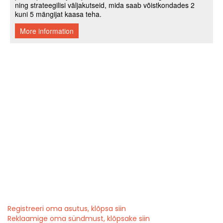
Registreeri oma asutus, klõpsa siin
Reklaamige oma sündmust, klõpsake siin