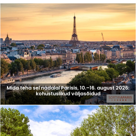
Mida teha sel nädalal Parisis, 10.–16. august 2026:
kohustuslikud väljasõidud