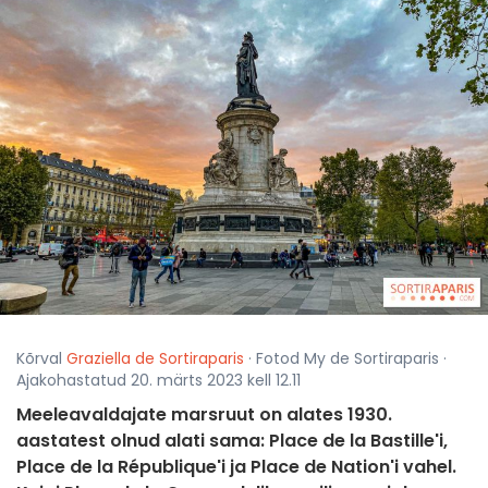
Kõrval
Graziella de Sortiraparis
· Fotod My de Sortiraparis ·
Ajakohastatud 20. märts 2023 kell 12.11
Meeleavaldajate marsruut on alates 1930.
aastatest olnud alati sama: Place de la Bastille'i,
Place de la République'i ja Place de Nation'i vahel.