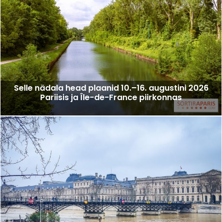
Selle nädala head plaanid 10.–16. augustini 2026
Pariisis ja Île-de-France piirkonnas