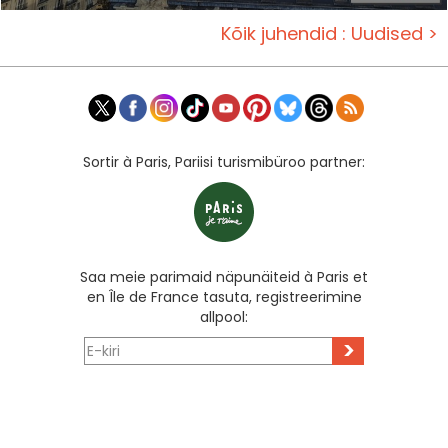
Kõik juhendid : Uudised >
Sortir à Paris, Pariisi turismibüroo partner:
Saa meie parimaid näpunäiteid à Paris et
en Île de France tasuta, registreerimine
allpool:
>