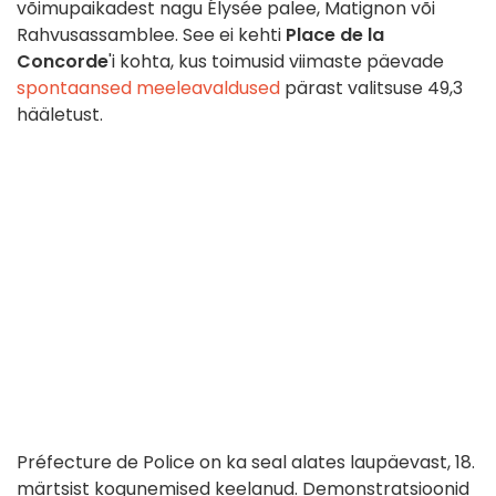
võimupaikadest nagu Élysée palee, Matignon või
Rahvusassamblee. See ei kehti
Place de la
Concorde
'i kohta, kus toimusid viimaste päevade
spontaansed meeleavaldused
pärast valitsuse 49,3
hääletust.
Préfecture de Police on ka seal alates laupäevast, 18.
märtsist kogunemised keelanud. Demonstratsioonid