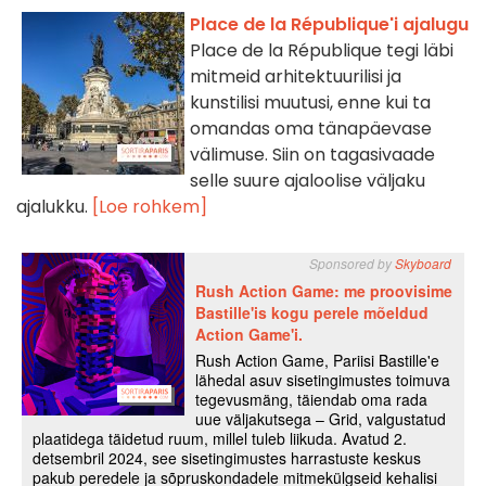
Place de la République'i ajalugu
Place de la République tegi läbi
mitmeid arhitektuurilisi ja
kunstilisi muutusi, enne kui ta
omandas oma tänapäevase
välimuse. Siin on tagasivaade
selle suure ajaloolise väljaku
ajalukku.
[Loe rohkem]