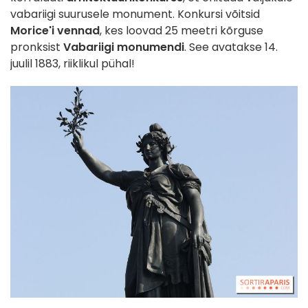
vabariigi suurusele monument. Konkursi võitsid
Morice'i vennad
, kes loovad 25 meetri kõrguse
pronksist
Vabariigi monumendi
. See avatakse 14.
juulil 1883, riiklikul pühal!