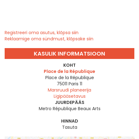
Registreeri oma asutus, klõpsa siin
Reklaamige oma sündmust, klõpsake siin
KASULIK INFORMATSIOON
KOHT
Place de la République
Place de la République
75011
Paris 11
Marsruudi planeerija
Ligipääsetavus
JUURDEPÄÄS
Metro République Beaux Arts
HINNAD
Tasuta