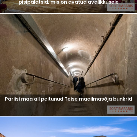
pisipalatsid, mis on avatud avalikkusele
Pariisi maa all peitunud Teise maailmasõja bunkrid