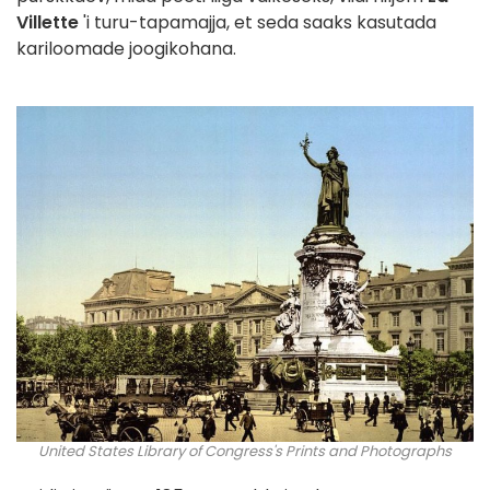
Villette
'i turu-tapamajja, et seda saaks kasutada
kariloomade joogikohana.
United States Library of Congress's Prints and Photographs
division